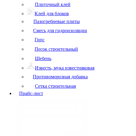
Плиточный клей
Клей для блоков
Пазогребневые плиты
Смесь для гидроизоляции
Гипс
Песок строительный
Щебень
Известь, мука известняковая
Противоморозная добавка
Сетка строительная
Прайс-лист