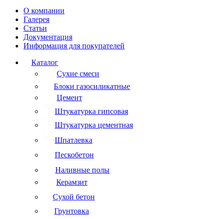
О компании
Галерея
Статьи
Документация
Информация для покупателей
Каталог
Сухие смеси
Блоки газосиликатные
Цемент
Штукатурка гипсовая
Штукатурка цементная
Шпатлевка
Пескобетон
Наливные полы
Керамзит
Сухой бетон
Грунтовка