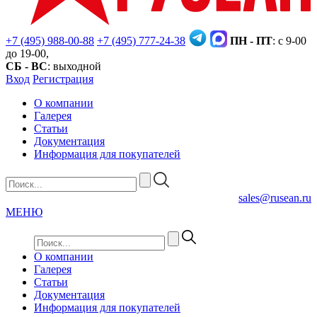
+7 (495) 988-00-88
+7 (495) 777-24-38
ПН - ПТ
: с 9-00
до 19-00,
СБ - ВС
: выходной
Вход
Регистрация
О компании
Галерея
Статьи
Документация
Информация для покупателей
sales@rusean.ru
МЕНЮ
О компании
Галерея
Статьи
Документация
Информация для покупателей