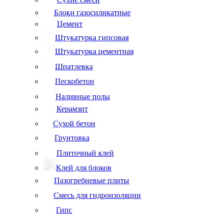
Блоки газосиликатные
Цемент
Штукатурка гипсовая
Штукатурка цементная
Шпатлевка
Пескобетон
Наливные полы
Керамзит
Сухой бетон
Грунтовка
Плиточный клей
Клей для блоков
Пазогребневые плиты
Смесь для гидроизоляции
Гипс