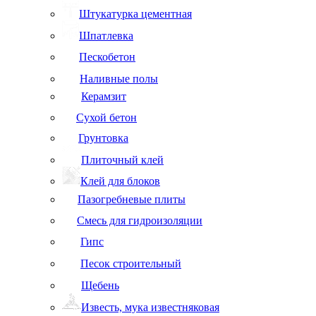
Штукатурка цементная
Шпатлевка
Пескобетон
Наливные полы
Керамзит
Сухой бетон
Грунтовка
Плиточный клей
Клей для блоков
Пазогребневые плиты
Смесь для гидроизоляции
Гипс
Песок строительный
Щебень
Известь, мука известняковая