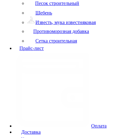
Песок строительный
Щебень
Известь, мука известняковая
Противоморозная добавка
Сетка строительная
Прайс-лист
Оплата
Доставка