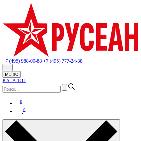
+7 (495) 988-00-88
+7 (495) 777-24-38
МЕНЮ
КАТАЛОГ
0
0