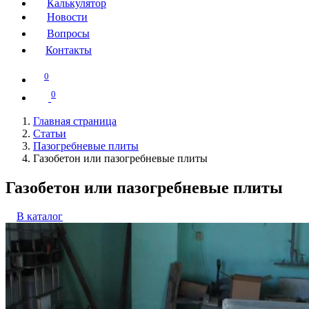
Калькулятор
Новости
Вопросы
Контакты
0
0
Главная страница
Статьи
Пазогребневые плиты
Газобетон или пазогребневые плиты
Газобетон или пазогребневые плиты
В каталог