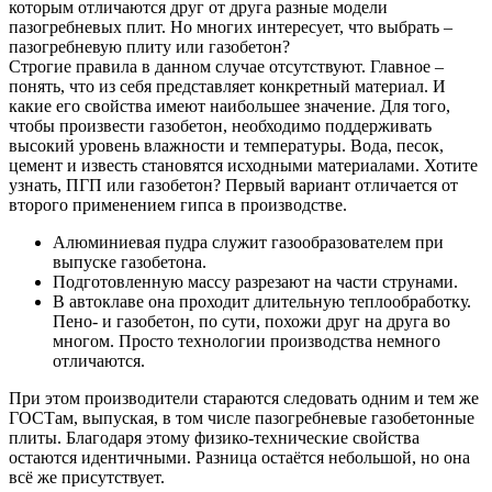
которым отличаются друг от друга разные модели
пазогребневых плит. Но многих интересует, что выбрать –
пазогребневую плиту или газобетон?
Строгие правила в данном случае отсутствуют. Главное –
понять, что из себя представляет конкретный материал. И
какие его свойства имеют наибольшее значение. Для того,
чтобы произвести газобетон, необходимо поддерживать
высокий уровень влажности и температуры. Вода, песок,
цемент и известь становятся исходными материалами. Хотите
узнать, ПГП или газобетон? Первый вариант отличается от
второго применением гипса в производстве.
Алюминиевая пудра служит газообразователем при
выпуске газобетона.
Подготовленную массу разрезают на части струнами.
В автоклаве она проходит длительную теплообработку.
Пено- и газобетон, по сути, похожи друг на друга во
многом. Просто технологии производства немного
отличаются.
При этом производители стараются следовать одним и тем же
ГОСТам, выпуская, в том числе пазогребневые газобетонные
плиты. Благодаря этому физико-технические свойства
остаются идентичными. Разница остаётся небольшой, но она
всё же присутствует.