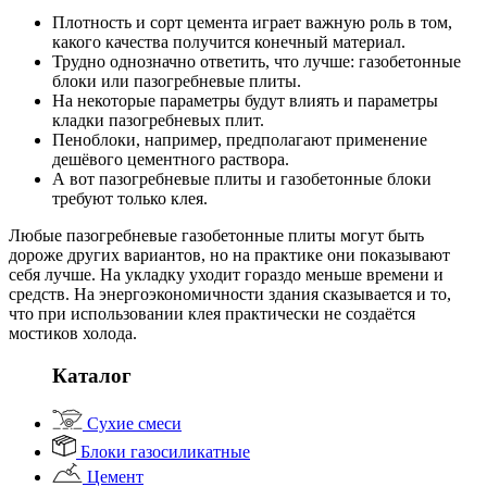
Плотность и сорт цемента играет важную роль в том,
какого качества получится конечный материал.
Трудно однозначно ответить, что лучше: газобетонные
блоки или пазогребневые плиты.
На некоторые параметры будут влиять и параметры
кладки пазогребневых плит.
Пеноблоки, например, предполагают применение
дешёвого цементного раствора.
А вот пазогребневые плиты и газобетонные блоки
требуют только клея.
Любые пазогребневые газобетонные плиты могут быть
дороже других вариантов, но на практике они показывают
себя лучше. На укладку уходит гораздо меньше времени и
средств. На энергоэкономичности здания сказывается и то,
что при использовании клея практически не создаётся
мостиков холода.
Каталог
Сухие смеси
Блоки газосиликатные
Цемент