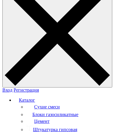
Вход
Регистрация
Каталог
Сухие смеси
Блоки газосиликатные
Цемент
Штукатурка гипсовая