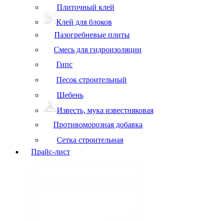
Плиточный клей
Клей для блоков
Пазогребневые плиты
Смесь для гидроизоляции
Гипс
Песок строительный
Щебень
Известь, мука известняковая
Противоморозная добавка
Сетка строительная
Прайс-лист