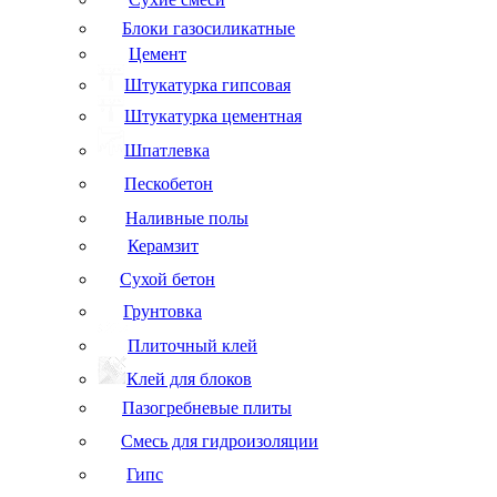
Блоки газосиликатные
Цемент
Штукатурка гипсовая
Штукатурка цементная
Шпатлевка
Пескобетон
Наливные полы
Керамзит
Сухой бетон
Грунтовка
Плиточный клей
Клей для блоков
Пазогребневые плиты
Смесь для гидроизоляции
Гипс