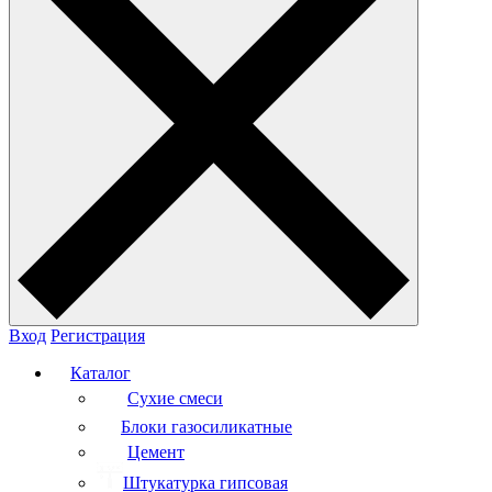
Вход
Регистрация
Каталог
Сухие смеси
Блоки газосиликатные
Цемент
Штукатурка гипсовая