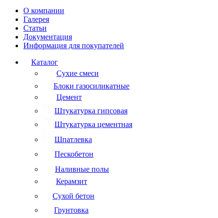
О компании
Галерея
Статьи
Документация
Информация для покупателей
Каталог
Сухие смеси
Блоки газосиликатные
Цемент
Штукатурка гипсовая
Штукатурка цементная
Шпатлевка
Пескобетон
Наливные полы
Керамзит
Сухой бетон
Грунтовка