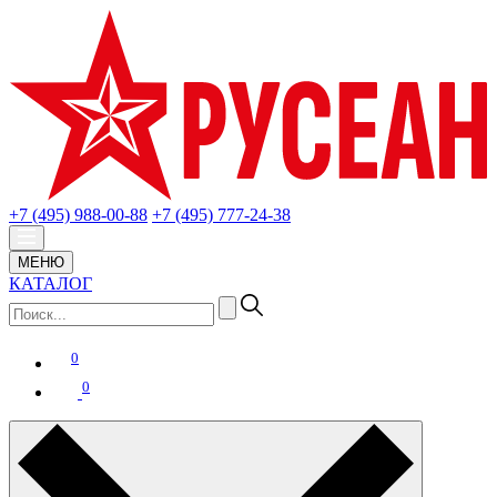
+7 (495) 988-00-88
+7 (495) 777-24-38
МЕНЮ
КАТАЛОГ
0
0