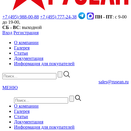
+7 (495) 988-00-88
+7 (495) 777-24-38
ПН - ПТ
: с 9-00
до 19-00,
СБ - ВС
: выходной
Вход
Регистрация
О компании
Галерея
Статьи
Документация
Информация для покупателей
sales@rusean.ru
МЕНЮ
О компании
Галерея
Статьи
Документация
Информация для покупателей