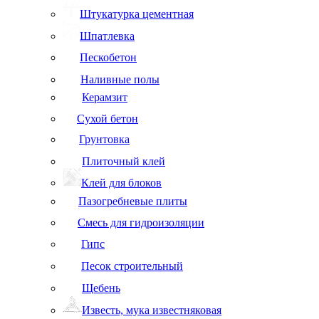
Штукатурка цементная
Шпатлевка
Пескобетон
Наливные полы
Керамзит
Сухой бетон
Грунтовка
Плиточный клей
Клей для блоков
Пазогребневые плиты
Смесь для гидроизоляции
Гипс
Песок строительный
Щебень
Известь, мука известняковая