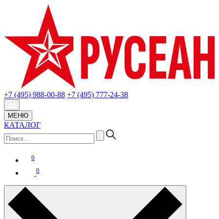
+7 (495) 988-00-88
+7 (495) 777-24-38
МЕНЮ
КАТАЛОГ
0
0