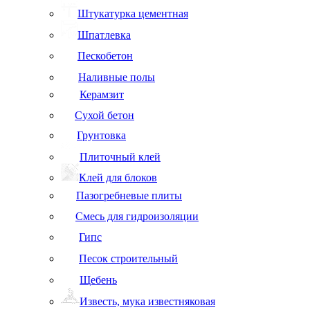
Штукатурка цементная
Шпатлевка
Пескобетон
Наливные полы
Керамзит
Сухой бетон
Грунтовка
Плиточный клей
Клей для блоков
Пазогребневые плиты
Смесь для гидроизоляции
Гипс
Песок строительный
Щебень
Известь, мука известняковая