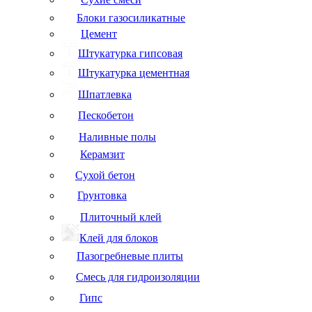
Блоки газосиликатные
Цемент
Штукатурка гипсовая
Штукатурка цементная
Шпатлевка
Пескобетон
Наливные полы
Керамзит
Сухой бетон
Грунтовка
Плиточный клей
Клей для блоков
Пазогребневые плиты
Смесь для гидроизоляции
Гипс