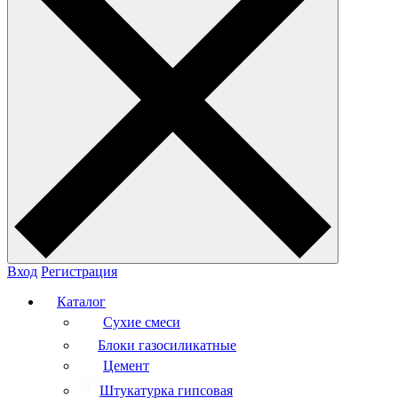
Вход
Регистрация
Каталог
Сухие смеси
Блоки газосиликатные
Цемент
Штукатурка гипсовая