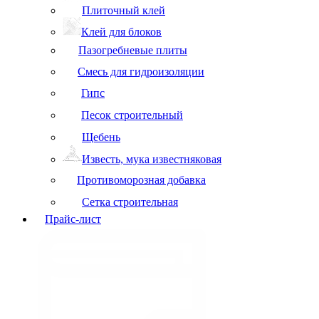
Плиточный клей
Клей для блоков
Пазогребневые плиты
Смесь для гидроизоляции
Гипс
Песок строительный
Щебень
Известь, мука известняковая
Противоморозная добавка
Сетка строительная
Прайс-лист