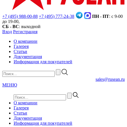
+7 (495) 988-00-88
+7 (495) 777-24-38
ПН - ПТ
: с 9-00
до 19-00,
СБ - ВС
: выходной
Вход
Регистрация
О компании
Галерея
Статьи
Документация
Информация для покупателей
sales@rusean.ru
МЕНЮ
О компании
Галерея
Статьи
Документация
Информация для покупателей