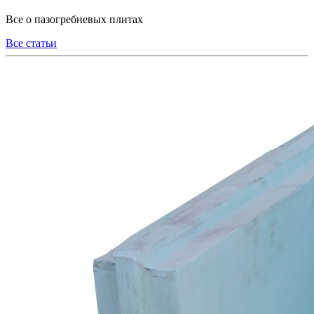
Все о пазогребневых плитах
Все статьи