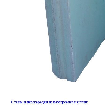
Стены и перегородки из пазогребневых плит