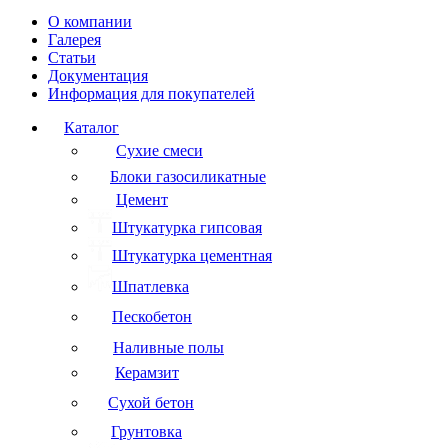
О компании
Галерея
Статьи
Документация
Информация для покупателей
Каталог
Сухие смеси
Блоки газосиликатные
Цемент
Штукатурка гипсовая
Штукатурка цементная
Шпатлевка
Пескобетон
Наливные полы
Керамзит
Сухой бетон
Грунтовка