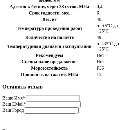
менее, мм
Адгезия к бетону, через 28 суток, МПа
0,4
Срок годности, мес.
6
Вес, кг
40
от +5°C до
Температура проведения работ
+25°C
Количество на паллете
49
от -35°C до
Температурный диапазон эксплуатации
+25°C
Рекомендуем
Нет
Специальное предложение
Нет
Морозостойкость
F35
Прочность на сжатие, МПа
15
Оставить отзыв
Ваше Имя
*
Ваш EMail
*
Ваш Город