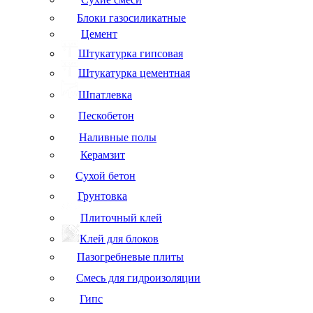
Блоки газосиликатные
Цемент
Штукатурка гипсовая
Штукатурка цементная
Шпатлевка
Пескобетон
Наливные полы
Керамзит
Сухой бетон
Грунтовка
Плиточный клей
Клей для блоков
Пазогребневые плиты
Смесь для гидроизоляции
Гипс