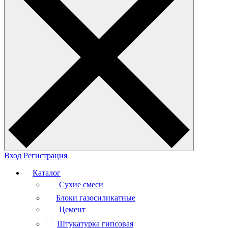
Вход
Регистрация
Каталог
Сухие смеси
Блоки газосиликатные
Цемент
Штукатурка гипсовая