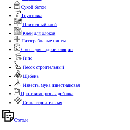
Сухой бетон
Грунтовка
Плиточный клей
Клей для блоков
Пазогребневые плиты
Смесь для гидроизоляции
Гипс
Песок строительный
Щебень
Известь, мука известняковая
Противоморозная добавка
Сетка строительная
Статьи