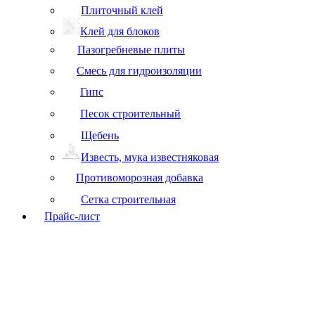
Плиточный клей
Клей для блоков
Пазогребневые плиты
Смесь для гидроизоляции
Гипс
Песок строительный
Щебень
Известь, мука известняковая
Противоморозная добавка
Сетка строительная
Прайс-лист