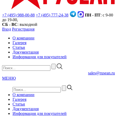
+7 (495) 988-00-88
+7 (495) 777-24-38
ПН - ПТ
: с 9-00
до 19-00,
СБ - ВС
: выходной
Вход
Регистрация
О компании
Галерея
Статьи
Документация
Информация для покупателей
sales@rusean.ru
МЕНЮ
О компании
Галерея
Статьи
Документация
Информация для покупателей