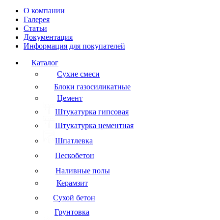
О компании
Галерея
Статьи
Документация
Информация для покупателей
Каталог
Сухие смеси
Блоки газосиликатные
Цемент
Штукатурка гипсовая
Штукатурка цементная
Шпатлевка
Пескобетон
Наливные полы
Керамзит
Сухой бетон
Грунтовка