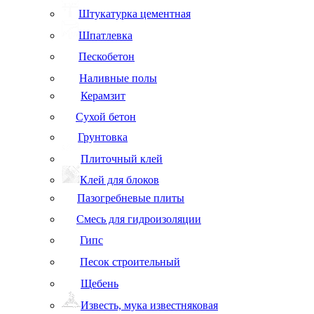
Штукатурка цементная
Шпатлевка
Пескобетон
Наливные полы
Керамзит
Сухой бетон
Грунтовка
Плиточный клей
Клей для блоков
Пазогребневые плиты
Смесь для гидроизоляции
Гипс
Песок строительный
Щебень
Известь, мука известняковая