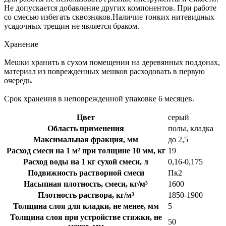
Не допускается добавление других компонентов. При работе
со смесью избегать сквозняков.Наличие тонких нитевидных
усадочных трещин не является браком.
Хранение
Мешки хранить в сухом помещении на деревянных поддонах,
материал из поврежденных мешков расходовать в первую
очередь.
Срок хранения в неповрежденной упаковке 6 месяцев.
Цвет
серый
Область применения
полы, кладка
Максимальная фракция, мм
до 2,5
Расход смеси на 1 м² при толщине 10 мм, кг
19
Расход воды на 1 кг сухой смеси, л
0,16-0,175
Подвижность растворной смеси
Пк2
Насыпная плотность, смеси, кг/м³
1600
Плотность раствора, кг/м³
1850-1900
Толщина слоя для кладки, не менее, мм
5
Толщина слоя при устройстве стяжки, не
50