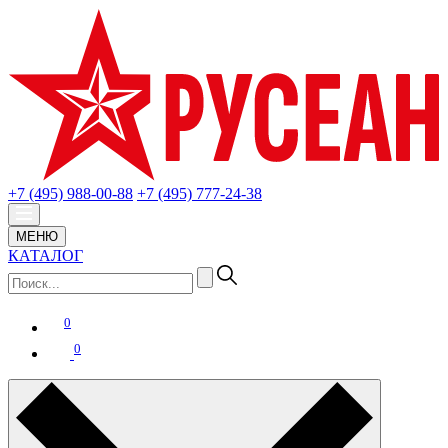
+7 (495) 988-00-88
+7 (495) 777-24-38
МЕНЮ
КАТАЛОГ
0
0