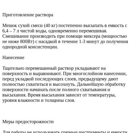
Приготовление раствора
Мешок сухой смеси (40 кг) постепенно высыпать в емкость с
6,4 – 7 л чистой воды, одновременно перемешивая.
Смешивание производить при помощи миксера (мощностью
не ниже 800Вт) с насадкой в течение 1-3 минут до получения
однородной консистенции.
Нанесение
Тщательно перемешанный раствор укладывают на
поверхность и выравнивают. При многослойном нанесении,
перед укладкой последующих слоев, предыдущему дают
полностью схватиться и высохнуть. Дальнейшую обработку
поверхности начинать после полного схватывания и
высыхания. Время высыхания зависит от температуры,
уровня влажности и толщины слоя.
Меры предосторожности
Для работы не использовать грязные инструменты и емкости.