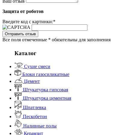
Ваш отзыв
Защита от роботов
Введите код с картинки:
*
Отправить отзыв
Все поля отмеченные * обязательны для заполнения
Каталог
Сухие смеси
Блоки газосиликатные
Цемент
Штукатурка гипсовая
Штукатурка цементная
Шпатлевка
Пескобетон
Наливные полы
Керамзит