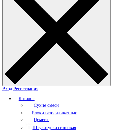
Вход
Регистрация
Каталог
Сухие смеси
Блоки газосиликатные
Цемент
Штукатурка гипсовая