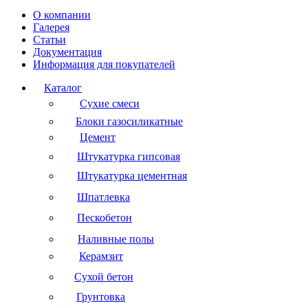
О компании
Галерея
Статьи
Документация
Информация для покупателей
Каталог
Сухие смеси
Блоки газосиликатные
Цемент
Штукатурка гипсовая
Штукатурка цементная
Шпатлевка
Пескобетон
Наливные полы
Керамзит
Сухой бетон
Грунтовка