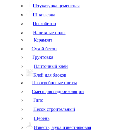
Штукатурка цементная
Шпатлевка
Пескобетон
Наливные полы
Керамзит
Сухой бетон
Грунтовка
Плиточный клей
Клей для блоков
Пазогребневые плиты
Смесь для гидроизоляции
Гипс
Песок строительный
Щебень
Известь, мука известняковая