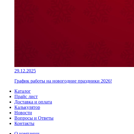
29.12.2025
График работы на новогодние праздники 2026!
Каталог
Прайс лист
Доставка и оплата
Калькулятор
Новости
Вопросы и Ответы
Контакты
О компании