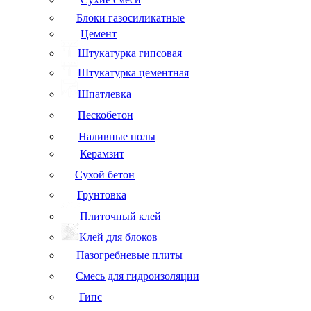
Блоки газосиликатные
Цемент
Штукатурка гипсовая
Штукатурка цементная
Шпатлевка
Пескобетон
Наливные полы
Керамзит
Сухой бетон
Грунтовка
Плиточный клей
Клей для блоков
Пазогребневые плиты
Смесь для гидроизоляции
Гипс