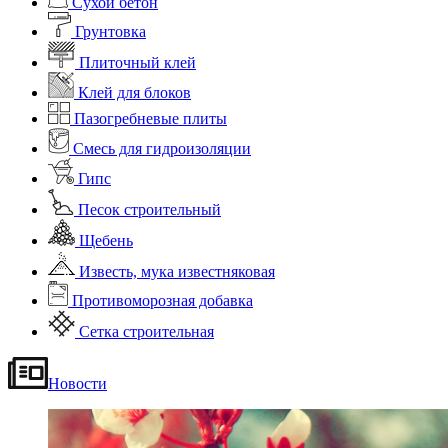
Сухой бетон
Грунтовка
Плиточный клей
Клей для блоков
Пазогребневые плиты
Смесь для гидроизоляции
Гипс
Песок строительный
Щебень
Известь, мука известняковая
Противоморозная добавка
Сетка строительная
Новости