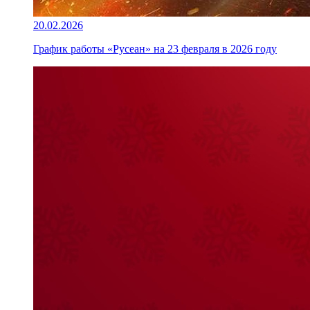
20.02.2026
График работы «Русеан» на 23 февраля в 2026 году