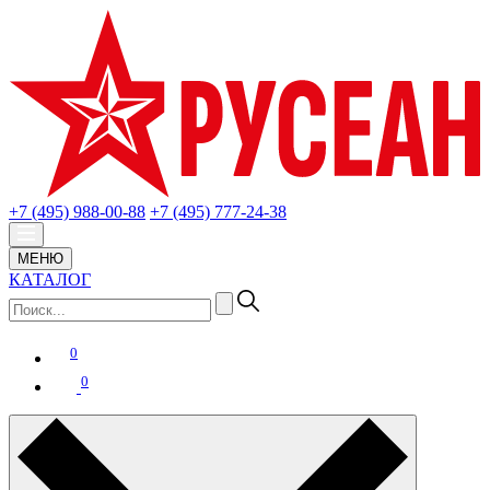
+7 (495) 988-00-88
+7 (495) 777-24-38
МЕНЮ
КАТАЛОГ
0
0