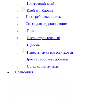
Плиточный клей
Клей для блоков
Пазогребневые плиты
Смесь для гидроизоляции
Гипс
Песок строительный
Щебень
Известь, мука известняковая
Противоморозная добавка
Сетка строительная
Прайс-лист