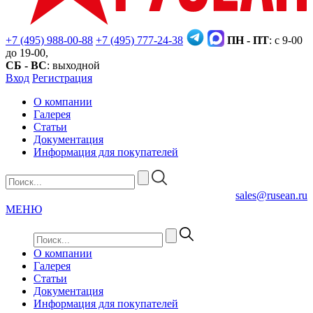
+7 (495) 988-00-88
+7 (495) 777-24-38
ПН - ПТ
: с 9-00
до 19-00,
СБ - ВС
: выходной
Вход
Регистрация
О компании
Галерея
Статьи
Документация
Информация для покупателей
sales@rusean.ru
МЕНЮ
О компании
Галерея
Статьи
Документация
Информация для покупателей