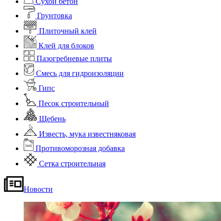
Сухой бетон
Грунтовка
Плиточный клей
Клей для блоков
Пазогребневые плиты
Смесь для гидроизоляции
Гипс
Песок строительный
Щебень
Известь, мука известняковая
Противоморозная добавка
Сетка строительная
Новости