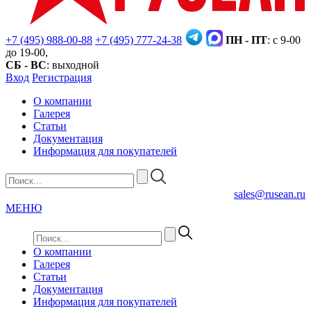
+7 (495) 988-00-88
+7 (495) 777-24-38
ПН - ПТ
: с 9-00
до 19-00,
СБ - ВС
: выходной
Вход
Регистрация
О компании
Галерея
Статьи
Документация
Информация для покупателей
sales@rusean.ru
МЕНЮ
О компании
Галерея
Статьи
Документация
Информация для покупателей