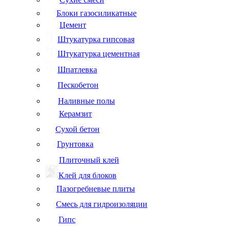
Блоки газосиликатные
Цемент
Штукатурка гипсовая
Штукатурка цементная
Шпатлевка
Пескобетон
Наливные полы
Керамзит
Сухой бетон
Грунтовка
Плиточный клей
Клей для блоков
Пазогребневые плиты
Смесь для гидроизоляции
Гипс