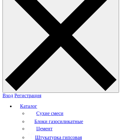
Вход
Регистрация
Каталог
Сухие смеси
Блоки газосиликатные
Цемент
Штукатурка гипсовая