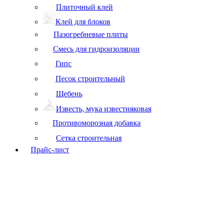
Плиточный клей
Клей для блоков
Пазогребневые плиты
Смесь для гидроизоляции
Гипс
Песок строительный
Щебень
Известь, мука известняковая
Противоморозная добавка
Сетка строительная
Прайс-лист