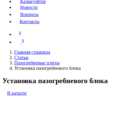
Калькулятор
Новости
Вопросы
Контакты
0
0
Главная страница
Статьи
Пазогребневые плиты
Установка пазогребневого блока
Установка пазогребневого блока
В каталог