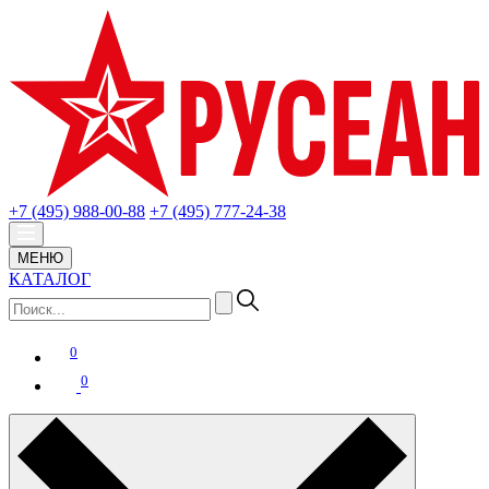
+7 (495) 988-00-88
+7 (495) 777-24-38
МЕНЮ
КАТАЛОГ
0
0