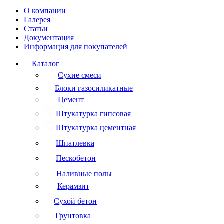
О компании
Галерея
Статьи
Документация
Информация для покупателей
Каталог
Сухие смеси
Блоки газосиликатные
Цемент
Штукатурка гипсовая
Штукатурка цементная
Шпатлевка
Пескобетон
Наливные полы
Керамзит
Сухой бетон
Грунтовка