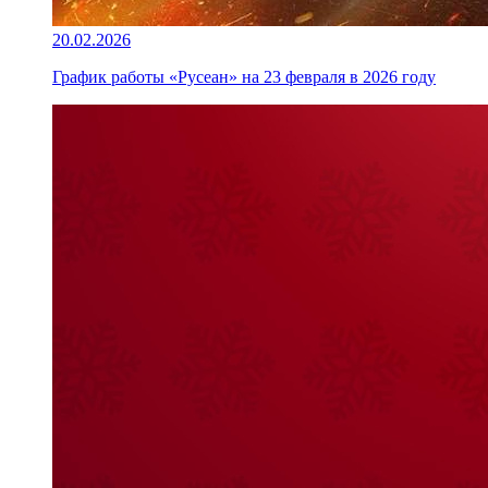
20.02.2026
График работы «Русеан» на 23 февраля в 2026 году