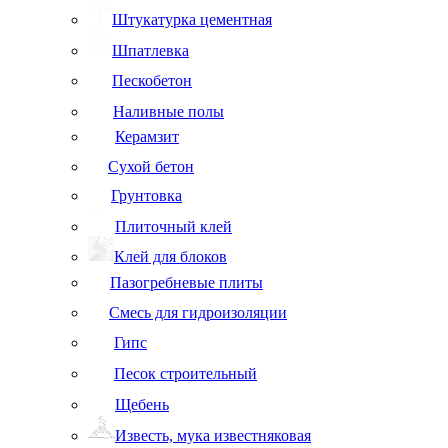
Штукатурка цементная
Шпатлевка
Пескобетон
Наливные полы
Керамзит
Сухой бетон
Грунтовка
Плиточный клей
Клей для блоков
Пазогребневые плиты
Смесь для гидроизоляции
Гипс
Песок строительный
Щебень
Известь, мука известняковая