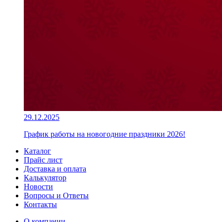
29.12.2025
График работы на новогодние праздники 2026!
Каталог
Прайс лист
Доставка и оплата
Калькулятор
Новости
Вопросы и Ответы
Контакты
О компании