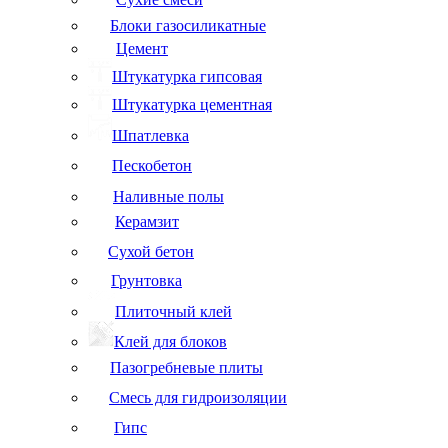
Блоки газосиликатные
Цемент
Штукатурка гипсовая
Штукатурка цементная
Шпатлевка
Пескобетон
Наливные полы
Керамзит
Сухой бетон
Грунтовка
Плиточный клей
Клей для блоков
Пазогребневые плиты
Смесь для гидроизоляции
Гипс