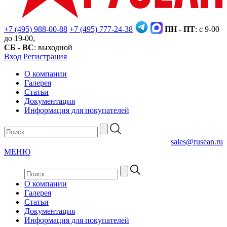
+7 (495) 988-00-88
+7 (495) 777-24-38
ПН - ПТ
: с 9-00
до 19-00,
СБ - ВС
: выходной
Вход
Регистрация
О компании
Галерея
Статьи
Документация
Информация для покупателей
sales@rusean.ru
МЕНЮ
О компании
Галерея
Статьи
Документация
Информация для покупателей