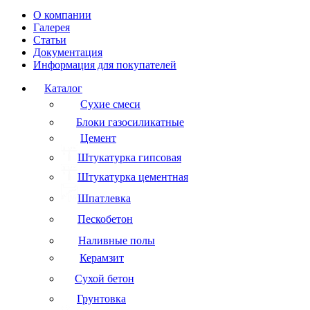
О компании
Галерея
Статьи
Документация
Информация для покупателей
Каталог
Сухие смеси
Блоки газосиликатные
Цемент
Штукатурка гипсовая
Штукатурка цементная
Шпатлевка
Пескобетон
Наливные полы
Керамзит
Сухой бетон
Грунтовка