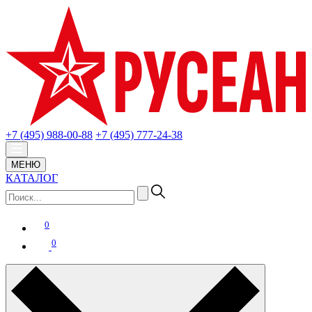
+7 (495) 988-00-88
+7 (495) 777-24-38
МЕНЮ
КАТАЛОГ
0
0