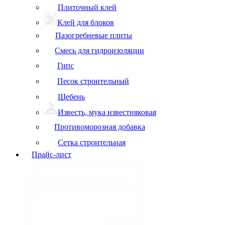
Плиточный клей
Клей для блоков
Пазогребневые плиты
Смесь для гидроизоляции
Гипс
Песок строительный
Щебень
Известь, мука известняковая
Противоморозная добавка
Сетка строительная
Прайс-лист