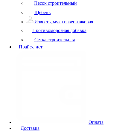
Песок строительный
Щебень
Известь, мука известняковая
Противоморозная добавка
Сетка строительная
Прайс-лист
Оплата
Доставка