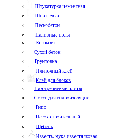
Штукатурка цементная
Шпатлевка
Пескобетон
Наливные полы
Керамзит
Сухой бетон
Грунтовка
Плиточный клей
Клей для блоков
Пазогребневые плиты
Смесь для гидроизоляции
Гипс
Песок строительный
Щебень
Известь, мука известняковая