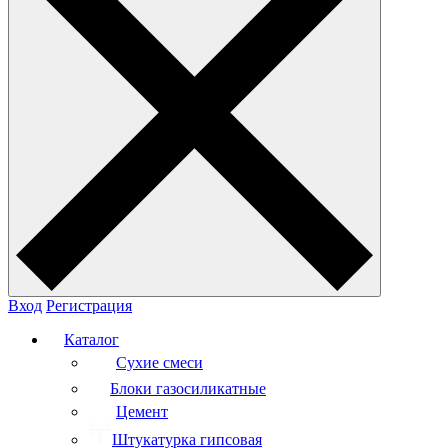
Вход
Регистрация
Каталог
Сухие смеси
Блоки газосиликатные
Цемент
Штукатурка гипсовая