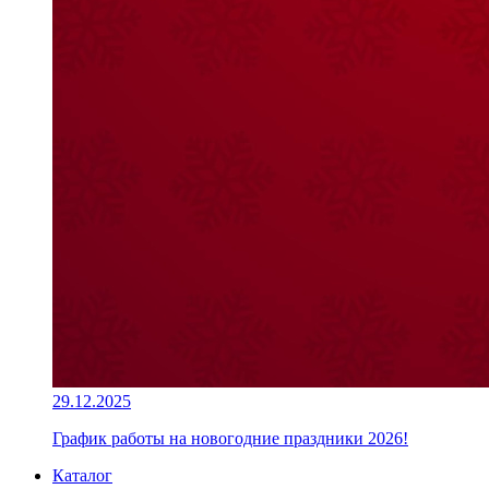
29.12.2025
График работы на новогодние праздники 2026!
Каталог