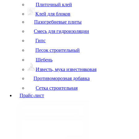
Плиточный клей
Клей для блоков
Пазогребневые плиты
Смесь для гидроизоляции
Гипс
Песок строительный
Щебень
Известь, мука известняковая
Противоморозная добавка
Сетка строительная
Прайс-лист