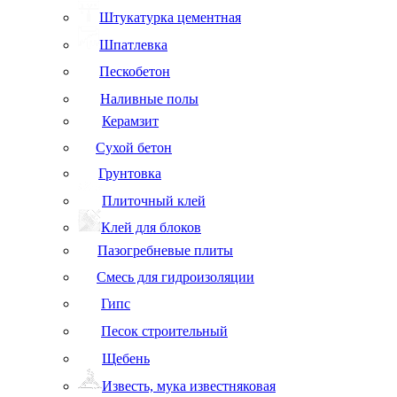
Штукатурка цементная
Шпатлевка
Пескобетон
Наливные полы
Керамзит
Сухой бетон
Грунтовка
Плиточный клей
Клей для блоков
Пазогребневые плиты
Смесь для гидроизоляции
Гипс
Песок строительный
Щебень
Известь, мука известняковая