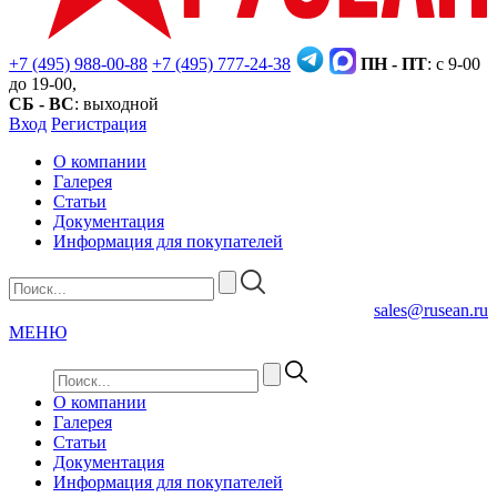
+7 (495) 988-00-88
+7 (495) 777-24-38
ПН - ПТ
: с 9-00
до 19-00,
СБ - ВС
: выходной
Вход
Регистрация
О компании
Галерея
Статьи
Документация
Информация для покупателей
sales@rusean.ru
МЕНЮ
О компании
Галерея
Статьи
Документация
Информация для покупателей