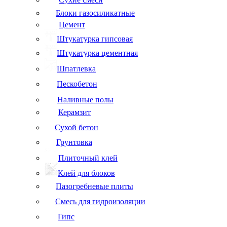
Блоки газосиликатные
Цемент
Штукатурка гипсовая
Штукатурка цементная
Шпатлевка
Пескобетон
Наливные полы
Керамзит
Сухой бетон
Грунтовка
Плиточный клей
Клей для блоков
Пазогребневые плиты
Смесь для гидроизоляции
Гипс