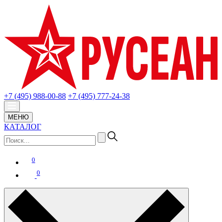
+7 (495) 988-00-88
+7 (495) 777-24-38
МЕНЮ
КАТАЛОГ
0
0