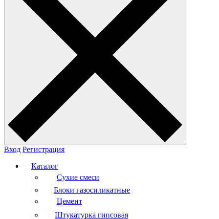
Вход
Регистрация
Каталог
Сухие смеси
Блоки газосиликатные
Цемент
Штукатурка гипсовая