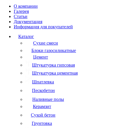
О компании
Галерея
Статьи
Документация
Информация для покупателей
Каталог
Сухие смеси
Блоки газосиликатные
Цемент
Штукатурка гипсовая
Штукатурка цементная
Шпатлевка
Пескобетон
Наливные полы
Керамзит
Сухой бетон
Грунтовка