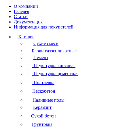
О компании
Галерея
Статьи
Документация
Информация для покупателей
Каталог
Сухие смеси
Блоки газосиликатные
Цемент
Штукатурка гипсовая
Штукатурка цементная
Шпатлевка
Пескобетон
Наливные полы
Керамзит
Сухой бетон
Грунтовка