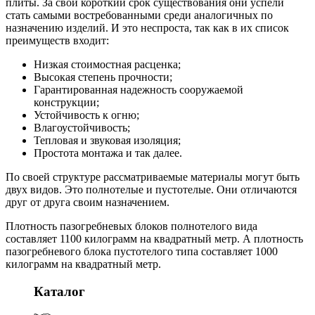
плиты. За свой короткий срок существования они успели
стать самыми востребованными среди аналогичных по
назначению изделий. И это неспроста, так как в их список
преимуществ входит:
Низкая стоимостная расценка;
Высокая степень прочности;
Гарантированная надежность сооружаемой
конструкции;
Устойчивость к огню;
Влагоустойчивость;
Тепловая и звуковая изоляция;
Простота монтажа и так далее.
По своей структуре рассматриваемые материалы могут быть
двух видов. Это полнотелые и пустотелые. Они отличаются
друг от друга своим назначением.
Плотность пазогребневых блоков полнотелого вида
составляет 1100 килограмм на квадратный метр. А плотность
пазогребневого блока пустотелого типа составляет 1000
килограмм на квадратный метр.
Каталог