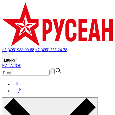
+7 (495) 988-00-88
+7 (495) 777-24-38
МЕНЮ
КАТАЛОГ
0
0