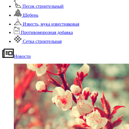
Песок строительный
Щебень
Известь, мука известняковая
Противоморозная добавка
Сетка строительная
Новости