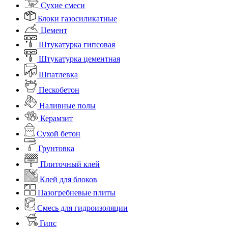
Сухие смеси
Блоки газосиликатные
Цемент
Штукатурка гипсовая
Штукатурка цементная
Шпатлевка
Пескобетон
Наливные полы
Керамзит
Сухой бетон
Грунтовка
Плиточный клей
Клей для блоков
Пазогребневые плиты
Смесь для гидроизоляции
Гипс