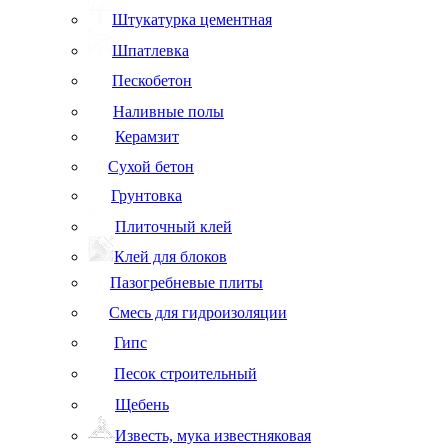
Штукатурка цементная
Шпатлевка
Пескобетон
Наливные полы
Керамзит
Сухой бетон
Грунтовка
Плиточный клей
Клей для блоков
Пазогребневые плиты
Смесь для гидроизоляции
Гипс
Песок строительный
Щебень
Известь, мука известняковая