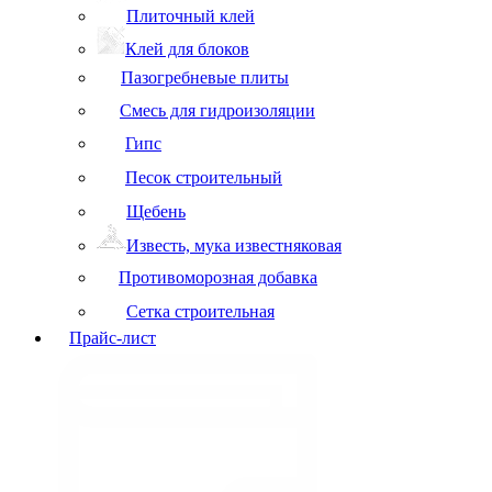
Плиточный клей
Клей для блоков
Пазогребневые плиты
Смесь для гидроизоляции
Гипс
Песок строительный
Щебень
Известь, мука известняковая
Противоморозная добавка
Сетка строительная
Прайс-лист