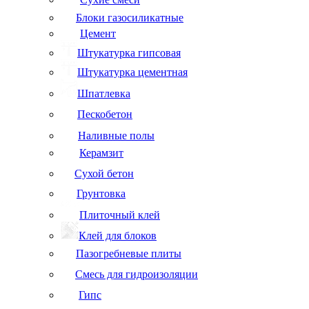
Блоки газосиликатные
Цемент
Штукатурка гипсовая
Штукатурка цементная
Шпатлевка
Пескобетон
Наливные полы
Керамзит
Сухой бетон
Грунтовка
Плиточный клей
Клей для блоков
Пазогребневые плиты
Смесь для гидроизоляции
Гипс