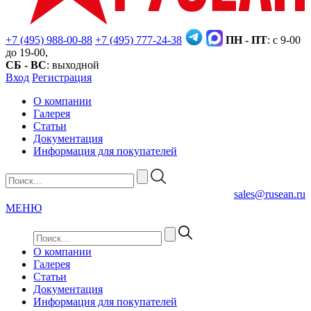
+7 (495) 988-00-88
+7 (495) 777-24-38
ПН - ПТ
: с 9-00
до 19-00,
СБ - ВС
: выходной
Вход
Регистрация
О компании
Галерея
Статьи
Документация
Информация для покупателей
sales@rusean.ru
МЕНЮ
О компании
Галерея
Статьи
Документация
Информация для покупателей