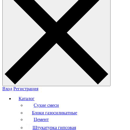
Вход
Регистрация
Каталог
Сухие смеси
Блоки газосиликатные
Цемент
Штукатурка гипсовая