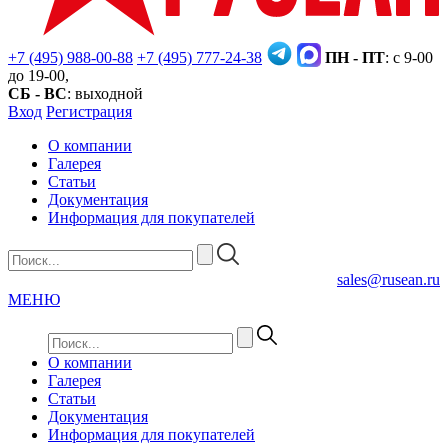
+7 (495) 988-00-88
+7 (495) 777-24-38
ПН - ПТ
: с 9-00
до 19-00,
СБ - ВС
: выходной
Вход
Регистрация
О компании
Галерея
Статьи
Документация
Информация для покупателей
sales@rusean.ru
МЕНЮ
О компании
Галерея
Статьи
Документация
Информация для покупателей