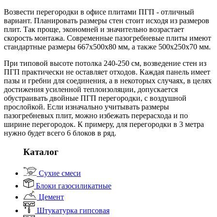
Возвести перегородки в офисе плитами ПГП - отличный
вариант. Планировать размеры стен стоит исходя из размеров
плит. Так проще, экономней и значительно возрастает
скорость монтажа. Современные пазогребневые плиты имеют
стандартные размеры 667х500х80 мм, а также 500х250х70 мм.
При типовой высоте потолка 240-250 см, возведение стен из
ПГП практически не оставляет отходов. Каждая панель имеет
пазы и гребни для соединения, а в некоторых случаях, в целях
достижения усиленной теплоизоляции, допускается
обустраивать двойные ПГП перегородки, с воздушной
прослойкой. Если изначально учитывать размеры
пазогребневых плит, можно избежать перерасхода и по
ширине перегородок. К примеру, для перегородки в 3 метра
нужно будет всего 6 блоков в ряд.
Каталог
Сухие смеси
Блоки газосиликатные
Цемент
Штукатурка гипсовая