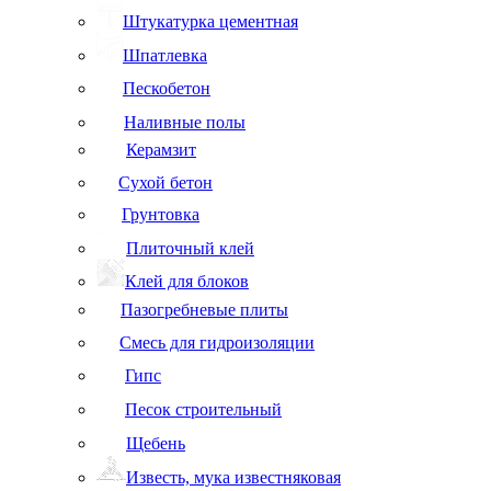
Штукатурка цементная
Шпатлевка
Пескобетон
Наливные полы
Керамзит
Сухой бетон
Грунтовка
Плиточный клей
Клей для блоков
Пазогребневые плиты
Смесь для гидроизоляции
Гипс
Песок строительный
Щебень
Известь, мука известняковая