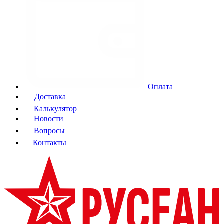
Оплата
Доставка
Калькулятор
Новости
Вопросы
Контакты