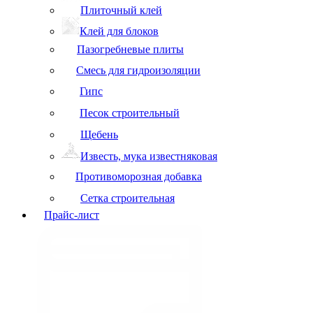
Плиточный клей
Клей для блоков
Пазогребневые плиты
Смесь для гидроизоляции
Гипс
Песок строительный
Щебень
Известь, мука известняковая
Противоморозная добавка
Сетка строительная
Прайс-лист