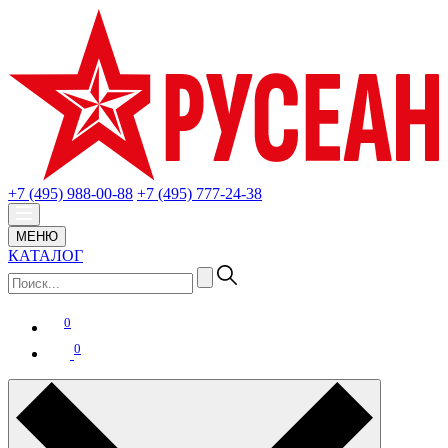
+7 (495) 988-00-88
+7 (495) 777-24-38
МЕНЮ
КАТАЛОГ
0
0