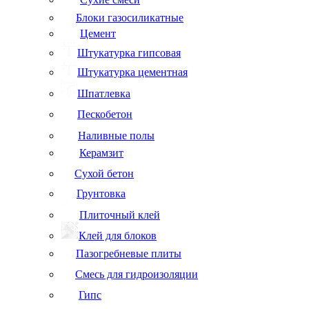
Блоки газосиликатные
Цемент
Штукатурка гипсовая
Штукатурка цементная
Шпатлевка
Пескобетон
Наливные полы
Керамзит
Сухой бетон
Грунтовка
Плиточный клей
Клей для блоков
Пазогребневые плиты
Смесь для гидроизоляции
Гипс