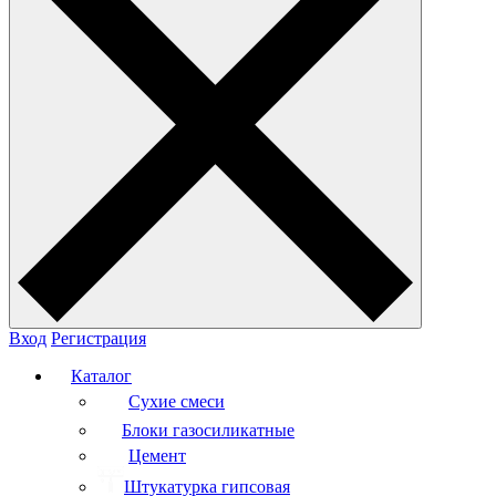
Вход
Регистрация
Каталог
Сухие смеси
Блоки газосиликатные
Цемент
Штукатурка гипсовая