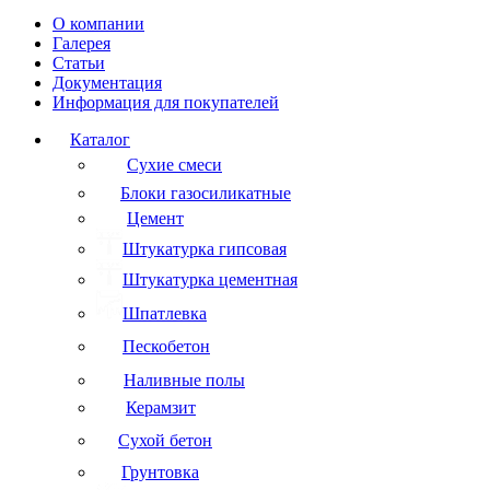
О компании
Галерея
Статьи
Документация
Информация для покупателей
Каталог
Сухие смеси
Блоки газосиликатные
Цемент
Штукатурка гипсовая
Штукатурка цементная
Шпатлевка
Пескобетон
Наливные полы
Керамзит
Сухой бетон
Грунтовка