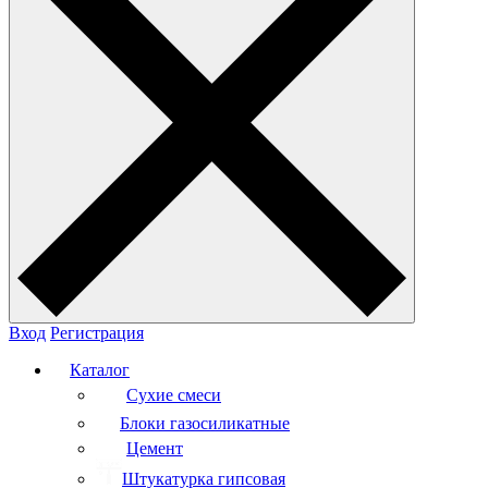
Вход
Регистрация
Каталог
Сухие смеси
Блоки газосиликатные
Цемент
Штукатурка гипсовая