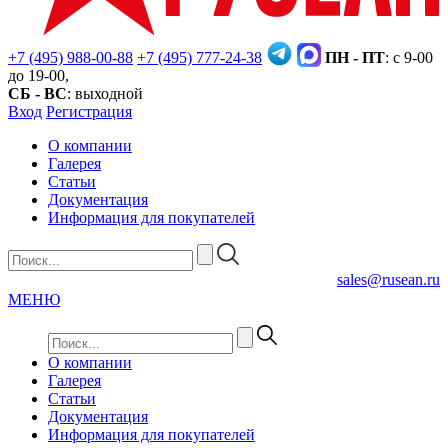
+7 (495) 988-00-88
+7 (495) 777-24-38
ПН - ПТ
: с 9-00
до 19-00,
СБ - ВС
: выходной
Вход
Регистрация
О компании
Галерея
Статьи
Документация
Информация для покупателей
sales@rusean.ru
МЕНЮ
О компании
Галерея
Статьи
Документация
Информация для покупателей