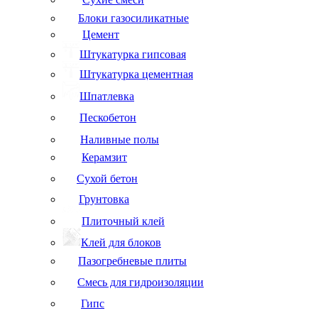
Блоки газосиликатные
Цемент
Штукатурка гипсовая
Штукатурка цементная
Шпатлевка
Пескобетон
Наливные полы
Керамзит
Сухой бетон
Грунтовка
Плиточный клей
Клей для блоков
Пазогребневые плиты
Смесь для гидроизоляции
Гипс