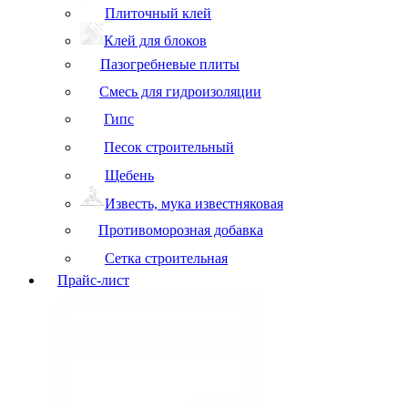
Плиточный клей
Клей для блоков
Пазогребневые плиты
Смесь для гидроизоляции
Гипс
Песок строительный
Щебень
Известь, мука известняковая
Противоморозная добавка
Сетка строительная
Прайс-лист