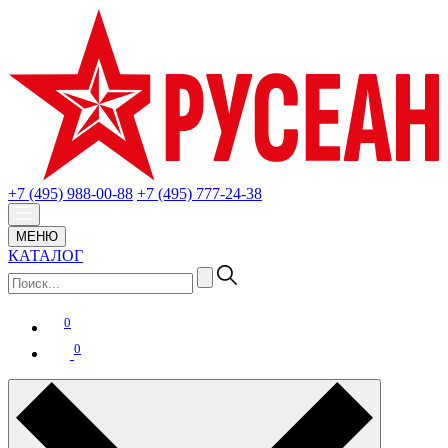
+7 (495) 988-00-88
+7 (495) 777-24-38
МЕНЮ
КАТАЛОГ
0
0