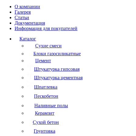
О компании
Галерея
Статьи
Документация
Информация для покупателей
Каталог
Сухие смеси
Блоки газосиликатные
Цемент
Штукатурка гипсовая
Штукатурка цементная
Шпатлевка
Пескобетон
Наливные полы
Керамзит
Сухой бетон
Грунтовка