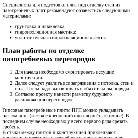
Специалисты для подготовки плит под отделку стен из
пазогребневых плит рекомендуют обзавестись следующими
материалами:
грунтовка и шпаклевка;
гидроизоляционная мастика;
уплотнительная гидроизоляционная лента.
План работы по отделке
пазогребневых перегородок
Для начала необходимо смонтировать несущие
конструкции.
Далее следует удалить все загрязнения с потолка, стен и
пола. Полы надо выравнивать в обязательном порядке.
Согласно проекту нанести разметку будущего
расположения перегородок.
Гипсовые пазогребневые плиты ПГП можно укладывать
пазлом вниз (жесткое крепление) или вверх (эластичное). В
последнем случае необходимо у всего первого ряда срезать
гребень.
В стыки между плитой и конструкцией приклеивают
монтажным клеем для пазогребневых плит специальную