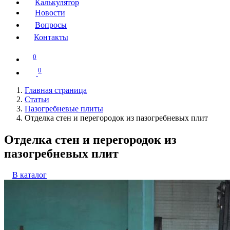
Калькулятор
Новости
Вопросы
Контакты
0
0
Главная страница
Статьи
Пазогребневые плиты
Отделка стен и перегородок из пазогребневых плит
Отделка стен и перегородок из
пазогребневых плит
В каталог