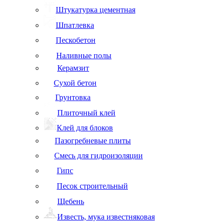
Штукатурка цементная
Шпатлевка
Пескобетон
Наливные полы
Керамзит
Сухой бетон
Грунтовка
Плиточный клей
Клей для блоков
Пазогребневые плиты
Смесь для гидроизоляции
Гипс
Песок строительный
Щебень
Известь, мука известняковая