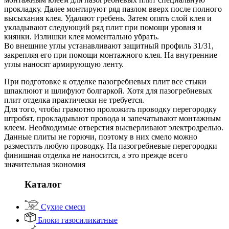
прокладку. Далее монтируют ряд пазлом вверх после полного
высыхания клея. Удаляют гребень. Затем опять слой клея и
укладывают следующий ряд плит при помощи уровня и
киянки. Излишки клея моментально убрать.
Во внешние углы устанавливают защитный профиль 31/31,
закрепляя его при помощи монтажного клея. На внутренние
углы наносят армирующую ленту.
При подготовке к отделке пазогребневых плит все стыки
шпаклюют и шлифуют болгаркой. Хотя для пазогребневых
плит отделка практически не требуется.
Для того, чтобы грамотно проложить проводку перегородку
штробят, прокладывают провода и запечатывают монтажным
клеем. Необходимые отверстия высверливают электродрелью.
Данные плиты не горючи, поэтому в них смело можно
разместить любую проводку. На пазогребневые перегородки
финишная отделка не наносится, а это прежде всего
значительная экономия
Каталог
Сухие смеси
Блоки газосиликатные