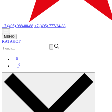
+7 (495) 988-00-88
+7 (495) 777-24-38
МЕНЮ
КАТАЛОГ
0
0