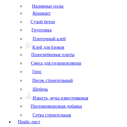
Наливные полы
Керамзит
Сухой бетон
Грунтовка
Плиточный клей
Клей для блоков
Пазогребневые плиты
Смесь для гидроизоляции
Гипс
Песок строительный
Щебень
Известь, мука известняковая
Противоморозная добавка
Сетка строительная
Прайс-лист