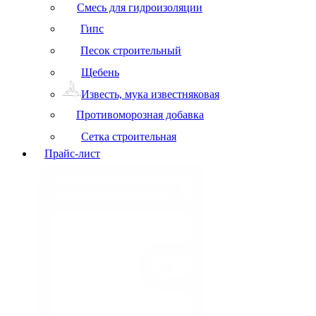
Смесь для гидроизоляции
Гипс
Песок строительный
Щебень
Известь, мука известняковая
Противоморозная добавка
Сетка строительная
Прайс-лист