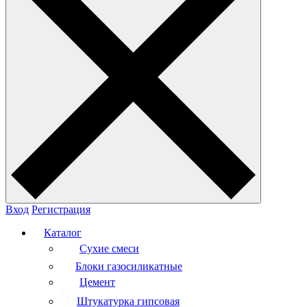
Вход
Регистрация
Каталог
Сухие смеси
Блоки газосиликатные
Цемент
Штукатурка гипсовая