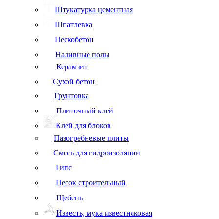
Штукатурка цементная
Шпатлевка
Пескобетон
Наливные полы
Керамзит
Сухой бетон
Грунтовка
Плиточный клей
Клей для блоков
Пазогребневые плиты
Смесь для гидроизоляции
Гипс
Песок строительный
Щебень
Известь, мука известняковая