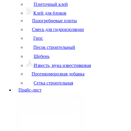
Плиточный клей
Клей для блоков
Пазогребневые плиты
Смесь для гидроизоляции
Гипс
Песок строительный
Щебень
Известь, мука известняковая
Противоморозная добавка
Сетка строительная
Прайс-лист