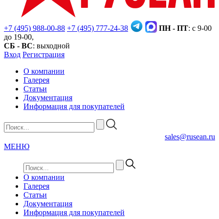
+7 (495) 988-00-88
+7 (495) 777-24-38
ПН - ПТ
: с 9-00
до 19-00,
СБ - ВС
: выходной
Вход
Регистрация
О компании
Галерея
Статьи
Документация
Информация для покупателей
sales@rusean.ru
МЕНЮ
О компании
Галерея
Статьи
Документация
Информация для покупателей