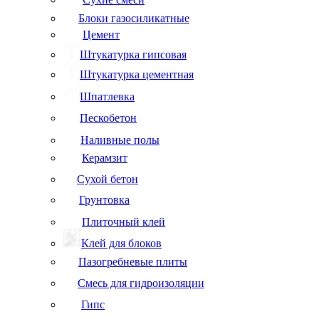
Блоки газосиликатные
Цемент
Штукатурка гипсовая
Штукатурка цементная
Шпатлевка
Пескобетон
Наливные полы
Керамзит
Сухой бетон
Грунтовка
Плиточный клей
Клей для блоков
Пазогребневые плиты
Смесь для гидроизоляции
Гипс