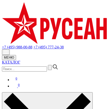
+7 (495) 988-00-88
+7 (495) 777-24-38
МЕНЮ
КАТАЛОГ
0
0