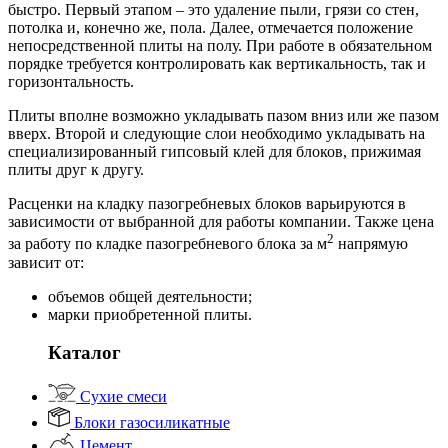
быстро. Первый этапом – это удаление пыли, грязи со стен,
потолка и, конечно же, пола. Далее, отмечается положение
непосредственной плиты на полу. При работе в обязательном
порядке требуется контролировать как вертикальность, так и
горизонтальность.
Плиты вполне возможно укладывать пазом вниз или же пазом
вверх. Второй и следующие слои необходимо укладывать на
специализированный гипсовый клей для блоков, прижимая
плиты друг к другу.
Расценки на кладку пазогребневых блоков варьируются в
зависимости от выбранной для работы компании. Также цена
2
за работу по кладке пазогребневого блока за м
напрямую
зависит от:
объемов общей деятельности;
марки приобретенной плиты.
Каталог
Сухие смеси
Блоки газосиликатные
Цемент