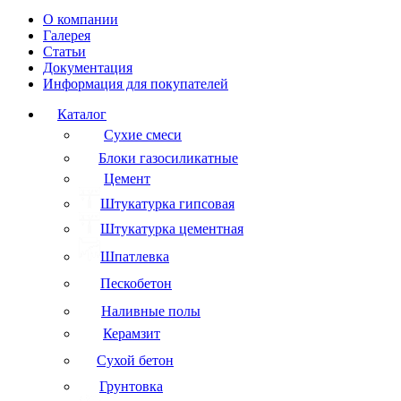
О компании
Галерея
Статьи
Документация
Информация для покупателей
Каталог
Сухие смеси
Блоки газосиликатные
Цемент
Штукатурка гипсовая
Штукатурка цементная
Шпатлевка
Пескобетон
Наливные полы
Керамзит
Сухой бетон
Грунтовка