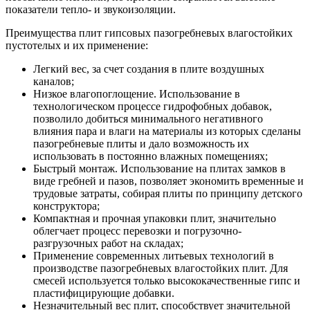
показатели тепло- и звукоизоляции.
Преимущества плит гипсовых пазогребневых влагостойких
пустотелых и их применение:
Легкий вес, за счет создания в плите воздушных
каналов;
Низкое влагопоглощение. Использование в
технологическом процессе гидрофобных добавок,
позволило добиться минимального негативного
влияния пара и влаги на материалы из которых сделаны
пазогребневые плиты и дало возможность их
использовать в постоянно влажных помещениях;
Быстрый монтаж. Использование на плитах замков в
виде гребней и пазов, позволяет экономить временные и
трудовые затраты, собирая плиты по принципу детского
конструктора;
Компактная и прочная упаковки плит, значительно
облегчает процесс перевозки и погрузочно-
разгрузочных работ на складах;
Применение современных литьевых технологий в
производстве пазогребневых влагостойких плит. Для
смесей используется только высококачественные гипс и
пластифицирующие добавки.
Незначительный вес плит, способствует значительной