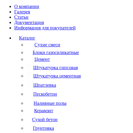
О компании
Галерея
Статьи
Документация
Информация для покупателей
Каталог
Сухие смеси
Блоки газосиликатные
Цемент
Штукатурка гипсовая
Штукатурка цементная
Шпатлевка
Пескобетон
Наливные полы
Керамзит
Сухой бетон
Грунтовка