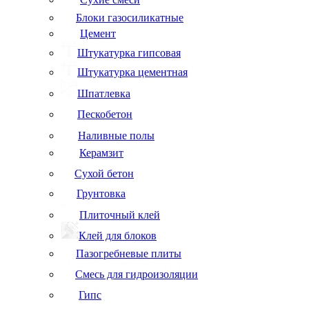
Блоки газосиликатные
Цемент
Штукатурка гипсовая
Штукатурка цементная
Шпатлевка
Пескобетон
Наливные полы
Керамзит
Сухой бетон
Грунтовка
Плиточный клей
Клей для блоков
Пазогребневые плиты
Смесь для гидроизоляции
Гипс