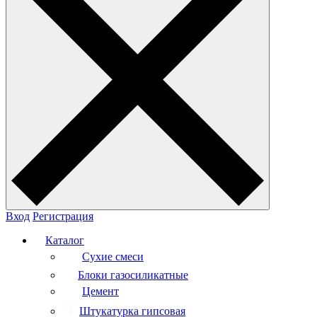
Вход
Регистрация
Каталог
Сухие смеси
Блоки газосиликатные
Цемент
Штукатурка гипсовая