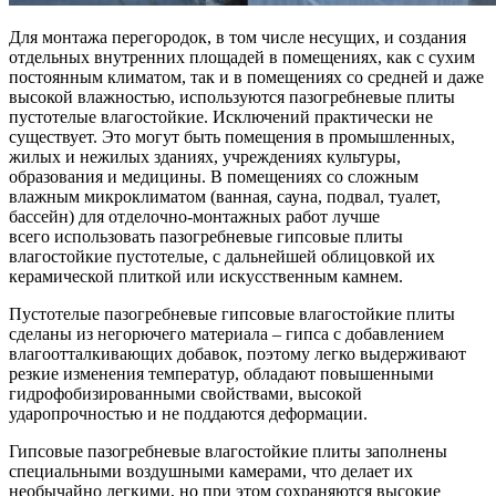
Для монтажа перегородок, в том числе несущих, и создания
отдельных внутренних площадей в помещениях, как с сухим
постоянным климатом, так и в помещениях со средней и даже
высокой влажностью, используются пазогребневые плиты
пустотелые влагостойкие. Исключений практически не
существует. Это могут быть помещения в промышленных,
жилых и нежилых зданиях, учреждениях культуры,
образования и медицины. В помещениях со сложным
влажным микроклиматом (ванная, сауна, подвал, туалет,
бассейн) для отделочно-монтажных работ лучше
всего использовать пазогребневые гипсовые плиты
влагостойкие пустотелые, с дальнейшей облицовкой их
керамической плиткой или искусственным камнем.
Пустотелые пазогребневые гипсовые влагостойкие плиты
сделаны из негорючего материала – гипса с добавлением
влагоотталкивающих добавок, поэтому легко выдерживают
резкие изменения температур, обладают повышенными
гидрофобизированными свойствами, высокой
ударопрочностью и не поддаются деформации.
Гипсовые пазогребневые влагостойкие плиты заполнены
специальными воздушными камерами, что делает их
необычайно легкими, но при этом сохраняются высокие