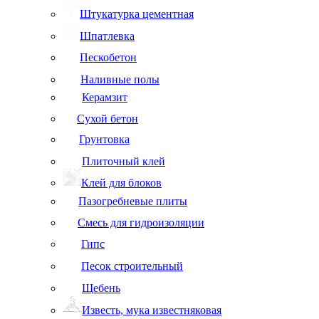
Штукатурка цементная
Шпатлевка
Пескобетон
Наливные полы
Керамзит
Сухой бетон
Грунтовка
Плиточный клей
Клей для блоков
Пазогребневые плиты
Смесь для гидроизоляции
Гипс
Песок строительный
Щебень
Известь, мука известняковая