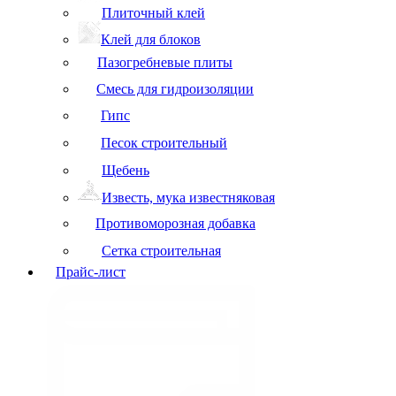
Плиточный клей
Клей для блоков
Пазогребневые плиты
Смесь для гидроизоляции
Гипс
Песок строительный
Щебень
Известь, мука известняковая
Противоморозная добавка
Сетка строительная
Прайс-лист