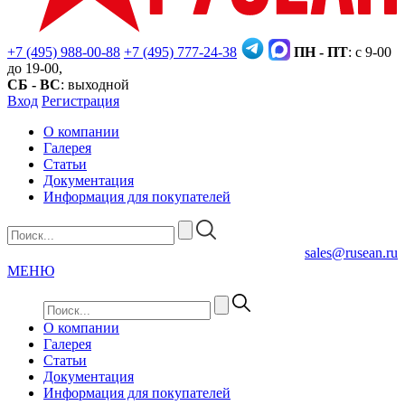
+7 (495) 988-00-88
+7 (495) 777-24-38
ПН - ПТ
: с 9-00
до 19-00,
СБ - ВС
: выходной
Вход
Регистрация
О компании
Галерея
Статьи
Документация
Информация для покупателей
sales@rusean.ru
МЕНЮ
О компании
Галерея
Статьи
Документация
Информация для покупателей