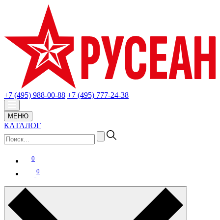
+7 (495) 988-00-88
+7 (495) 777-24-38
МЕНЮ
КАТАЛОГ
0
0