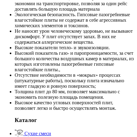
экономии на транспортировке, позволяя за один рейс
доставлять большую площадь материала
Экологическая безопасность. Гипсовые пазогребневые
влагостойкие плиты не содержат в себе агрессивных
химических элементов и токсинов.
Не наносят урон человеческому здоровью, не вызывают
дискомфорт. У плит отсутствует запах. В них не
содержаться аллергические вещества.
Высокие показатели тепло- и звукоизоляции.
Высокий показатель газо- и паропроницаемости, за счет
большого количества воздушных камер в материалах, из
которых изготовлены пазогребневые гипсовые
влагостойкие плиты.,
Отсутствие необходимости в «мокрых» процессах
(штукатурные работы), поскольку плита изначально
имеет гладкую и ровную поверхность;
Толщина плит до 80 мм, позволяет максимально с
экономить полезную площадь помещения.
Высокое качество угловых поверхностей плит,
позволяет легко и быстро осуществлять монтаж.
Каталог
Сухие смеси