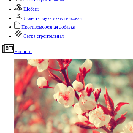
Щебень
Известь, мука известняковая
Противоморозная добавка
Сетка строительная
Новости