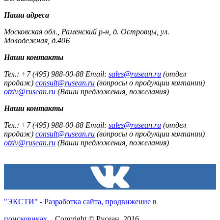
Наши адреса
Московская обл., Раменский р-н, д. Островцы, ул.
Молодежная, д.40Б
Наши контакты
Тел.: +7 (495) 988-00-88 Email:
sales@rusean.ru
(отдел
продаж)
consult@rusean.ru
(вопросы о продукции компании)
otziv@rusean.ru
(Ваши предложения, пожелания)
Наши контакты
Тел.: +7 (495) 988-00-88 Email:
sales@rusean.ru
(отдел
продаж)
consult@rusean.ru
(вопросы о продукции компании)
otziv@rusean.ru
(Ваши предложения, пожелания)
"ЭКСТИ" - Разработка сайта, продвижение в
поисковиках
Copyright © Русеан, 2016