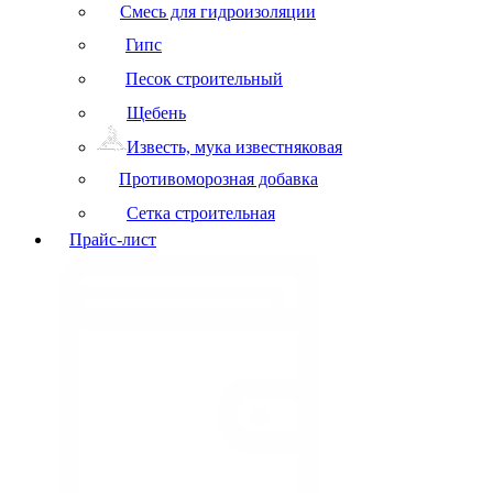
Смесь для гидроизоляции
Гипс
Песок строительный
Щебень
Известь, мука известняковая
Противоморозная добавка
Сетка строительная
Прайс-лист