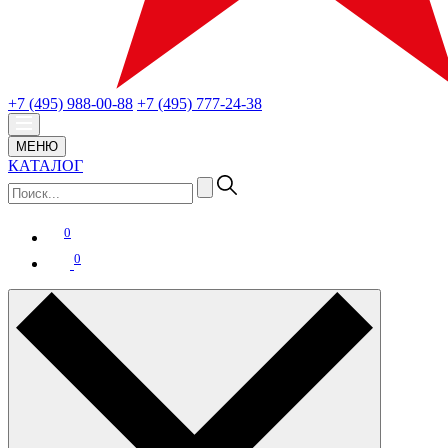
+7 (495) 988-00-88
+7 (495) 777-24-38
МЕНЮ
КАТАЛОГ
0
0