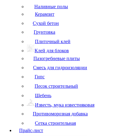
Наливные полы
Керамзит
Сухой бетон
Грунтовка
Плиточный клей
Клей для блоков
Пазогребневые плиты
Смесь для гидроизоляции
Гипс
Песок строительный
Щебень
Известь, мука известняковая
Противоморозная добавка
Сетка строительная
Прайс-лист