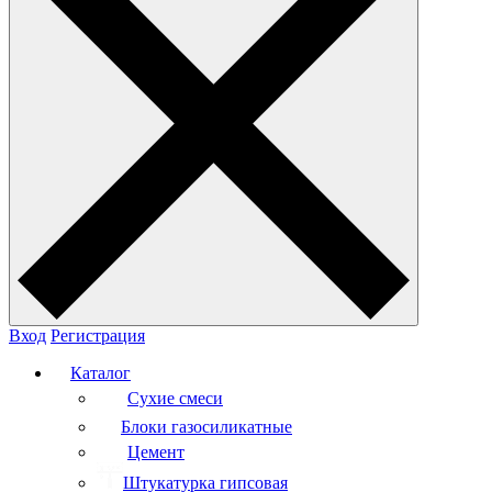
Вход
Регистрация
Каталог
Сухие смеси
Блоки газосиликатные
Цемент
Штукатурка гипсовая