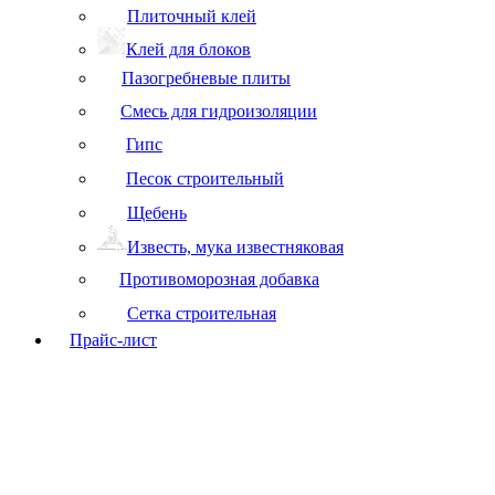
Плиточный клей
Клей для блоков
Пазогребневые плиты
Смесь для гидроизоляции
Гипс
Песок строительный
Щебень
Известь, мука известняковая
Противоморозная добавка
Сетка строительная
Прайс-лист