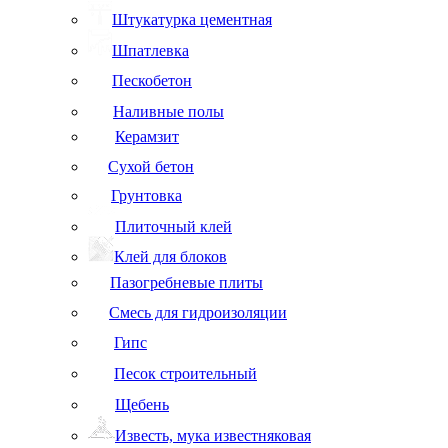
Штукатурка цементная
Шпатлевка
Пескобетон
Наливные полы
Керамзит
Сухой бетон
Грунтовка
Плиточный клей
Клей для блоков
Пазогребневые плиты
Смесь для гидроизоляции
Гипс
Песок строительный
Щебень
Известь, мука известняковая