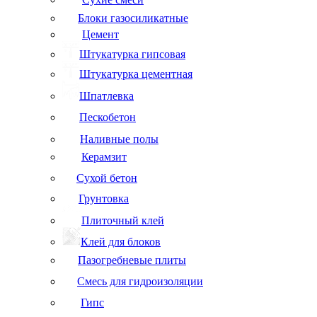
Блоки газосиликатные
Цемент
Штукатурка гипсовая
Штукатурка цементная
Шпатлевка
Пескобетон
Наливные полы
Керамзит
Сухой бетон
Грунтовка
Плиточный клей
Клей для блоков
Пазогребневые плиты
Смесь для гидроизоляции
Гипс