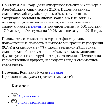
По итогам 2016 года, доля импортного цемента и клинкера в
Азербайджане, снизилась на 21,5%. Исходя из данных
статистической службы страны, объем закупленных
материалов составил немногим более 376 тыс. тонн. В
переводе на денежный эквивалент, импортированный в
страну клинкер и
цемент
, в том числе цемент м-500, составил
17,9 млн. дол. Эта сумма на 39,2% меньше закупок 2015 года.
Помимо этого, снижения, в стране зафиксированы
положительные приросты в импорте минеральных удобрений
(9,7%) и сталепроката (4%). Среди ввезенной 291,1 тонны
сталепрокатной продукции, наибольшую часть занимают
бруски, угольники и трубы из черного металла. Несмотря на
количественный прирост, наблюдается спад в стоимостном
эквиваленте.
Источник: Компания Русеан
rusean.ru
Производитель сухих строительных смесей
Каталог
Сухие смеси
Блоки газосиликатные