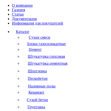
О компании
Галерея
Статьи
Документация
Информация для покупателей
Каталог
Сухие смеси
Блоки газосиликатные
Цемент
Штукатурка гипсовая
Штукатурка цементная
Шпатлевка
Пескобетон
Наливные полы
Керамзит
Сухой бетон
Грунтовка