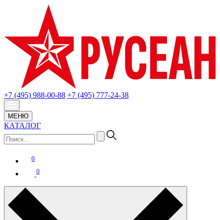
+7 (495) 988-00-88
+7 (495) 777-24-38
МЕНЮ
КАТАЛОГ
0
0