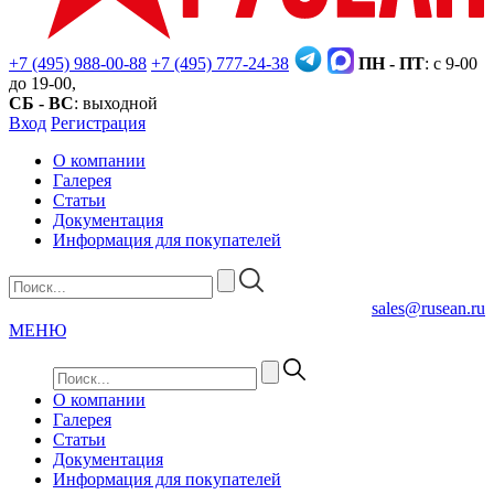
+7 (495) 988-00-88
+7 (495) 777-24-38
ПН - ПТ
: с 9-00
до 19-00,
СБ - ВС
: выходной
Вход
Регистрация
О компании
Галерея
Статьи
Документация
Информация для покупателей
sales@rusean.ru
МЕНЮ
О компании
Галерея
Статьи
Документация
Информация для покупателей