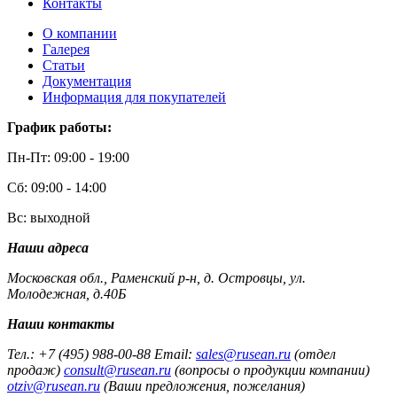
Контакты
О компании
Галерея
Статьи
Документация
Информация для покупателей
График работы:
Пн-Пт: 09:00 - 19:00
Сб: 09:00 - 14:00
Вс: выходной
Наши адреса
Московская обл., Раменский р-н, д. Островцы, ул.
Молодежная, д.40Б
Наши контакты
Тел.: +7 (495) 988-00-88 Email:
sales@rusean.ru
(отдел
продаж)
consult@rusean.ru
(вопросы о продукции компании)
otziv@rusean.ru
(Ваши предложения, пожелания)