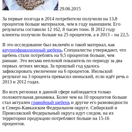
29.06.2015
За первые полгода в 2014 потребители получили на 13,8
процентов больше материалов, чем в году нынешнем. Его
результаты составили 12 162, 8 тысяч тонн. В 2012 году
клиенты получили больше на 25 процентов, а в 2013 – на 22,5.
В это исследование был включён и такой материал, как
крупнофракционный щебень
.
Специалисты утверждают, что
щебень стали потреблять на 9,5 процентов больше, чем
раньше. Это весьма неплохой показатель по периоду за два
первых летних месяца. За прошлый год удалось
зафиксировать увеличение на 6 процентов. Июльский
результат на 3 процента превысил июньский, если идёт речь о
2013 и 2012 годах.
Во всех регионах в данной сфере наблюдается только
положительная динамика. Более чем на 10 процентов больше
стал актуален
гравийный щебень
и другие его разновидности
в Северо-Кавказском Федеральном округе. Сибирский и
Приволжский Федеральный округа идут следом, на их
территории продукцию потребляют больше на 15-16
процентов.