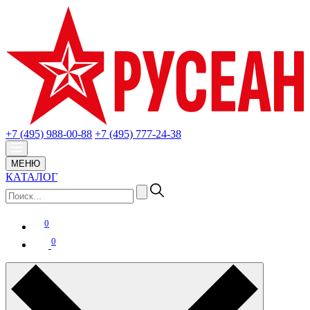
+7 (495) 988-00-88
+7 (495) 777-24-38
МЕНЮ
КАТАЛОГ
0
0