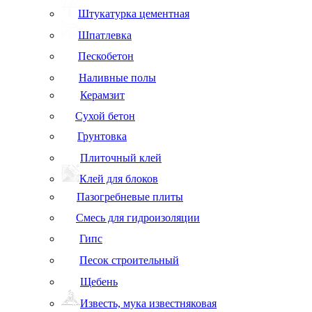
Штукатурка цементная
Шпатлевка
Пескобетон
Наливные полы
Керамзит
Сухой бетон
Грунтовка
Плиточный клей
Клей для блоков
Пазогребневые плиты
Смесь для гидроизоляции
Гипс
Песок строительный
Щебень
Известь, мука известняковая