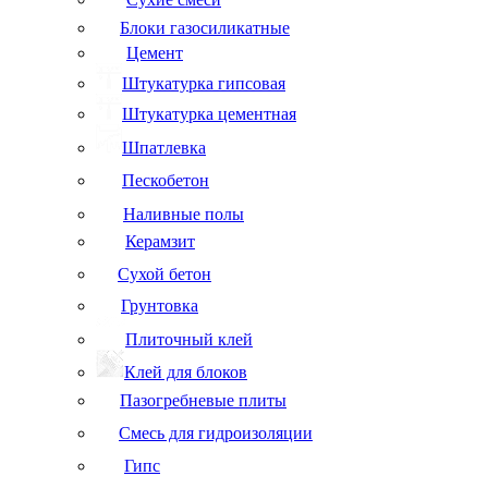
Блоки газосиликатные
Цемент
Штукатурка гипсовая
Штукатурка цементная
Шпатлевка
Пескобетон
Наливные полы
Керамзит
Сухой бетон
Грунтовка
Плиточный клей
Клей для блоков
Пазогребневые плиты
Смесь для гидроизоляции
Гипс