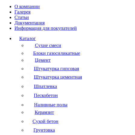
О компании
Галерея
Статьи
Документация
Информация для покупателей
Каталог
Сухие смеси
Блоки газосиликатные
Цемент
Штукатурка гипсовая
Штукатурка цементная
Шпатлевка
Пескобетон
Наливные полы
Керамзит
Сухой бетон
Грунтовка