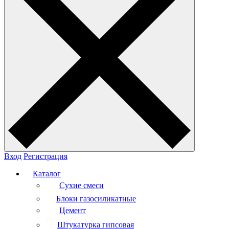
Вход
Регистрация
Каталог
Сухие смеси
Блоки газосиликатные
Цемент
Штукатурка гипсовая