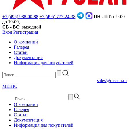
+7 (495) 988-00-88
+7 (495) 777-24-38
ПН - ПТ
: с 9-00
до 19-00,
СБ - ВС
: выходной
Вход
Регистрация
О компании
Галерея
Статьи
Документация
Информация для покупателей
sales@rusean.ru
МЕНЮ
О компании
Галерея
Статьи
Документация
Информация для покупателей