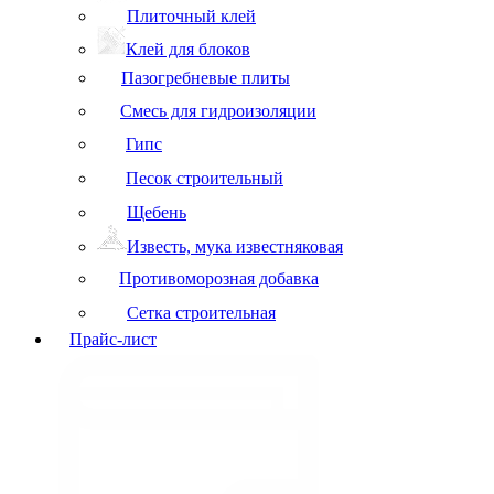
Плиточный клей
Клей для блоков
Пазогребневые плиты
Смесь для гидроизоляции
Гипс
Песок строительный
Щебень
Известь, мука известняковая
Противоморозная добавка
Сетка строительная
Прайс-лист