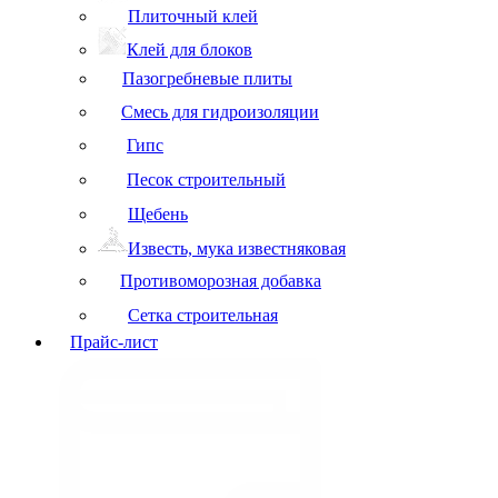
Плиточный клей
Клей для блоков
Пазогребневые плиты
Смесь для гидроизоляции
Гипс
Песок строительный
Щебень
Известь, мука известняковая
Противоморозная добавка
Сетка строительная
Прайс-лист