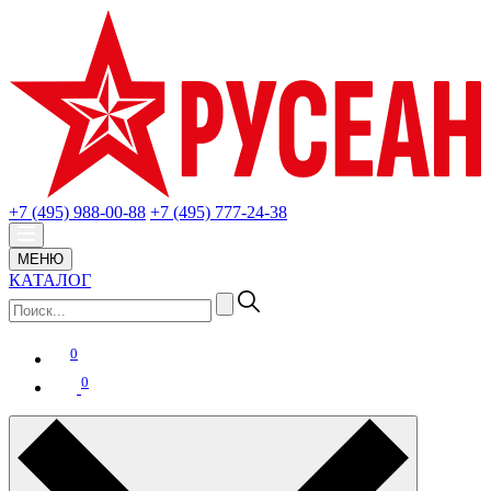
+7 (495) 988-00-88
+7 (495) 777-24-38
МЕНЮ
КАТАЛОГ
0
0