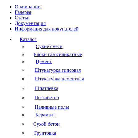
О компании
Галерея
Статьи
Документация
Информация для покупателей
Каталог
Сухие смеси
Блоки газосиликатные
Цемент
Штукатурка гипсовая
Штукатурка цементная
Шпатлевка
Пескобетон
Наливные полы
Керамзит
Сухой бетон
Грунтовка