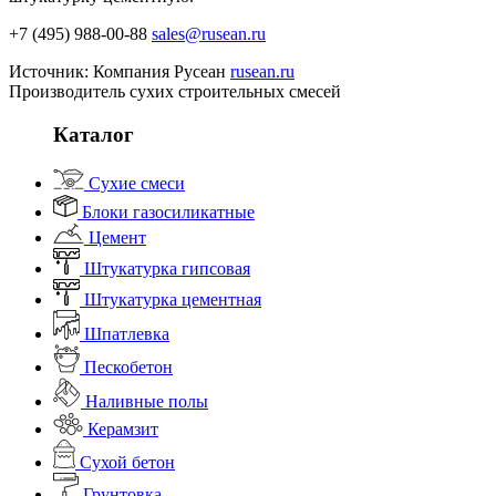
+7 (495) 988-00-88
sales@rusean.ru
Источник: Компания Русеан
rusean.ru
Производитель сухих строительных смесей
Каталог
Сухие смеси
Блоки газосиликатные
Цемент
Штукатурка гипсовая
Штукатурка цементная
Шпатлевка
Пескобетон
Наливные полы
Керамзит
Сухой бетон
Грунтовка