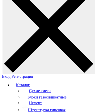
Вход
Регистрация
Каталог
Сухие смеси
Блоки газосиликатные
Цемент
Штукатурка гипсовая