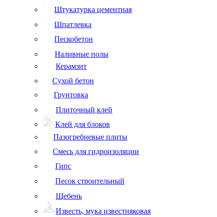
Штукатурка цементная
Шпатлевка
Пескобетон
Наливные полы
Керамзит
Сухой бетон
Грунтовка
Плиточный клей
Клей для блоков
Пазогребневые плиты
Смесь для гидроизоляции
Гипс
Песок строительный
Щебень
Известь, мука известняковая