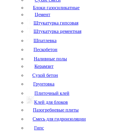
Блоки газосиликатные
Цемент
Штукатурка гипсовая
Штукатурка цементная
Шпатлевка
Пескобетон
Наливные полы
Керамзит
Сухой бетон
Грунтовка
Плиточный клей
Клей для блоков
Пазогребневые плиты
Смесь для гидроизоляции
Гипс