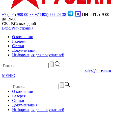
+7 (495) 988-00-88
+7 (495) 777-24-38
ПН - ПТ
: с 9-00
до 19-00,
СБ - ВС
: выходной
Вход
Регистрация
О компании
Галерея
Статьи
Документация
Информация для покупателей
sales@rusean.ru
МЕНЮ
О компании
Галерея
Статьи
Документация
Информация для покупателей