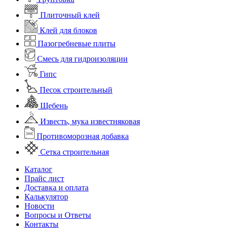
Плиточный клей
Клей для блоков
Пазогребневые плиты
Смесь для гидроизоляции
Гипс
Песок строительный
Щебень
Известь, мука известняковая
Противоморозная добавка
Сетка строительная
Каталог
Прайс лист
Доставка и оплата
Калькулятор
Новости
Вопросы и Ответы
Контакты