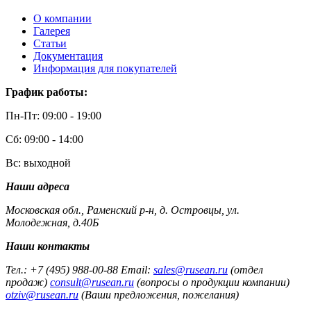
О компании
Галерея
Статьи
Документация
Информация для покупателей
График работы:
Пн-Пт: 09:00 - 19:00
Сб: 09:00 - 14:00
Вс: выходной
Наши адреса
Московская обл., Раменский р-н, д. Островцы, ул.
Молодежная, д.40Б
Наши контакты
Тел.: +7 (495) 988-00-88 Email:
sales@rusean.ru
(отдел
продаж)
consult@rusean.ru
(вопросы о продукции компании)
otziv@rusean.ru
(Ваши предложения, пожелания)