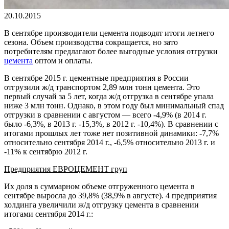
20.10.2015
В сентябре производители цемента подводят итоги летнего
сезона. Объем производства сокращается, но зато
потребителям предлагают более выгодные условия отгрузки
цемента
оптом и оплаты.
В сентябре 2015 г. цементные предприятия в России
отгрузили ж/д транспортом 2,89 млн тонн цемента. Это
первый случай за 5 лет, когда ж/д отгрузка в сентябре упала
ниже 3 млн тонн. Однако, в этом году был минимальный спад
отгрузки в сравнении с августом — всего -4,9% (в 2014 г.
было -6,3%, в 2013 г. -15,3%, в 2012 г. -10,4%). В сравнении с
итогами прошлых лет тоже нет позитивной динамики: -7,7%
относительно сентября 2014 г., -6,5% относительно 2013 г. и
-11% к сентябрю 2012 г.
Предприятия ЕВРОЦЕМЕНТ груп
Их доля в суммарном объеме отгруженного цемента в
сентябре выросла до 39,8% (38,9% в августе). 4 предприятия
холдинга увеличили ж/д отгрузку цемента в сравнении
итогами сентября 2014 г.: