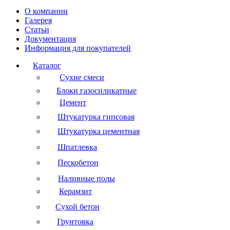
О компании
Галерея
Статьи
Документация
Информация для покупателей
Каталог
Сухие смеси
Блоки газосиликатные
Цемент
Штукатурка гипсовая
Штукатурка цементная
Шпатлевка
Пескобетон
Наливные полы
Керамзит
Сухой бетон
Грунтовка