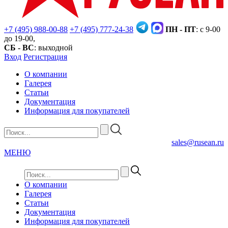
+7 (495) 988-00-88
+7 (495) 777-24-38
ПН - ПТ
: с 9-00
до 19-00,
СБ - ВС
: выходной
Вход
Регистрация
О компании
Галерея
Статьи
Документация
Информация для покупателей
sales@rusean.ru
МЕНЮ
О компании
Галерея
Статьи
Документация
Информация для покупателей