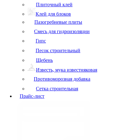
Плиточный клей
Клей для блоков
Пазогребневые плиты
Смесь для гидроизоляции
Гипс
Песок строительный
Щебень
Известь, мука известняковая
Противоморозная добавка
Сетка строительная
Прайс-лист