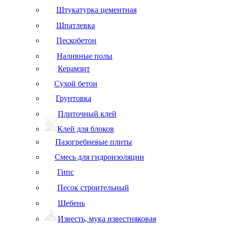
Штукатурка цементная
Шпатлевка
Пескобетон
Наливные полы
Керамзит
Сухой бетон
Грунтовка
Плиточный клей
Клей для блоков
Пазогребневые плиты
Смесь для гидроизоляции
Гипс
Песок строительный
Щебень
Известь, мука известняковая