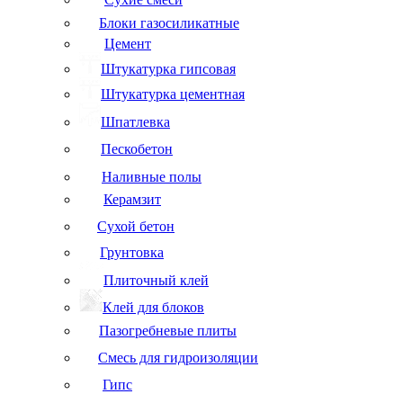
Блоки газосиликатные
Цемент
Штукатурка гипсовая
Штукатурка цементная
Шпатлевка
Пескобетон
Наливные полы
Керамзит
Сухой бетон
Грунтовка
Плиточный клей
Клей для блоков
Пазогребневые плиты
Смесь для гидроизоляции
Гипс