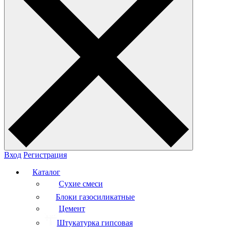
Вход
Регистрация
Каталог
Сухие смеси
Блоки газосиликатные
Цемент
Штукатурка гипсовая