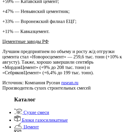
+59% — Катавский цемент;
+47% — Невьянский цементник;
+33% — Воронежский филиал ЕЦГ;
+11% — Кавказцемент.
Цементные заводы РФ
Лучшим предприятием по объему и росту ж/д отгрузки
цемента стал «Новоросцемент» — 259,6 тыс. тонн (+10% к
августу). Также, хорошо завершили сентябрь
«МордовЦемент» (+9% до 208 тыс. тонн) и
«СебряковЦемент» (+6,4% до 199 тыс. тонн).
Источник: Компания Русеан
rusean.ru
Производитель сухих строительных смесей
Каталог
Сухие смеси
Блоки газосиликатные
Цемент