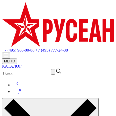
+7 (495) 988-00-88
+7 (495) 777-24-38
МЕНЮ
КАТАЛОГ
0
0