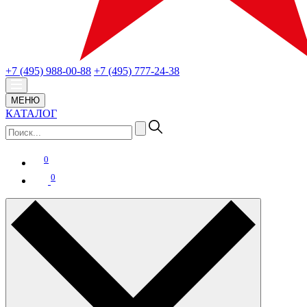
+7 (495) 988-00-88
+7 (495) 777-24-38
МЕНЮ
КАТАЛОГ
0
0