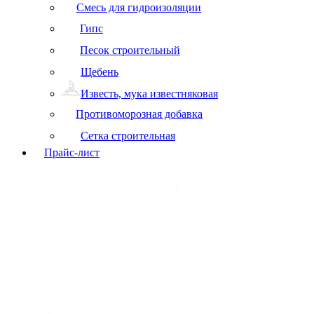
Смесь для гидроизоляции
Гипс
Песок строительный
Щебень
Известь, мука известняковая
Противоморозная добавка
Сетка строительная
Прайс-лист