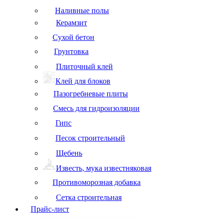
Наливные полы
Керамзит
Сухой бетон
Грунтовка
Плиточный клей
Клей для блоков
Пазогребневые плиты
Смесь для гидроизоляции
Гипс
Песок строительный
Щебень
Известь, мука известняковая
Противоморозная добавка
Сетка строительная
Прайс-лист