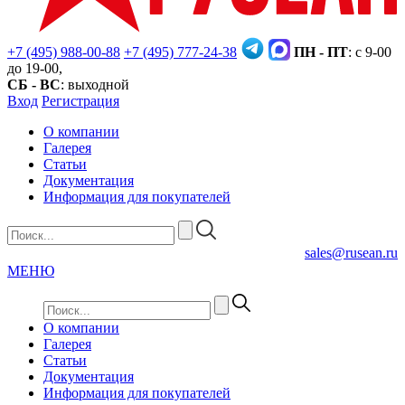
+7 (495) 988-00-88
+7 (495) 777-24-38
ПН - ПТ
: с 9-00
до 19-00,
СБ - ВС
: выходной
Вход
Регистрация
О компании
Галерея
Статьи
Документация
Информация для покупателей
sales@rusean.ru
МЕНЮ
О компании
Галерея
Статьи
Документация
Информация для покупателей