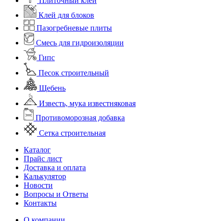
Плиточный клей
Клей для блоков
Пазогребневые плиты
Смесь для гидроизоляции
Гипс
Песок строительный
Щебень
Известь, мука известняковая
Противоморозная добавка
Сетка строительная
Каталог
Прайс лист
Доставка и оплата
Калькулятор
Новости
Вопросы и Ответы
Контакты
О компании