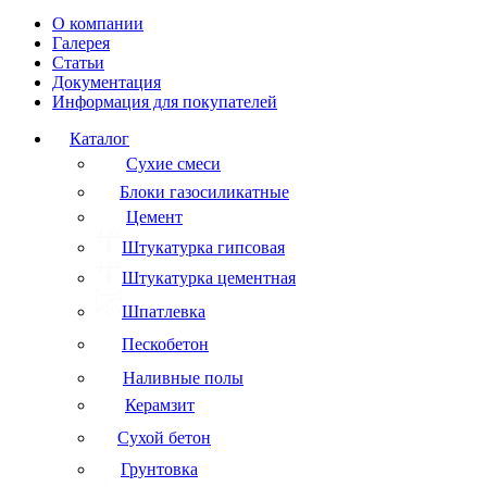
О компании
Галерея
Статьи
Документация
Информация для покупателей
Каталог
Сухие смеси
Блоки газосиликатные
Цемент
Штукатурка гипсовая
Штукатурка цементная
Шпатлевка
Пескобетон
Наливные полы
Керамзит
Сухой бетон
Грунтовка