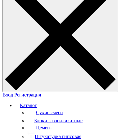
Вход
Регистрация
Каталог
Сухие смеси
Блоки газосиликатные
Цемент
Штукатурка гипсовая