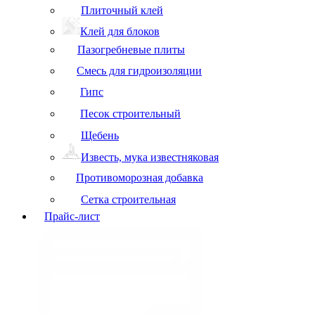
Плиточный клей
Клей для блоков
Пазогребневые плиты
Смесь для гидроизоляции
Гипс
Песок строительный
Щебень
Известь, мука известняковая
Противоморозная добавка
Сетка строительная
Прайс-лист