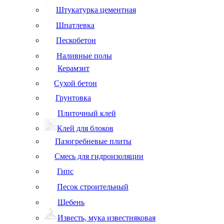
Штукатурка цементная
Шпатлевка
Пескобетон
Наливные полы
Керамзит
Сухой бетон
Грунтовка
Плиточный клей
Клей для блоков
Пазогребневые плиты
Смесь для гидроизоляции
Гипс
Песок строительный
Щебень
Известь, мука известняковая