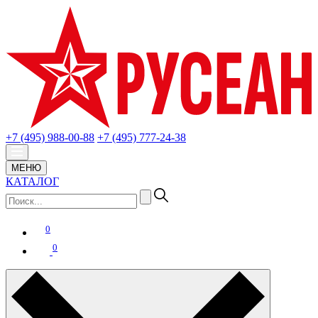
+7 (495) 988-00-88
+7 (495) 777-24-38
МЕНЮ
КАТАЛОГ
0
0