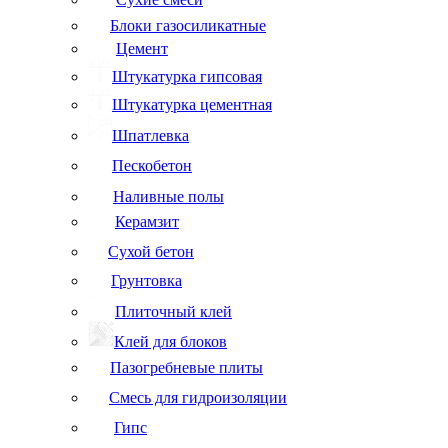
Блоки газосиликатные
Цемент
Штукатурка гипсовая
Штукатурка цементная
Шпатлевка
Пескобетон
Наливные полы
Керамзит
Сухой бетон
Грунтовка
Плиточный клей
Клей для блоков
Пазогребневые плиты
Смесь для гидроизоляции
Гипс