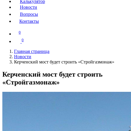
Калькулятор
Новости
Вопросы
Контакты
0
0
Главная страница
Новости
Керченский мост будет строить «Стройгазмонаж»
Керченский мост будет строить
«Стройгазмонаж»