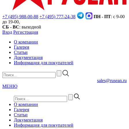
+7 (495) 988-00-88
+7 (495) 777-24-38
ПН - ПТ
: с 9-00
до 19-00,
СБ - ВС
: выходной
Вход
Регистрация
О компании
Галерея
Статьи
Документация
Информация для покупателей
sales@rusean.ru
МЕНЮ
О компании
Галерея
Статьи
Документация
Информация для покупателей