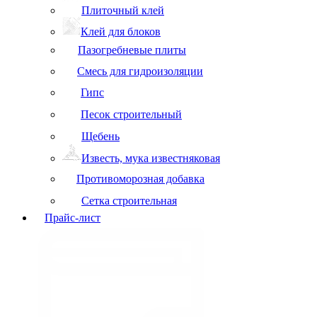
Плиточный клей
Клей для блоков
Пазогребневые плиты
Смесь для гидроизоляции
Гипс
Песок строительный
Щебень
Известь, мука известняковая
Противоморозная добавка
Сетка строительная
Прайс-лист