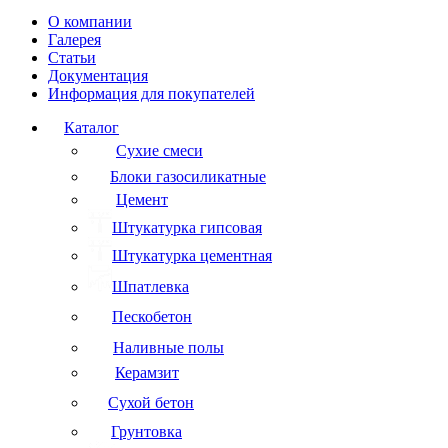
О компании
Галерея
Статьи
Документация
Информация для покупателей
Каталог
Сухие смеси
Блоки газосиликатные
Цемент
Штукатурка гипсовая
Штукатурка цементная
Шпатлевка
Пескобетон
Наливные полы
Керамзит
Сухой бетон
Грунтовка