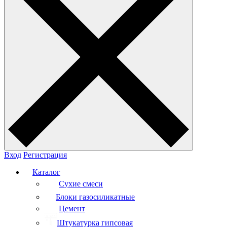
Вход
Регистрация
Каталог
Сухие смеси
Блоки газосиликатные
Цемент
Штукатурка гипсовая