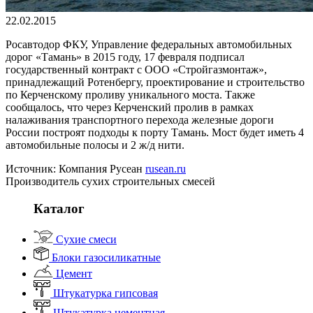
22.02.2015
Росавтодор ФКУ, Управление федеральных автомобильных
дорог «Тамань» в 2015 году, 17 февраля подписал
государственный контракт с ООО «Стройгазмонтаж»,
принадлежащий Ротенбергу, проектирование и строительство
по Керченскому проливу уникального моста. Также
сообщалось, что через Керченский пролив в рамках
налаживания транспортного перехода железные дороги
России построят подходы к порту Тамань. Мост будет иметь 4
автомобильные полосы и 2 ж/д нити.
Источник: Компания Русеан
rusean.ru
Производитель сухих строительных смесей
Каталог
Сухие смеси
Блоки газосиликатные
Цемент
Штукатурка гипсовая
Штукатурка цементная