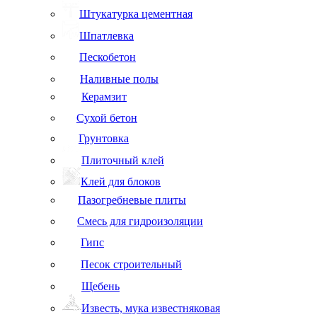
Штукатурка цементная
Шпатлевка
Пескобетон
Наливные полы
Керамзит
Сухой бетон
Грунтовка
Плиточный клей
Клей для блоков
Пазогребневые плиты
Смесь для гидроизоляции
Гипс
Песок строительный
Щебень
Известь, мука известняковая