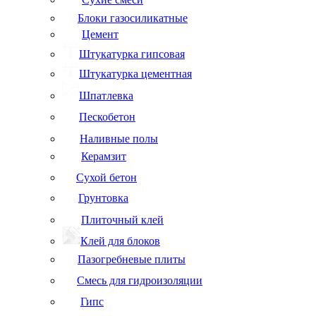
Блоки газосиликатные
Цемент
Штукатурка гипсовая
Штукатурка цементная
Шпатлевка
Пескобетон
Наливные полы
Керамзит
Сухой бетон
Грунтовка
Плиточный клей
Клей для блоков
Пазогребневые плиты
Смесь для гидроизоляции
Гипс