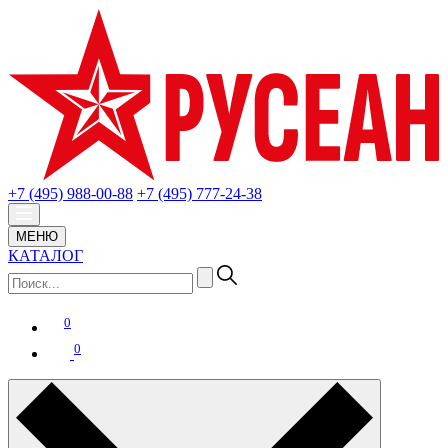
+7 (495) 988-00-88
+7 (495) 777-24-38
МЕНЮ
КАТАЛОГ
0
0