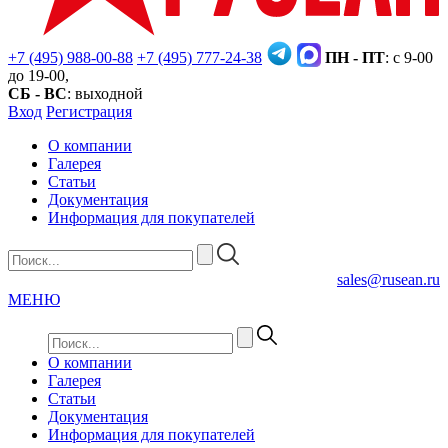
+7 (495) 988-00-88
+7 (495) 777-24-38
ПН - ПТ
: с 9-00
до 19-00,
СБ - ВС
: выходной
Вход
Регистрация
О компании
Галерея
Статьи
Документация
Информация для покупателей
sales@rusean.ru
МЕНЮ
О компании
Галерея
Статьи
Документация
Информация для покупателей