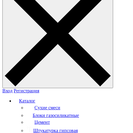
Вход
Регистрация
Каталог
Сухие смеси
Блоки газосиликатные
Цемент
Штукатурка гипсовая