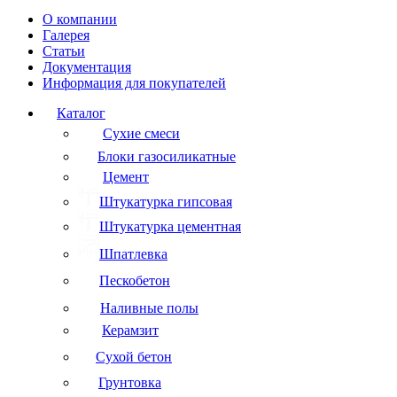
О компании
Галерея
Статьи
Документация
Информация для покупателей
Каталог
Сухие смеси
Блоки газосиликатные
Цемент
Штукатурка гипсовая
Штукатурка цементная
Шпатлевка
Пескобетон
Наливные полы
Керамзит
Сухой бетон
Грунтовка