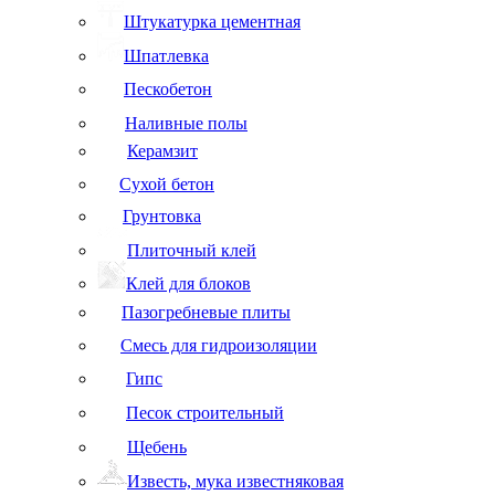
Штукатурка цементная
Шпатлевка
Пескобетон
Наливные полы
Керамзит
Сухой бетон
Грунтовка
Плиточный клей
Клей для блоков
Пазогребневые плиты
Смесь для гидроизоляции
Гипс
Песок строительный
Щебень
Известь, мука известняковая