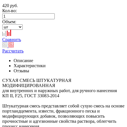
420
руб.
Кол-во:
Объем:
Сравнить
Рассчитать
Описание
Характеристики
Отзывы
СУХАЯ СМЕСЬ ШТУКАТУРНАЯ
МОДИФИЦИРОВАННАЯ
для внутренних и наружных работ, для ручного нанесения
КП II, F25, ГОСТ 33083-2014
Штукатурная смесь представляет собой сухую смесь на основе
портландцемента, извести, фракционного песка и
модифицирующих добавок, позволяющих повысить
прочностные и адгезионные свойства раствора, облегчить
процесс нанесения.