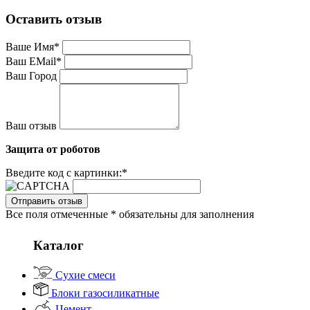
Оставить отзыв
Ваше Имя
*
Ваш EMail
*
Ваш Город
Ваш отзыв
Защита от роботов
Введите код с картинки:
*
Отправить отзыв
Все поля отмеченные * обязательны для заполнения
Каталог
Сухие смеси
Блоки газосиликатные
Цемент