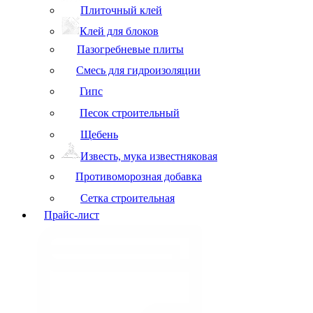
Плиточный клей
Клей для блоков
Пазогребневые плиты
Смесь для гидроизоляции
Гипс
Песок строительный
Щебень
Известь, мука известняковая
Противоморозная добавка
Сетка строительная
Прайс-лист