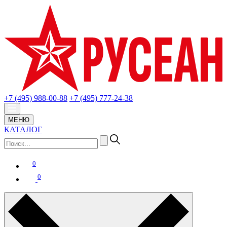
+7 (495) 988-00-88
+7 (495) 777-24-38
МЕНЮ
КАТАЛОГ
0
0