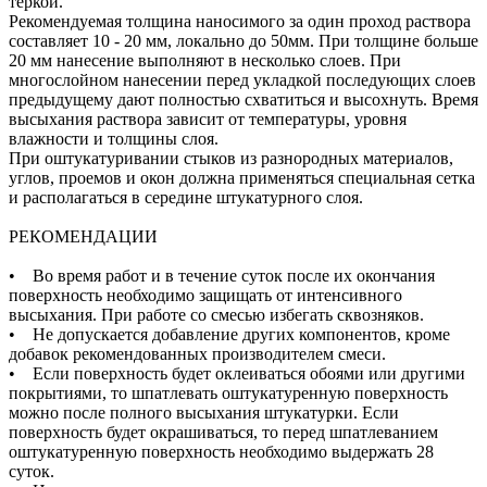
теркой.
Рекомендуемая толщина наносимого за один проход раствора
составляет 10 - 20 мм, локально до 50мм. При толщине больше
20 мм нанесение выполняют в несколько слоев. При
многослойном нанесении перед укладкой последующих слоев
предыдущему дают полностью схватиться и высохнуть. Время
высыхания раствора зависит от температуры, уровня
влажности и толщины слоя.
При оштукатуривании стыков из разнородных материалов,
углов, проемов и окон должна применяться специальная сетка
и располагаться в середине штукатурного слоя.
РЕКОМЕНДАЦИИ
• Во время работ и в течение суток после их окончания
поверхность необходимо защищать от интенсивного
высыхания. При работе со смесью избегать сквозняков.
• Не допускается добавление других компонентов, кроме
добавок рекомендованных производителем смеси.
• Если поверхность будет оклеиваться обоями или другими
покрытиями, то шпатлевать оштукатуренную поверхность
можно после полного высыхания штукатурки. Если
поверхность будет окрашиваться, то перед шпатлеванием
оштукатуренную поверхность необходимо выдержать 28
суток.