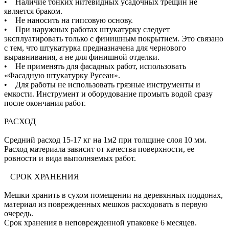
• Наличие тонких нитевидных усадочных трещин не
является браком.
• Не наносить на гипсовую основу.
• При наружных работах штукатурку следует
эксплуатировать только с финишным покрытием. Это связано
с тем, что штукатурка предназначена для чернового
выравнивания, а не для финишной отделки.
• Не применять для фасадных работ, использовать
«Фасадную штукатурку Русеан».
• Для работы не использовать грязные инструменты и
емкости. Инструмент и оборудование промыть водой сразу
после окончания работ.
РАСХОД
Средний расход 15-17 кг на 1м2 при толщине слоя 10 мм.
Расход материала зависит от качества поверхности, ее
ровности и вида выполняемых работ.
СРОК ХРАНЕНИЯ
Мешки хранить в сухом помещении на деревянных поддонах,
материал из поврежденных мешков расходовать в первую
очередь.
Срок хранения в неповрежденной упаковке 6 месяцев.