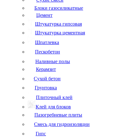
Блоки газосиликатные
Цемент
Штукатурка гипсовая
Штукатурка цементная
Шпатлевка
Пескобетон
Наливные полы
Керамзит
Сухой бетон
Грунтовка
Плиточный клей
Клей для блоков
Пазогребневые плиты
Смесь для гидроизоляции
Гипс