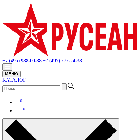
+7 (495) 988-00-88
+7 (495) 777-24-38
МЕНЮ
КАТАЛОГ
0
0