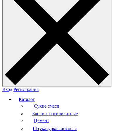
Вход
Регистрация
Каталог
Сухие смеси
Блоки газосиликатные
Цемент
Штукатурка гипсовая