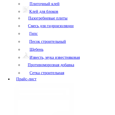
Плиточный клей
Клей для блоков
Пазогребневые плиты
Смесь для гидроизоляции
Гипс
Песок строительный
Щебень
Известь, мука известняковая
Противоморозная добавка
Сетка строительная
Прайс-лист