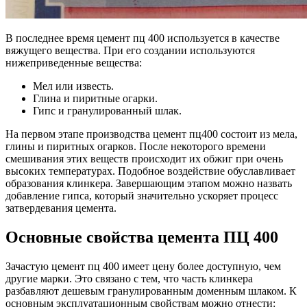
В последнее время цемент пц 400 используется в качестве
вяжущего вещества. При его создании используются
нижеприведенные вещества:
Мел или известь.
Глина и пиритные огарки.
Гипс и гранулированный шлак.
На первом этапе производства цемент пц400 состоит из мела,
глины и пиритных огарков. После некоторого времени
смешивания этих веществ происходит их обжиг при очень
высоких температурах. Подобное воздействие обуславливает
образования клинкера. Завершающим этапом можно назвать
добавление гипса, который значительно ускоряет процесс
затвердевания цемента.
Основные свойства цемента ПЦ 400
Зачастую цемент пц 400 имеет цену более доступную, чем
другие марки. Это связано с тем, что часть клинкера
разбавляют дешевым гранулированным доменным шлаком. К
основным эксплуатационным свойствам можно отнести: