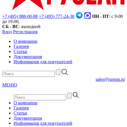
+7 (495) 988-00-88
+7 (495) 777-24-38
ПН - ПТ
: с 9-00
до 19-00,
СБ - ВС
: выходной
Вход
Регистрация
О компании
Галерея
Статьи
Документация
Информация для покупателей
sales@rusean.ru
МЕНЮ
О компании
Галерея
Статьи
Документация
Информация для покупателей