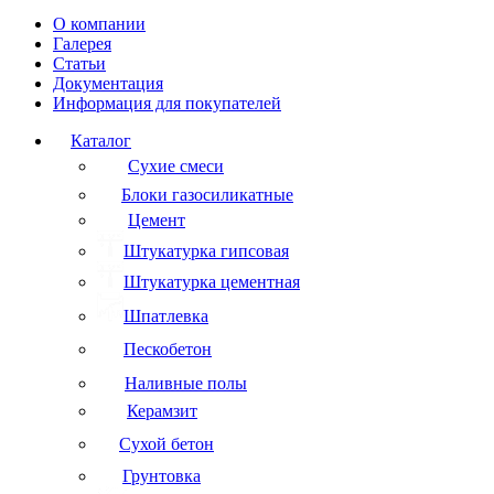
О компании
Галерея
Статьи
Документация
Информация для покупателей
Каталог
Сухие смеси
Блоки газосиликатные
Цемент
Штукатурка гипсовая
Штукатурка цементная
Шпатлевка
Пескобетон
Наливные полы
Керамзит
Сухой бетон
Грунтовка