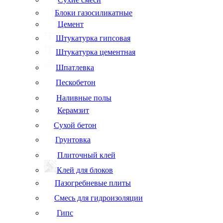
Блоки газосиликатные
Цемент
Штукатурка гипсовая
Штукатурка цементная
Шпатлевка
Пескобетон
Наливные полы
Керамзит
Сухой бетон
Грунтовка
Плиточный клей
Клей для блоков
Пазогребневые плиты
Смесь для гидроизоляции
Гипс