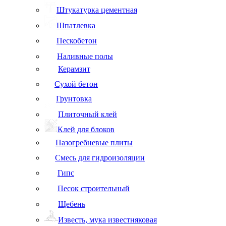
Штукатурка цементная
Шпатлевка
Пескобетон
Наливные полы
Керамзит
Сухой бетон
Грунтовка
Плиточный клей
Клей для блоков
Пазогребневые плиты
Смесь для гидроизоляции
Гипс
Песок строительный
Щебень
Известь, мука известняковая