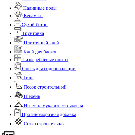
Наливные полы
Керамзит
Сухой бетон
Грунтовка
Плиточный клей
Клей для блоков
Пазогребневые плиты
Смесь для гидроизоляции
Гипс
Песок строительный
Щебень
Известь, мука известняковая
Противоморозная добавка
Сетка строительная