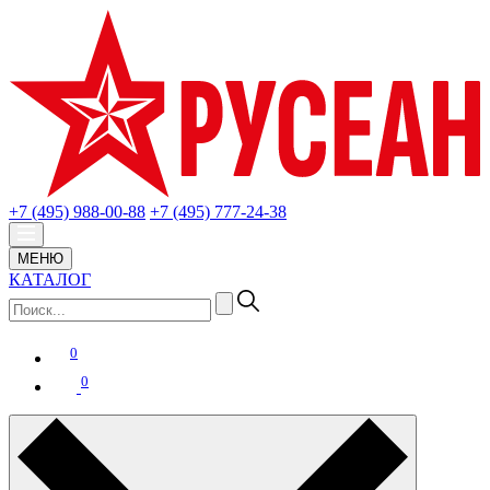
+7 (495) 988-00-88
+7 (495) 777-24-38
МЕНЮ
КАТАЛОГ
0
0