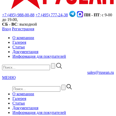
+7 (495) 988-00-88
+7 (495) 777-24-38
ПН - ПТ
: с 9-00
до 19-00,
СБ - ВС
: выходной
Вход
Регистрация
О компании
Галерея
Статьи
Документация
Информация для покупателей
sales@rusean.ru
МЕНЮ
О компании
Галерея
Статьи
Документация
Информация для покупателей