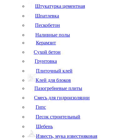
Штукатурка цементная
Шпатлевка
Пескобетон
Наливные полы
Керамзит
Сухой бетон
Грунтовка
Плиточный клей
Клей для блоков
Пазогребневые плиты
Смесь для гидроизоляции
Гипс
Песок строительный
Щебень
Известь, мука известняковая