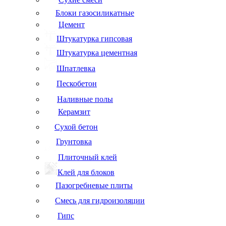
Блоки газосиликатные
Цемент
Штукатурка гипсовая
Штукатурка цементная
Шпатлевка
Пескобетон
Наливные полы
Керамзит
Сухой бетон
Грунтовка
Плиточный клей
Клей для блоков
Пазогребневые плиты
Смесь для гидроизоляции
Гипс