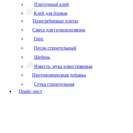
Плиточный клей
Клей для блоков
Пазогребневые плиты
Смесь для гидроизоляции
Гипс
Песок строительный
Щебень
Известь, мука известняковая
Противоморозная добавка
Сетка строительная
Прайс-лист