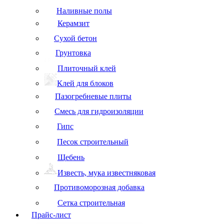
Наливные полы
Керамзит
Сухой бетон
Грунтовка
Плиточный клей
Клей для блоков
Пазогребневые плиты
Смесь для гидроизоляции
Гипс
Песок строительный
Щебень
Известь, мука известняковая
Противоморозная добавка
Сетка строительная
Прайс-лист