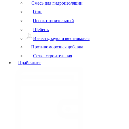
Смесь для гидроизоляции
Гипс
Песок строительный
Щебень
Известь, мука известняковая
Противоморозная добавка
Сетка строительная
Прайс-лист