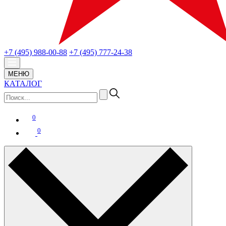
+7 (495) 988-00-88
+7 (495) 777-24-38
МЕНЮ
КАТАЛОГ
0
0