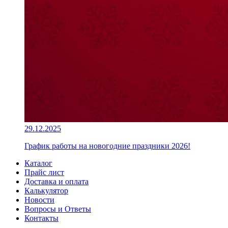
29.12.2025
График работы на новогодние праздники 2026!
Каталог
Прайс лист
Доставка и оплата
Калькулятор
Новости
Вопросы и Ответы
Контакты