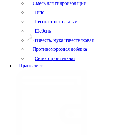
Смесь для гидроизоляции
Гипс
Песок строительный
Щебень
Известь, мука известняковая
Противоморозная добавка
Сетка строительная
Прайс-лист