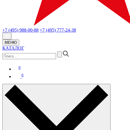
+7 (495) 988-00-88
+7 (495) 777-24-38
МЕНЮ
КАТАЛОГ
0
0