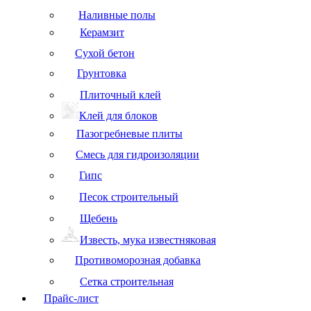
Наливные полы
Керамзит
Сухой бетон
Грунтовка
Плиточный клей
Клей для блоков
Пазогребневые плиты
Смесь для гидроизоляции
Гипс
Песок строительный
Щебень
Известь, мука известняковая
Противоморозная добавка
Сетка строительная
Прайс-лист