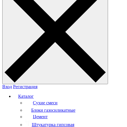
Вход
Регистрация
Каталог
Сухие смеси
Блоки газосиликатные
Цемент
Штукатурка гипсовая