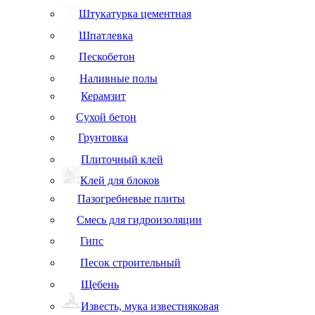
Штукатурка цементная
Шпатлевка
Пескобетон
Наливные полы
Керамзит
Сухой бетон
Грунтовка
Плиточный клей
Клей для блоков
Пазогребневые плиты
Смесь для гидроизоляции
Гипс
Песок строительный
Щебень
Известь, мука известняковая