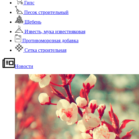
Гипс
Песок строительный
Щебень
Известь, мука известняковая
Противоморозная добавка
Сетка строительная
Новости