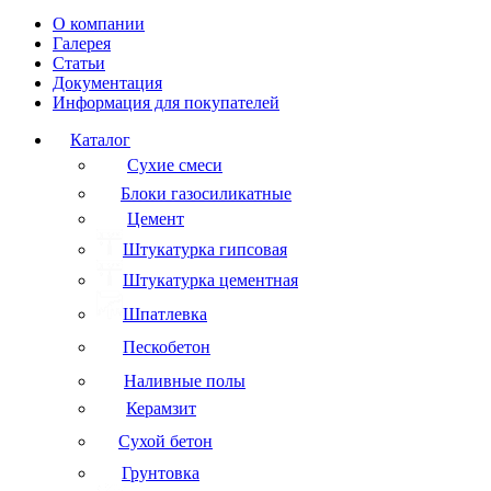
О компании
Галерея
Статьи
Документация
Информация для покупателей
Каталог
Сухие смеси
Блоки газосиликатные
Цемент
Штукатурка гипсовая
Штукатурка цементная
Шпатлевка
Пескобетон
Наливные полы
Керамзит
Сухой бетон
Грунтовка