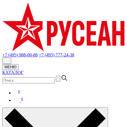
+7 (495) 988-00-88
+7 (495) 777-24-38
МЕНЮ
КАТАЛОГ
0
0