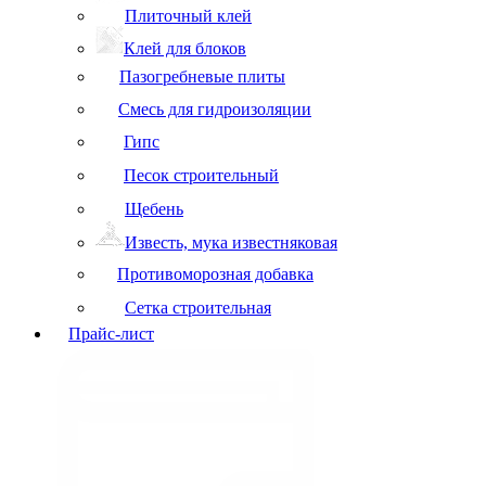
Плиточный клей
Клей для блоков
Пазогребневые плиты
Смесь для гидроизоляции
Гипс
Песок строительный
Щебень
Известь, мука известняковая
Противоморозная добавка
Сетка строительная
Прайс-лист