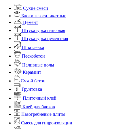
Сухие смеси
Блоки газосиликатные
Цемент
Штукатурка гипсовая
Штукатурка цементная
Шпатлевка
Пескобетон
Наливные полы
Керамзит
Сухой бетон
Грунтовка
Плиточный клей
Клей для блоков
Пазогребневые плиты
Смесь для гидроизоляции