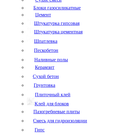
Блоки газосиликатные
Цемент
Штукатурка гипсовая
Штукатурка цементная
Шпатлевка
Пескобетон
Наливные полы
Керамзит
Сухой бетон
Грунтовка
Плиточный клей
Клей для блоков
Пазогребневые плиты
Смесь для гидроизоляции
Гипс