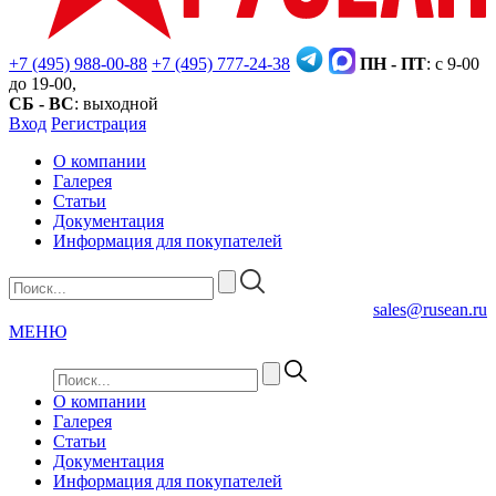
+7 (495) 988-00-88
+7 (495) 777-24-38
ПН - ПТ
: с 9-00
до 19-00,
СБ - ВС
: выходной
Вход
Регистрация
О компании
Галерея
Статьи
Документация
Информация для покупателей
sales@rusean.ru
МЕНЮ
О компании
Галерея
Статьи
Документация
Информация для покупателей