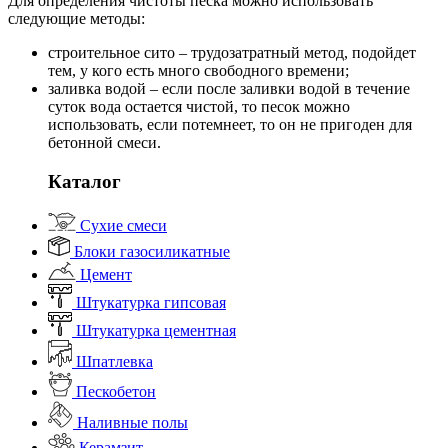
Для определения чистоты песка можно использовать
следующие методы:
строительное сито – трудозатратный метод, подойдет
тем, у кого есть много свободного времени;
заливка водой – если после заливки водой в течение
суток вода остается чистой, то песок можно
использовать, если потемнеет, то он не пригоден для
бетонной смеси.
Каталог
Сухие смеси
Блоки газосиликатные
Цемент
Штукатурка гипсовая
Штукатурка цементная
Шпатлевка
Пескобетон
Наливные полы
Керамзит