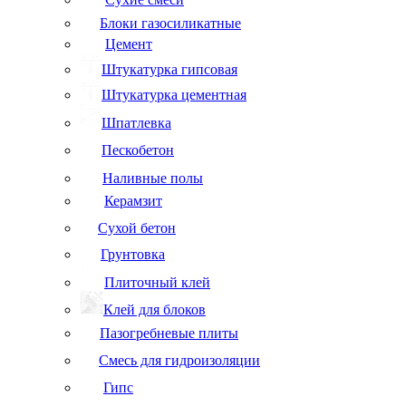
Блоки газосиликатные
Цемент
Штукатурка гипсовая
Штукатурка цементная
Шпатлевка
Пескобетон
Наливные полы
Керамзит
Сухой бетон
Грунтовка
Плиточный клей
Клей для блоков
Пазогребневые плиты
Смесь для гидроизоляции
Гипс