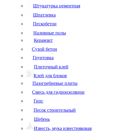
Штукатурка цементная
Шпатлевка
Пескобетон
Наливные полы
Керамзит
Сухой бетон
Грунтовка
Плиточный клей
Клей для блоков
Пазогребневые плиты
Смесь для гидроизоляции
Гипс
Песок строительный
Щебень
Известь, мука известняковая