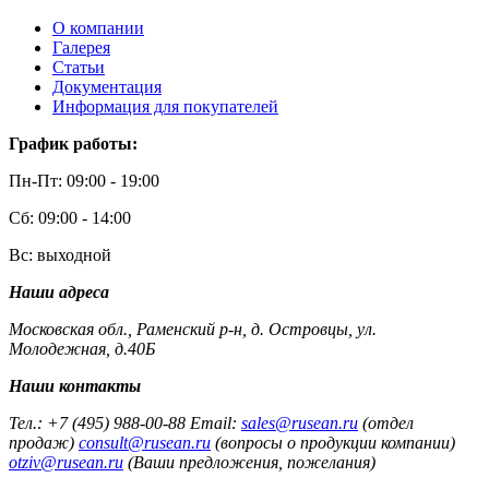
О компании
Галерея
Статьи
Документация
Информация для покупателей
График работы:
Пн-Пт: 09:00 - 19:00
Сб: 09:00 - 14:00
Вс: выходной
Наши адреса
Московская обл., Раменский р-н, д. Островцы, ул.
Молодежная, д.40Б
Наши контакты
Тел.: +7 (495) 988-00-88 Email:
sales@rusean.ru
(отдел
продаж)
consult@rusean.ru
(вопросы о продукции компании)
otziv@rusean.ru
(Ваши предложения, пожелания)