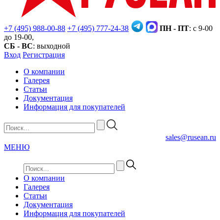
+7 (495) 988-00-88
+7 (495) 777-24-38
ПН - ПТ
: с 9-00
до 19-00,
СБ - ВС
: выходной
Вход
Регистрация
О компании
Галерея
Статьи
Документация
Информация для покупателей
sales@rusean.ru
МЕНЮ
О компании
Галерея
Статьи
Документация
Информация для покупателей