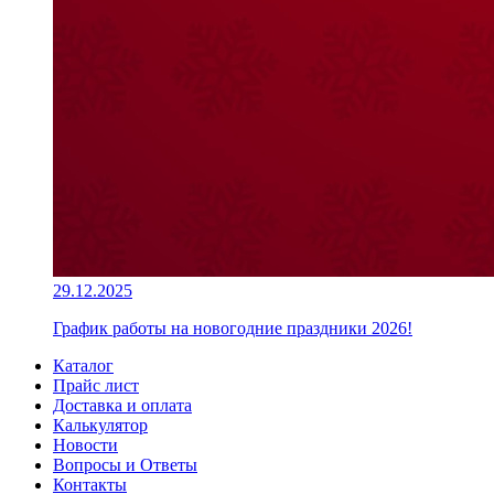
29.12.2025
График работы на новогодние праздники 2026!
Каталог
Прайс лист
Доставка и оплата
Калькулятор
Новости
Вопросы и Ответы
Контакты