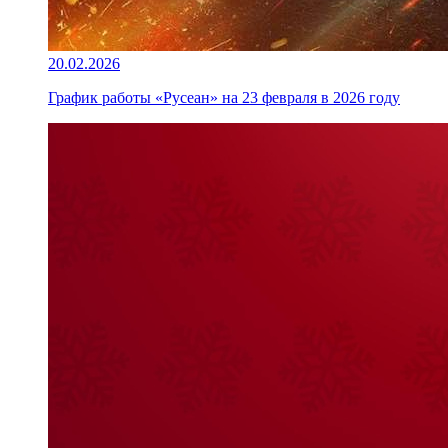
20.02.2026
График работы «Русеан» на 23 февраля в 2026 году