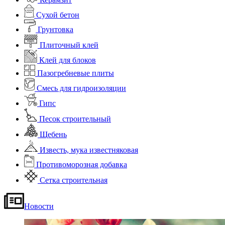
Сухой бетон
Грунтовка
Плиточный клей
Клей для блоков
Пазогребневые плиты
Смесь для гидроизоляции
Гипс
Песок строительный
Щебень
Известь, мука известняковая
Противоморозная добавка
Сетка строительная
Новости