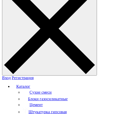
Вход
Регистрация
Каталог
Сухие смеси
Блоки газосиликатные
Цемент
Штукатурка гипсовая