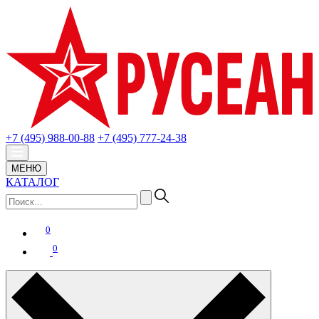
+7 (495) 988-00-88
+7 (495) 777-24-38
МЕНЮ
КАТАЛОГ
0
0