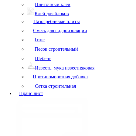
Плиточный клей
Клей для блоков
Пазогребневые плиты
Смесь для гидроизоляции
Гипс
Песок строительный
Щебень
Известь, мука известняковая
Противоморозная добавка
Сетка строительная
Прайс-лист