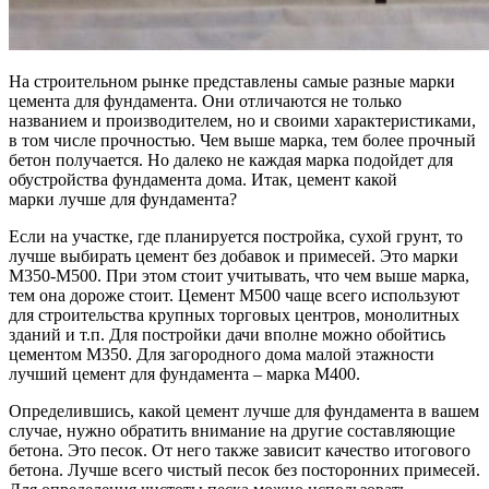
На строительном рынке представлены самые разные марки
цемента для фундамента. Они отличаются не только
названием и производителем, но и своими характеристиками,
в том числе прочностью. Чем выше марка, тем более прочный
бетон получается. Но далеко не каждая марка подойдет для
обустройства фундамента дома. Итак, цемент какой
марки лучше для фундамента?
Если на участке, где планируется постройка, сухой грунт, то
лучше выбирать цемент без добавок и примесей. Это марки
М350-М500. При этом стоит учитывать, что чем выше марка,
тем она дороже стоит. Цемент М500 чаще всего используют
для строительства крупных торговых центров, монолитных
зданий и т.п. Для постройки дачи вполне можно обойтись
цементом М350. Для загородного дома малой этажности
лучший цемент для фундамента – марка М400.
Определившись, какой цемент лучше для фундамента в вашем
случае, нужно обратить внимание на другие составляющие
бетона. Это песок. От него также зависит качество итогового
бетона. Лучше всего чистый песок без посторонних примесей.