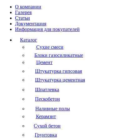
О компании
Галерея
Статьи
Документация
Информация для покупателей
Каталог
Сухие смеси
Блоки газосиликатные
Цемент
Штукатурка гипсовая
Штукатурка цементная
Шпатлевка
Пескобетон
Наливные полы
Керамзит
Сухой бетон
Грунтовка