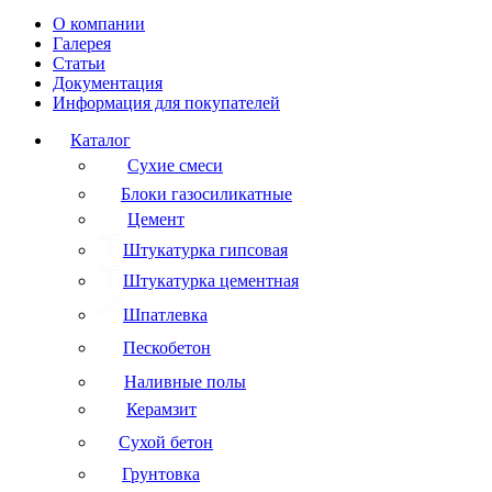
О компании
Галерея
Статьи
Документация
Информация для покупателей
Каталог
Сухие смеси
Блоки газосиликатные
Цемент
Штукатурка гипсовая
Штукатурка цементная
Шпатлевка
Пескобетон
Наливные полы
Керамзит
Сухой бетон
Грунтовка