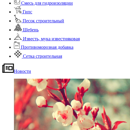
Смесь для гидроизоляции
Гипс
Песок строительный
Щебень
Известь, мука известняковая
Противоморозная добавка
Сетка строительная
Новости