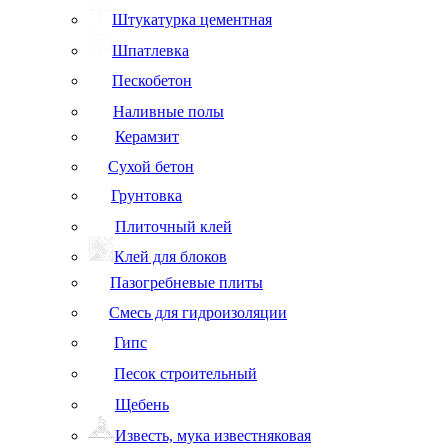
Штукатурка цементная
Шпатлевка
Пескобетон
Наливные полы
Керамзит
Сухой бетон
Грунтовка
Плиточный клей
Клей для блоков
Пазогребневые плиты
Смесь для гидроизоляции
Гипс
Песок строительный
Щебень
Известь, мука известняковая