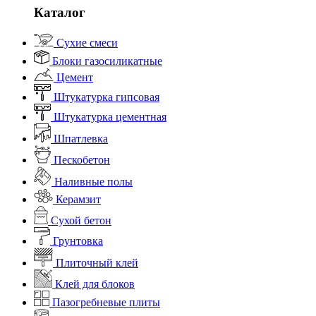
Каталог
Сухие смеси
Блоки газосиликатные
Цемент
Штукатурка гипсовая
Штукатурка цементная
Шпатлевка
Пескобетон
Наливные полы
Керамзит
Сухой бетон
Грунтовка
Плиточный клей
Клей для блоков
Пазогребневые плиты