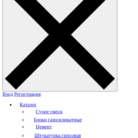
Вход
Регистрация
Каталог
Сухие смеси
Блоки газосиликатные
Цемент
Штукатурка гипсовая