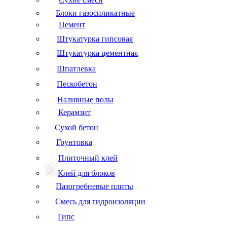
Блоки газосиликатные
Цемент
Штукатурка гипсовая
Штукатурка цементная
Шпатлевка
Пескобетон
Наливные полы
Керамзит
Сухой бетон
Грунтовка
Плиточный клей
Клей для блоков
Пазогребневые плиты
Смесь для гидроизоляции
Гипс