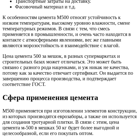
Транспортные затраты на доставку.
Фасовочный материал и т.д.
К особенностям цемента М500 относят устойчивость к
низким температурам, высокому уровню влажности, смене
температурных режимов. В связи с тем, что смесь
применяется в промышленности, и очень часто находится в
контакте с атмосферными явлениями, вес же главными
являются морозостойкость и взаимодействие с влагой.
Цена цемента 500 за мешок, в разных супермаркетах и
строительных базах может отличаться. Это может быть
связано с разного рода наценками, и уж никак не качества,
потому как за качество отвечает сертификат. Он выдается по
завершению процесса производства, и подтверждает
соответствие ГОСТ.
Сфера применения цемента
М500 применяется при изготовлении элементов конструкции,
из которых производятся еврозаборы, а также он используется
для создания тротуарной плитки. В связи с этим, цена
цемента м-500 в мешках 50 кг будет более выгодной и
целесообразной, если его покупать оптом.