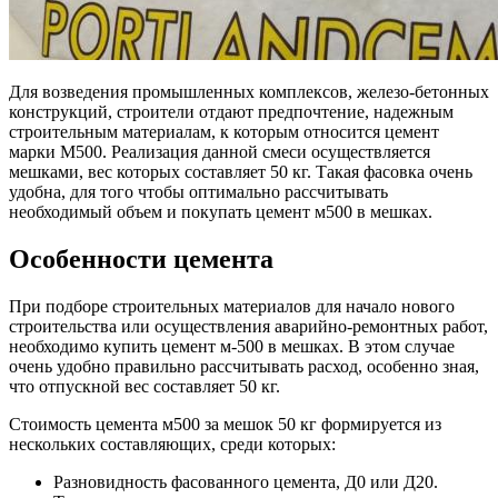
Для возведения промышленных комплексов, железо-бетонных
конструкций, строители отдают предпочтение, надежным
строительным материалам, к которым относится цемент
марки М500. Реализация данной смеси осуществляется
мешками, вес которых составляет 50 кг. Такая фасовка очень
удобна, для того чтобы оптимально рассчитывать
необходимый объем и покупать цемент м500 в мешках.
Особенности цемента
При подборе строительных материалов для начало нового
строительства или осуществления аварийно-ремонтных работ,
необходимо купить цемент м-500 в мешках. В этом случае
очень удобно правильно рассчитывать расход, особенно зная,
что отпускной вес составляет 50 кг.
Стоимость цемента м500 за мешок 50 кг формируется из
нескольких составляющих, среди которых:
Разновидность фасованного цемента, Д0 или Д20.