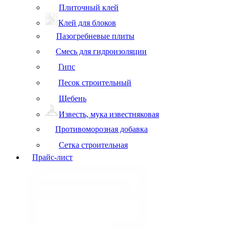
Плиточный клей
Клей для блоков
Пазогребневые плиты
Смесь для гидроизоляции
Гипс
Песок строительный
Щебень
Известь, мука известняковая
Противоморозная добавка
Сетка строительная
Прайс-лист