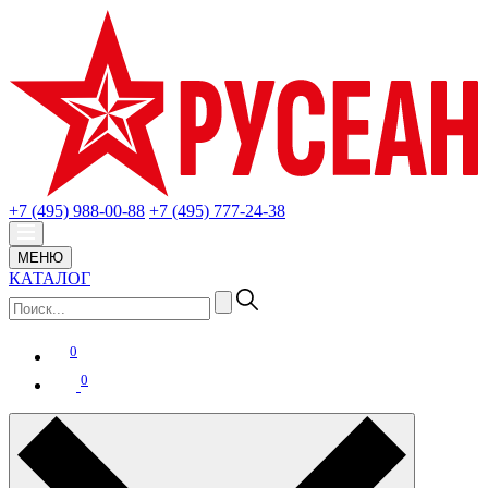
+7 (495) 988-00-88
+7 (495) 777-24-38
МЕНЮ
КАТАЛОГ
0
0