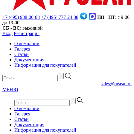
+7 (495) 988-00-88
+7 (495) 777-24-38
ПН - ПТ
: с 9-00
до 19-00,
СБ - ВС
: выходной
Вход
Регистрация
О компании
Галерея
Статьи
Документация
Информация для покупателей
sales@rusean.ru
МЕНЮ
О компании
Галерея
Статьи
Документация
Информация для покупателей