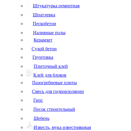
Штукатурка цементная
Шпатлевка
Пескобетон
Наливные полы
Керамзит
Сухой бетон
Грунтовка
Плиточный клей
Клей для блоков
Пазогребневые плиты
Смесь для гидроизоляции
Гипс
Песок строительный
Щебень
Известь, мука известняковая