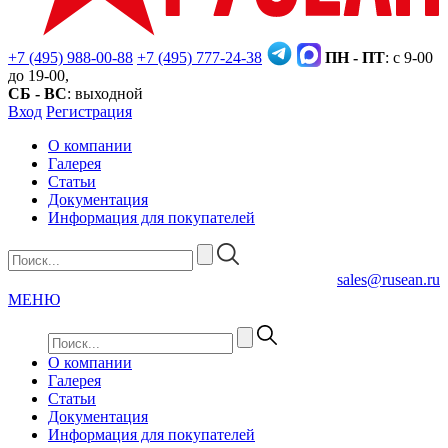
+7 (495) 988-00-88
+7 (495) 777-24-38
ПН - ПТ
: с 9-00
до 19-00,
СБ - ВС
: выходной
Вход
Регистрация
О компании
Галерея
Статьи
Документация
Информация для покупателей
sales@rusean.ru
МЕНЮ
О компании
Галерея
Статьи
Документация
Информация для покупателей