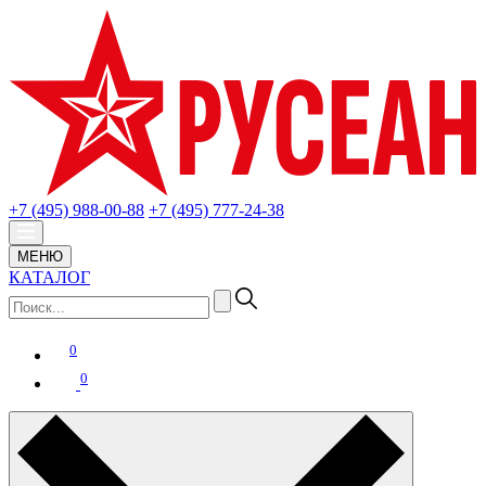
+7 (495) 988-00-88
+7 (495) 777-24-38
МЕНЮ
КАТАЛОГ
0
0