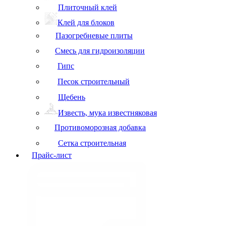
Плиточный клей
Клей для блоков
Пазогребневые плиты
Смесь для гидроизоляции
Гипс
Песок строительный
Щебень
Известь, мука известняковая
Противоморозная добавка
Сетка строительная
Прайс-лист