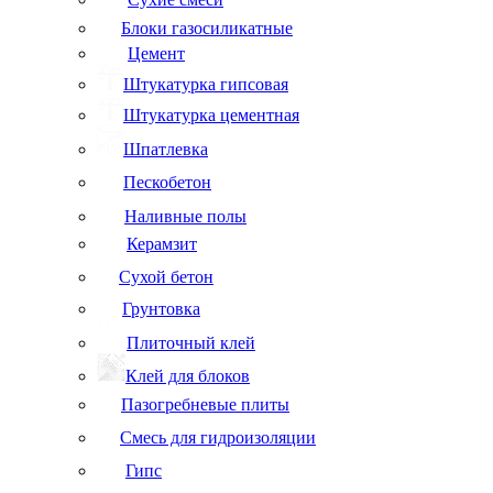
Блоки газосиликатные
Цемент
Штукатурка гипсовая
Штукатурка цементная
Шпатлевка
Пескобетон
Наливные полы
Керамзит
Сухой бетон
Грунтовка
Плиточный клей
Клей для блоков
Пазогребневые плиты
Смесь для гидроизоляции
Гипс