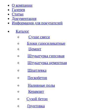
О компании
Галерея
Статьи
Документация
Информация для покупателей
Каталог
Сухие смеси
Блоки газосиликатные
Цемент
Штукатурка гипсовая
Штукатурка цементная
Шпатлевка
Пескобетон
Наливные полы
Керамзит
Сухой бетон
Грунтовка