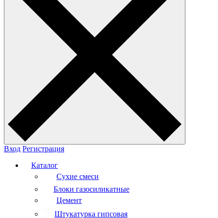
Вход
Регистрация
Каталог
Сухие смеси
Блоки газосиликатные
Цемент
Штукатурка гипсовая