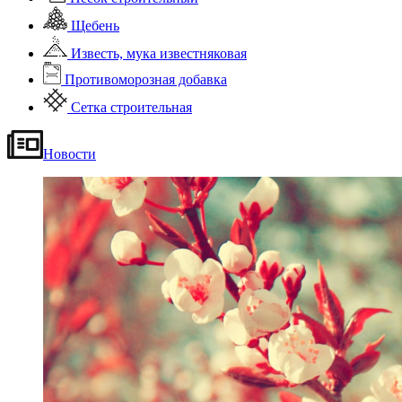
Щебень
Известь, мука известняковая
Противоморозная добавка
Сетка строительная
Новости