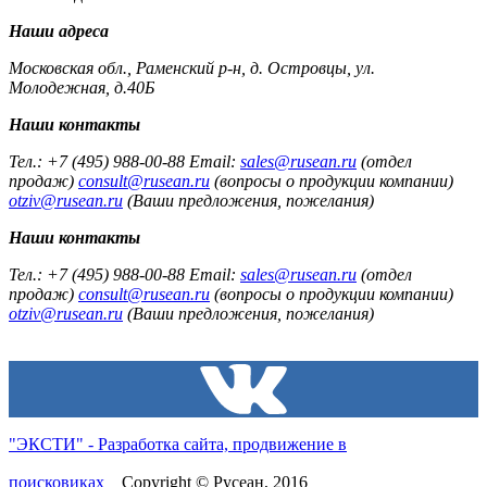
Наши адреса
Московская обл., Раменский р-н, д. Островцы, ул.
Молодежная, д.40Б
Наши контакты
Тел.: +7 (495) 988-00-88 Email:
sales@rusean.ru
(отдел
продаж)
consult@rusean.ru
(вопросы о продукции компании)
otziv@rusean.ru
(Ваши предложения, пожелания)
Наши контакты
Тел.: +7 (495) 988-00-88 Email:
sales@rusean.ru
(отдел
продаж)
consult@rusean.ru
(вопросы о продукции компании)
otziv@rusean.ru
(Ваши предложения, пожелания)
"ЭКСТИ" - Разработка сайта, продвижение в
поисковиках
Copyright © Русеан, 2016