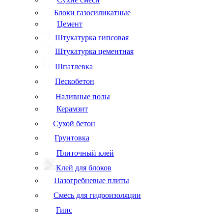
Блоки газосиликатные
Цемент
Штукатурка гипсовая
Штукатурка цементная
Шпатлевка
Пескобетон
Наливные полы
Керамзит
Сухой бетон
Грунтовка
Плиточный клей
Клей для блоков
Пазогребневые плиты
Смесь для гидроизоляции
Гипс