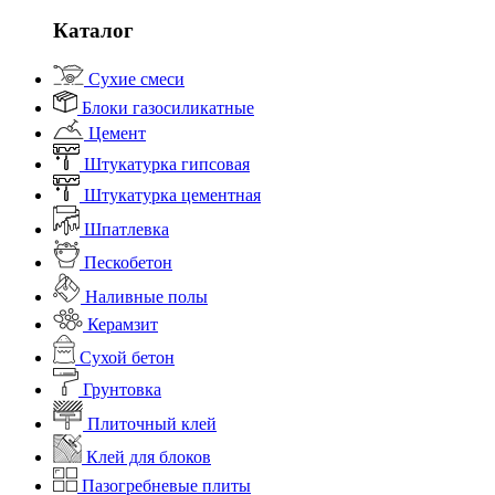
Каталог
Сухие смеси
Блоки газосиликатные
Цемент
Штукатурка гипсовая
Штукатурка цементная
Шпатлевка
Пескобетон
Наливные полы
Керамзит
Сухой бетон
Грунтовка
Плиточный клей
Клей для блоков
Пазогребневые плиты