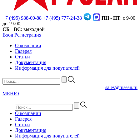
+7 (495) 988-00-88
+7 (495) 777-24-38
ПН - ПТ
: с 9-00
до 19-00,
СБ - ВС
: выходной
Вход
Регистрация
О компании
Галерея
Статьи
Документация
Информация для покупателей
sales@rusean.ru
МЕНЮ
О компании
Галерея
Статьи
Документация
Информация для покупателей