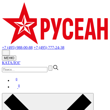
+7 (495) 988-00-88
+7 (495) 777-24-38
МЕНЮ
КАТАЛОГ
0
0