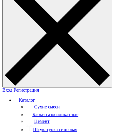
Вход
Регистрация
Каталог
Сухие смеси
Блоки газосиликатные
Цемент
Штукатурка гипсовая