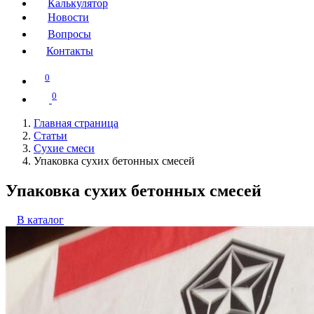
Калькулятор
Новости
Вопросы
Контакты
0
0
Главная страница
Статьи
Сухие смеси
Упаковка сухих бетонных смесей
Упаковка сухих бетонных смесей
В каталог