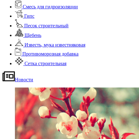
Смесь для гидроизоляции
Гипс
Песок строительный
Щебень
Известь, мука известняковая
Противоморозная добавка
Сетка строительная
Новости