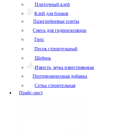
Плиточный клей
Клей для блоков
Пазогребневые плиты
Смесь для гидроизоляции
Гипс
Песок строительный
Щебень
Известь, мука известняковая
Противоморозная добавка
Сетка строительная
Прайс-лист