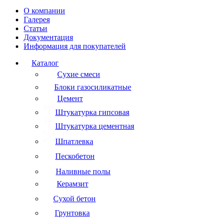
О компании
Галерея
Статьи
Документация
Информация для покупателей
Каталог
Сухие смеси
Блоки газосиликатные
Цемент
Штукатурка гипсовая
Штукатурка цементная
Шпатлевка
Пескобетон
Наливные полы
Керамзит
Сухой бетон
Грунтовка