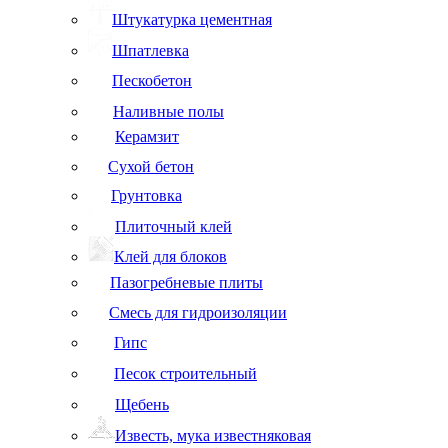
Штукатурка цементная
Шпатлевка
Пескобетон
Наливные полы
Керамзит
Сухой бетон
Грунтовка
Плиточный клей
Клей для блоков
Пазогребневые плиты
Смесь для гидроизоляции
Гипс
Песок строительный
Щебень
Известь, мука известняковая