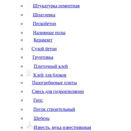
Штукатурка цементная
Шпатлевка
Пескобетон
Наливные полы
Керамзит
Сухой бетон
Грунтовка
Плиточный клей
Клей для блоков
Пазогребневые плиты
Смесь для гидроизоляции
Гипс
Песок строительный
Щебень
Известь, мука известняковая