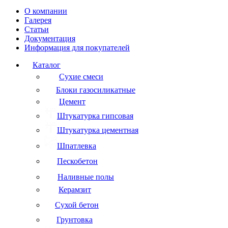
О компании
Галерея
Статьи
Документация
Информация для покупателей
Каталог
Сухие смеси
Блоки газосиликатные
Цемент
Штукатурка гипсовая
Штукатурка цементная
Шпатлевка
Пескобетон
Наливные полы
Керамзит
Сухой бетон
Грунтовка