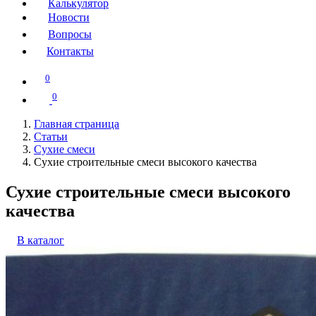
Калькулятор
Новости
Вопросы
Контакты
0
0
Главная страница
Статьи
Сухие смеси
Сухие строительные смеси высокого качества
Сухие строительные смеси высокого
качества
В каталог