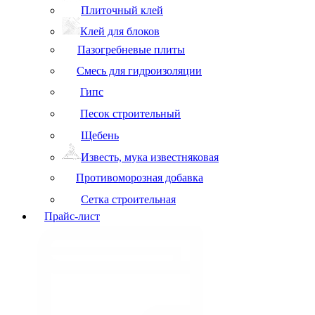
Плиточный клей
Клей для блоков
Пазогребневые плиты
Смесь для гидроизоляции
Гипс
Песок строительный
Щебень
Известь, мука известняковая
Противоморозная добавка
Сетка строительная
Прайс-лист