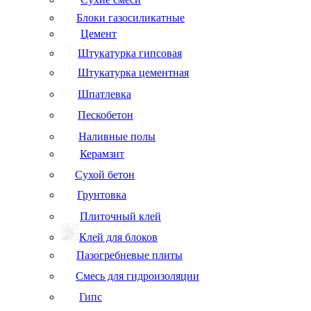
Блоки газосиликатные
Цемент
Штукатурка гипсовая
Штукатурка цементная
Шпатлевка
Пескобетон
Наливные полы
Керамзит
Сухой бетон
Грунтовка
Плиточный клей
Клей для блоков
Пазогребневые плиты
Смесь для гидроизоляции
Гипс