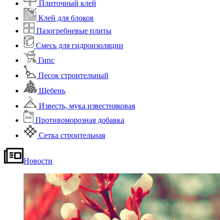
Плиточный клей
Клей для блоков
Пазогребневые плиты
Смесь для гидроизоляции
Гипс
Песок строительный
Щебень
Известь, мука известняковая
Противоморозная добавка
Сетка строительная
Новости