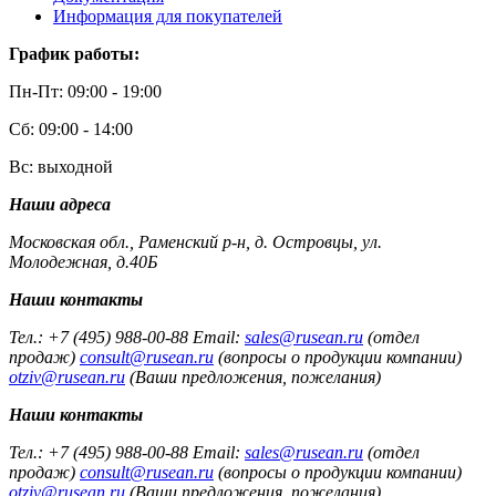
Информация для покупателей
График работы:
Пн-Пт: 09:00 - 19:00
Сб: 09:00 - 14:00
Вс: выходной
Наши адреса
Московская обл., Раменский р-н, д. Островцы, ул.
Молодежная, д.40Б
Наши контакты
Тел.: +7 (495) 988-00-88 Email:
sales@rusean.ru
(отдел
продаж)
consult@rusean.ru
(вопросы о продукции компании)
otziv@rusean.ru
(Ваши предложения, пожелания)
Наши контакты
Тел.: +7 (495) 988-00-88 Email:
sales@rusean.ru
(отдел
продаж)
consult@rusean.ru
(вопросы о продукции компании)
otziv@rusean.ru
(Ваши предложения, пожелания)