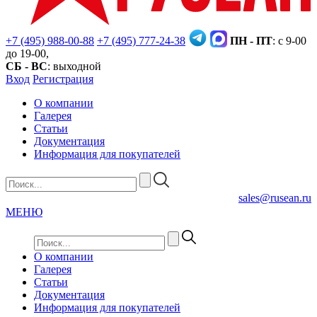
+7 (495) 988-00-88
+7 (495) 777-24-38
ПН - ПТ
: с 9-00
до 19-00,
СБ - ВС
: выходной
Вход
Регистрация
О компании
Галерея
Статьи
Документация
Информация для покупателей
sales@rusean.ru
МЕНЮ
О компании
Галерея
Статьи
Документация
Информация для покупателей