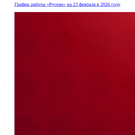
График работы «Русеан» на 23 февраля в 2026 году