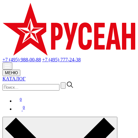
+7 (495) 988-00-88
+7 (495) 777-24-38
МЕНЮ
КАТАЛОГ
0
0