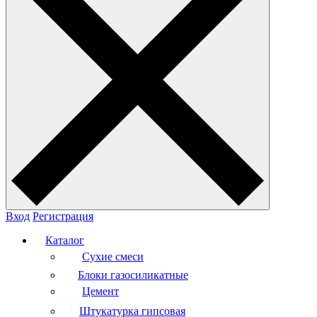
Вход
Регистрация
Каталог
Сухие смеси
Блоки газосиликатные
Цемент
Штукатурка гипсовая