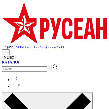
+7 (495) 988-00-88
+7 (495) 777-24-38
МЕНЮ
КАТАЛОГ
0
0