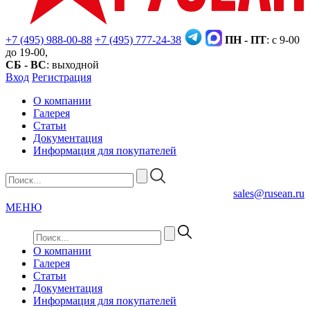
+7 (495) 988-00-88
+7 (495) 777-24-38
ПН - ПТ
: с 9-00
до 19-00,
СБ - ВС
: выходной
Вход
Регистрация
О компании
Галерея
Статьи
Документация
Информация для покупателей
sales@rusean.ru
МЕНЮ
О компании
Галерея
Статьи
Документация
Информация для покупателей