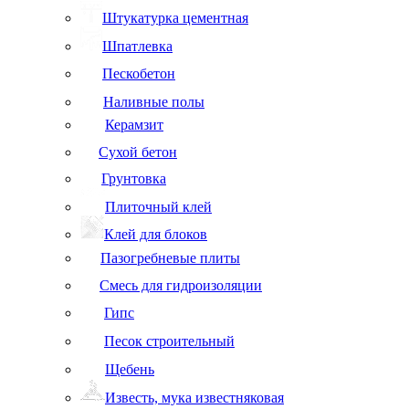
Штукатурка цементная
Шпатлевка
Пескобетон
Наливные полы
Керамзит
Сухой бетон
Грунтовка
Плиточный клей
Клей для блоков
Пазогребневые плиты
Смесь для гидроизоляции
Гипс
Песок строительный
Щебень
Известь, мука известняковая