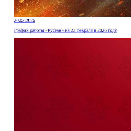
20.02.2026
График работы «Русеан» на 23 февраля в 2026 году