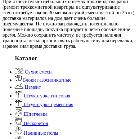
При относительно небольших объемах производства работ
(ремонт трехкомнатной квартиры на оштукатуривание
стен потребует около 30 мешков сухой смеси массой по 25 кг)
доставка материалов на дом дает очень большие
преимущества. Не нужно загромождать потенциально
полезные площади, покупка прибудет в четко обозначенное
время. Можно сохранить чистоту, не требуется наличия
транспорта, легко организовать рабочую силу для перевалки,
заранее зная время доставки груза.
Каталог
Сухие смеси
Блоки газосиликатные
Цемент
Штукатурка гипсовая
Штукатурка цементная
Шпатлевка
Пескобетон
Наливные полы