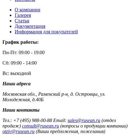
О компании
Галерея
Статьи
Документация
Информация для покупателей
График работы:
Пн-Пт: 09:00 - 19:00
Сб: 09:00 - 14:00
Вс: выходной
Наши адреса
Московская обл., Раменский р-н, д. Островцы, ул.
Молодежная, д.40Б
Наши контакты
Тел.: +7 (495) 988-00-88 Email:
sales@rusean.ru
(отдел
продаж)
consult@rusean.ru
(вопросы о продукции компании)
otziv@rusean.ru
(Ваши предложения, пожелания)