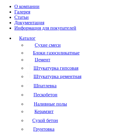
О компании
Галерея
Статьи
Документация
Информация для покупателей
Каталог
Сухие смеси
Блоки газосиликатные
Цемент
Штукатурка гипсовая
Штукатурка цементная
Шпатлевка
Пескобетон
Наливные полы
Керамзит
Сухой бетон
Грунтовка