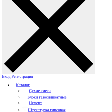
Вход
Регистрация
Каталог
Сухие смеси
Блоки газосиликатные
Цемент
Штукатурка гипсовая