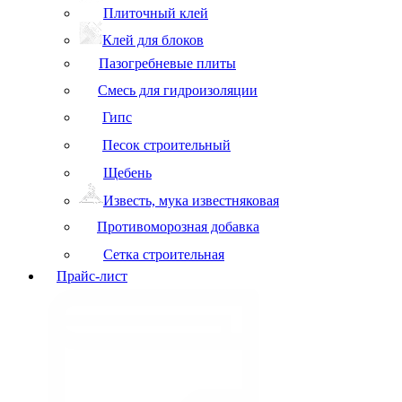
Плиточный клей
Клей для блоков
Пазогребневые плиты
Смесь для гидроизоляции
Гипс
Песок строительный
Щебень
Известь, мука известняковая
Противоморозная добавка
Сетка строительная
Прайс-лист