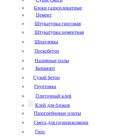
Блоки газосиликатные
Цемент
Штукатурка гипсовая
Штукатурка цементная
Шпатлевка
Пескобетон
Наливные полы
Керамзит
Сухой бетон
Грунтовка
Плиточный клей
Клей для блоков
Пазогребневые плиты
Смесь для гидроизоляции
Гипс