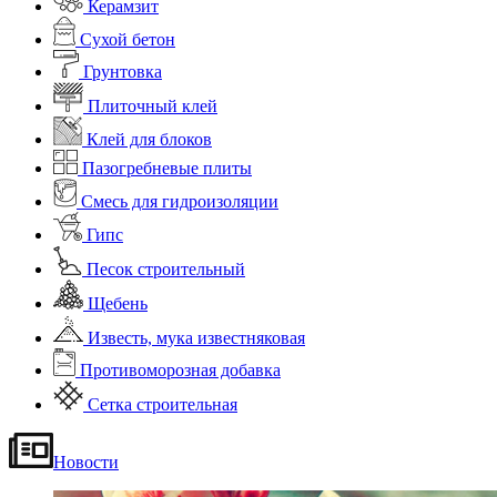
Керамзит
Сухой бетон
Грунтовка
Плиточный клей
Клей для блоков
Пазогребневые плиты
Смесь для гидроизоляции
Гипс
Песок строительный
Щебень
Известь, мука известняковая
Противоморозная добавка
Сетка строительная
Новости