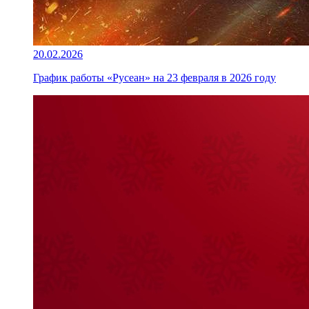
20.02.2026
График работы «Русеан» на 23 февраля в 2026 году