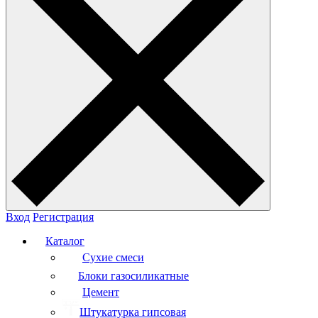
Вход
Регистрация
Каталог
Сухие смеси
Блоки газосиликатные
Цемент
Штукатурка гипсовая