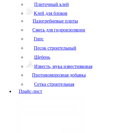
Плиточный клей
Клей для блоков
Пазогребневые плиты
Смесь для гидроизоляции
Гипс
Песок строительный
Щебень
Известь, мука известняковая
Противоморозная добавка
Сетка строительная
Прайс-лист