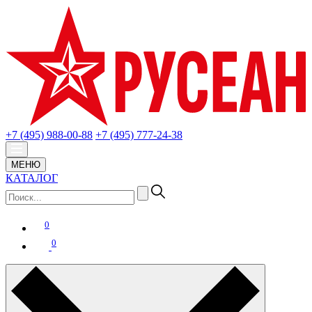
+7 (495) 988-00-88
+7 (495) 777-24-38
МЕНЮ
КАТАЛОГ
0
0