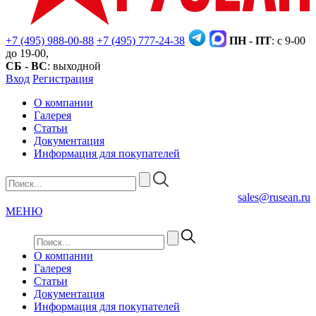
+7 (495) 988-00-88
+7 (495) 777-24-38
ПН - ПТ
: с 9-00
до 19-00,
СБ - ВС
: выходной
Вход
Регистрация
О компании
Галерея
Статьи
Документация
Информация для покупателей
sales@rusean.ru
МЕНЮ
О компании
Галерея
Статьи
Документация
Информация для покупателей