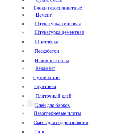
Блоки газосиликатные
Цемент
Штукатурка гипсовая
Штукатурка цементная
Шпатлевка
Пескобетон
Наливные полы
Керамзит
Сухой бетон
Грунтовка
Плиточный клей
Клей для блоков
Пазогребневые плиты
Смесь для гидроизоляции
Гипс