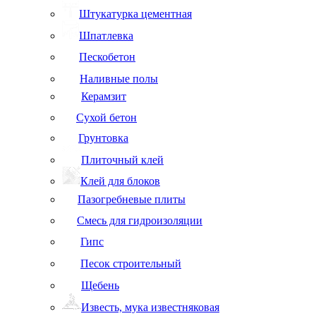
Штукатурка цементная
Шпатлевка
Пескобетон
Наливные полы
Керамзит
Сухой бетон
Грунтовка
Плиточный клей
Клей для блоков
Пазогребневые плиты
Смесь для гидроизоляции
Гипс
Песок строительный
Щебень
Известь, мука известняковая