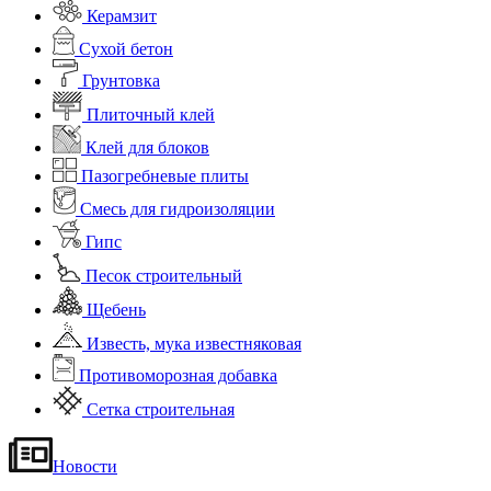
Керамзит
Сухой бетон
Грунтовка
Плиточный клей
Клей для блоков
Пазогребневые плиты
Смесь для гидроизоляции
Гипс
Песок строительный
Щебень
Известь, мука известняковая
Противоморозная добавка
Сетка строительная
Новости