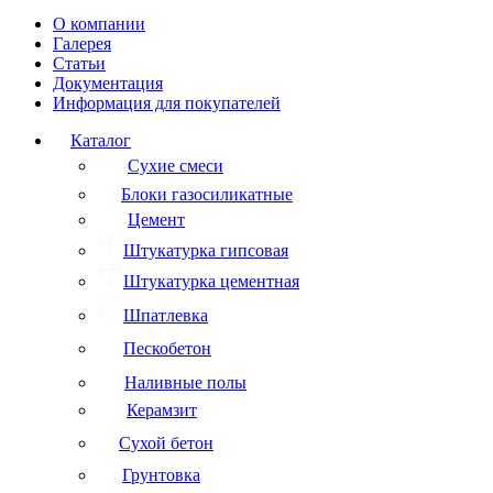
О компании
Галерея
Статьи
Документация
Информация для покупателей
Каталог
Сухие смеси
Блоки газосиликатные
Цемент
Штукатурка гипсовая
Штукатурка цементная
Шпатлевка
Пескобетон
Наливные полы
Керамзит
Сухой бетон
Грунтовка