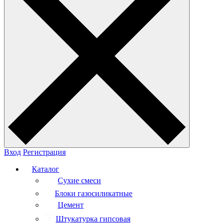
Вход
Регистрация
Каталог
Сухие смеси
Блоки газосиликатные
Цемент
Штукатурка гипсовая