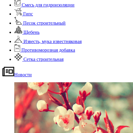
Смесь для гидроизоляции
Гипс
Песок строительный
Щебень
Известь, мука известняковая
Противоморозная добавка
Сетка строительная
Новости