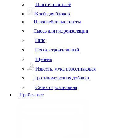
Плиточный клей
Клей для блоков
Пазогребневые плиты
Смесь для гидроизоляции
Гипс
Песок строительный
Щебень
Известь, мука известняковая
Противоморозная добавка
Сетка строительная
Прайс-лист