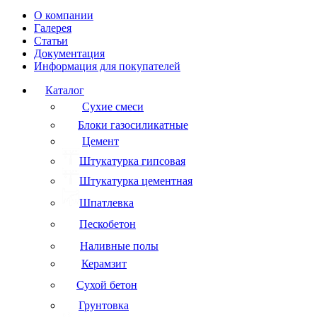
О компании
Галерея
Статьи
Документация
Информация для покупателей
Каталог
Сухие смеси
Блоки газосиликатные
Цемент
Штукатурка гипсовая
Штукатурка цементная
Шпатлевка
Пескобетон
Наливные полы
Керамзит
Сухой бетон
Грунтовка