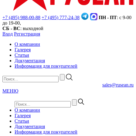
+7 (495) 988-00-88
+7 (495) 777-24-38
ПН - ПТ
: с 9-00
до 19-00,
СБ - ВС
: выходной
Вход
Регистрация
О компании
Галерея
Статьи
Документация
Информация для покупателей
sales@rusean.ru
МЕНЮ
О компании
Галерея
Статьи
Документация
Информация для покупателей