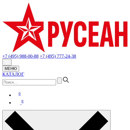
+7 (495) 988-00-88
+7 (495) 777-24-38
МЕНЮ
КАТАЛОГ
0
0