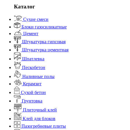
Каталог
Сухие смеси
Блоки газосиликатные
Цемент
Штукатурка гипсовая
Штукатурка цементная
Шпатлевка
Пескобетон
Наливные полы
Керамзит
Сухой бетон
Грунтовка
Плиточный клей
Клей для блоков
Пазогребневые плиты