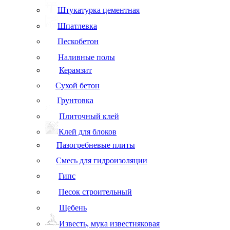
Штукатурка цементная
Шпатлевка
Пескобетон
Наливные полы
Керамзит
Сухой бетон
Грунтовка
Плиточный клей
Клей для блоков
Пазогребневые плиты
Смесь для гидроизоляции
Гипс
Песок строительный
Щебень
Известь, мука известняковая