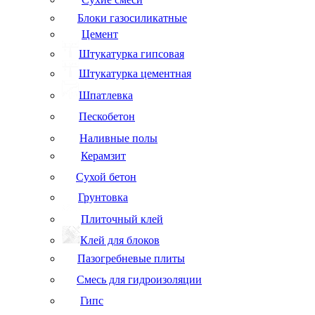
Блоки газосиликатные
Цемент
Штукатурка гипсовая
Штукатурка цементная
Шпатлевка
Пескобетон
Наливные полы
Керамзит
Сухой бетон
Грунтовка
Плиточный клей
Клей для блоков
Пазогребневые плиты
Смесь для гидроизоляции
Гипс