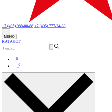
+7 (495) 988-00-88
+7 (495) 777-24-38
МЕНЮ
КАТАЛОГ
0
0