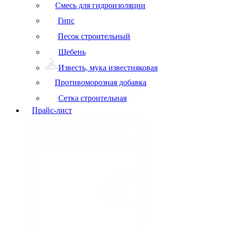
Смесь для гидроизоляции
Гипс
Песок строительный
Щебень
Известь, мука известняковая
Противоморозная добавка
Сетка строительная
Прайс-лист