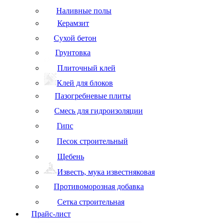
Наливные полы
Керамзит
Сухой бетон
Грунтовка
Плиточный клей
Клей для блоков
Пазогребневые плиты
Смесь для гидроизоляции
Гипс
Песок строительный
Щебень
Известь, мука известняковая
Противоморозная добавка
Сетка строительная
Прайс-лист