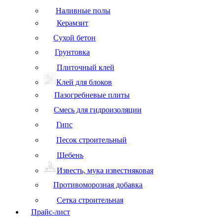
Наливные полы
Керамзит
Сухой бетон
Грунтовка
Плиточный клей
Клей для блоков
Пазогребневые плиты
Смесь для гидроизоляции
Гипс
Песок строительный
Щебень
Известь, мука известняковая
Противоморозная добавка
Сетка строительная
Прайс-лист