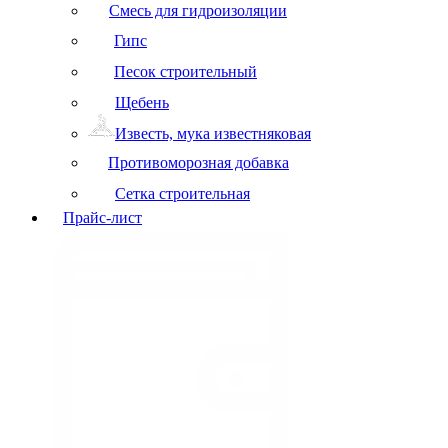
Смесь для гидроизоляции
Гипс
Песок строительный
Щебень
Известь, мука известняковая
Противоморозная добавка
Сетка строительная
Прайс-лист