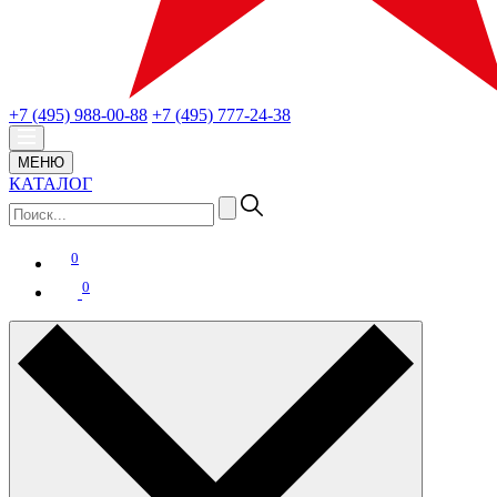
+7 (495) 988-00-88
+7 (495) 777-24-38
МЕНЮ
КАТАЛОГ
0
0