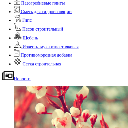
Пазогребневые плиты
Смесь для гидроизоляции
Гипс
Песок строительный
Щебень
Известь, мука известняковая
Противоморозная добавка
Сетка строительная
Новости