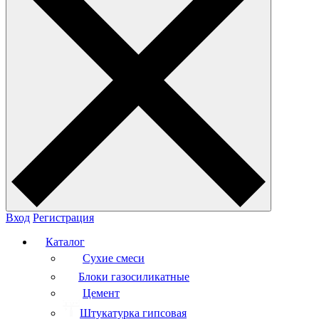
Вход
Регистрация
Каталог
Сухие смеси
Блоки газосиликатные
Цемент
Штукатурка гипсовая