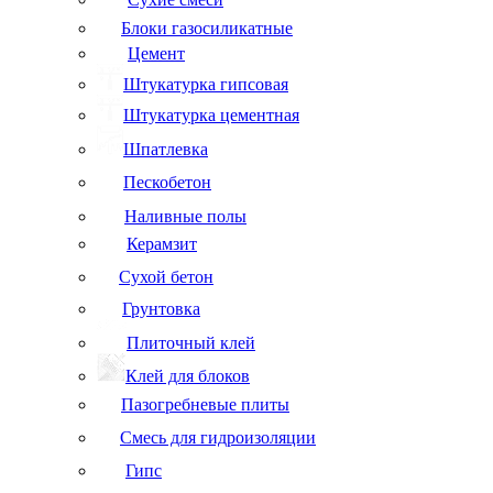
Блоки газосиликатные
Цемент
Штукатурка гипсовая
Штукатурка цементная
Шпатлевка
Пескобетон
Наливные полы
Керамзит
Сухой бетон
Грунтовка
Плиточный клей
Клей для блоков
Пазогребневые плиты
Смесь для гидроизоляции
Гипс