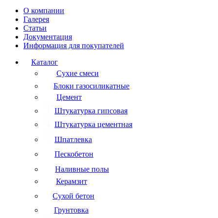
О компании
Галерея
Статьи
Документация
Информация для покупателей
Каталог
Сухие смеси
Блоки газосиликатные
Цемент
Штукатурка гипсовая
Штукатурка цементная
Шпатлевка
Пескобетон
Наливные полы
Керамзит
Сухой бетон
Грунтовка