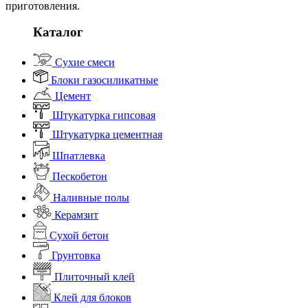
приготовления.
Каталог
Сухие смеси
Блоки газосиликатные
Цемент
Штукатурка гипсовая
Штукатурка цементная
Шпатлевка
Пескобетон
Наливные полы
Керамзит
Сухой бетон
Грунтовка
Плиточный клей
Клей для блоков