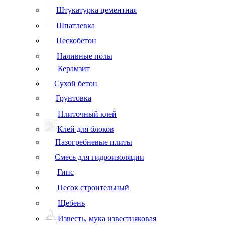
Штукатурка цементная
Шпатлевка
Пескобетон
Наливные полы
Керамзит
Сухой бетон
Грунтовка
Плиточный клей
Клей для блоков
Пазогребневые плиты
Смесь для гидроизоляции
Гипс
Песок строительный
Щебень
Известь, мука известняковая