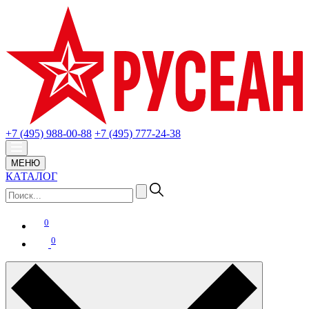
+7 (495) 988-00-88
+7 (495) 777-24-38
МЕНЮ
КАТАЛОГ
0
0