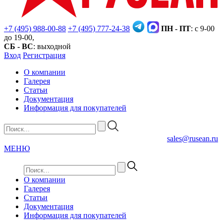
+7 (495) 988-00-88
+7 (495) 777-24-38
ПН - ПТ
: с 9-00
до 19-00,
СБ - ВС
: выходной
Вход
Регистрация
О компании
Галерея
Статьи
Документация
Информация для покупателей
sales@rusean.ru
МЕНЮ
О компании
Галерея
Статьи
Документация
Информация для покупателей