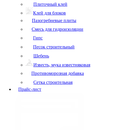
Плиточный клей
Клей для блоков
Пазогребневые плиты
Смесь для гидроизоляции
Гипс
Песок строительный
Щебень
Известь, мука известняковая
Противоморозная добавка
Сетка строительная
Прайс-лист