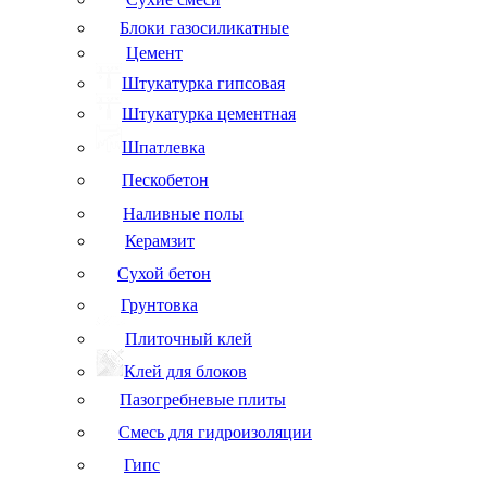
Блоки газосиликатные
Цемент
Штукатурка гипсовая
Штукатурка цементная
Шпатлевка
Пескобетон
Наливные полы
Керамзит
Сухой бетон
Грунтовка
Плиточный клей
Клей для блоков
Пазогребневые плиты
Смесь для гидроизоляции
Гипс