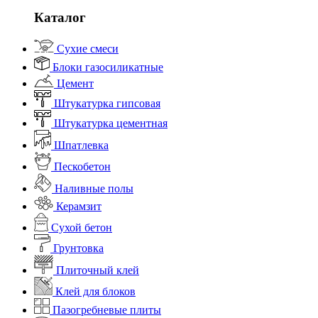
Каталог
Сухие смеси
Блоки газосиликатные
Цемент
Штукатурка гипсовая
Штукатурка цементная
Шпатлевка
Пескобетон
Наливные полы
Керамзит
Сухой бетон
Грунтовка
Плиточный клей
Клей для блоков
Пазогребневые плиты