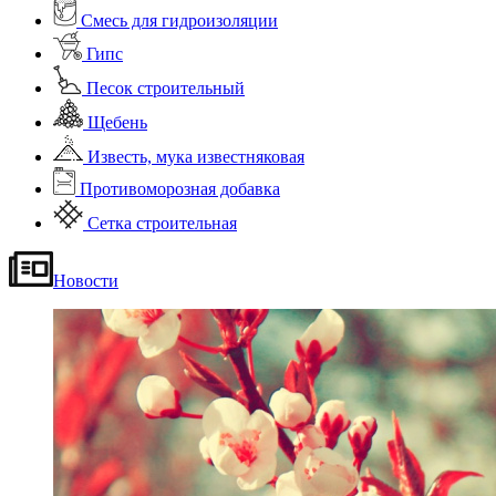
Смесь для гидроизоляции
Гипс
Песок строительный
Щебень
Известь, мука известняковая
Противоморозная добавка
Сетка строительная
Новости