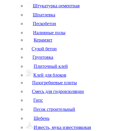
Штукатурка цементная
Шпатлевка
Пескобетон
Наливные полы
Керамзит
Сухой бетон
Грунтовка
Плиточный клей
Клей для блоков
Пазогребневые плиты
Смесь для гидроизоляции
Гипс
Песок строительный
Щебень
Известь, мука известняковая