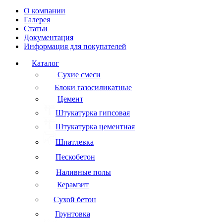
О компании
Галерея
Статьи
Документация
Информация для покупателей
Каталог
Сухие смеси
Блоки газосиликатные
Цемент
Штукатурка гипсовая
Штукатурка цементная
Шпатлевка
Пескобетон
Наливные полы
Керамзит
Сухой бетон
Грунтовка