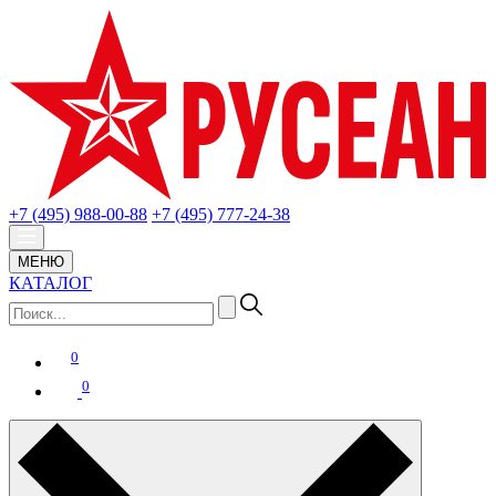
+7 (495) 988-00-88
+7 (495) 777-24-38
МЕНЮ
КАТАЛОГ
0
0