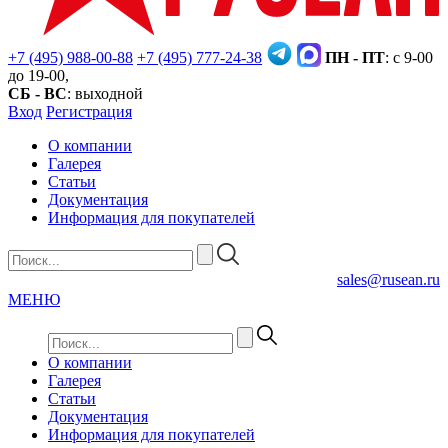
+7 (495) 988-00-88
+7 (495) 777-24-38
ПН - ПТ
: с 9-00
до 19-00,
СБ - ВС
: выходной
Вход
Регистрация
О компании
Галерея
Статьи
Документация
Информация для покупателей
sales@rusean.ru
МЕНЮ
О компании
Галерея
Статьи
Документация
Информация для покупателей