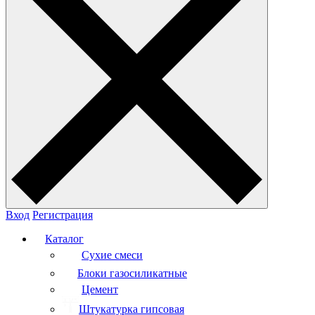
Вход
Регистрация
Каталог
Сухие смеси
Блоки газосиликатные
Цемент
Штукатурка гипсовая