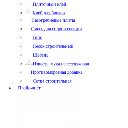
Плиточный клей
Клей для блоков
Пазогребневые плиты
Смесь для гидроизоляции
Гипс
Песок строительный
Щебень
Известь, мука известняковая
Противоморозная добавка
Сетка строительная
Прайс-лист