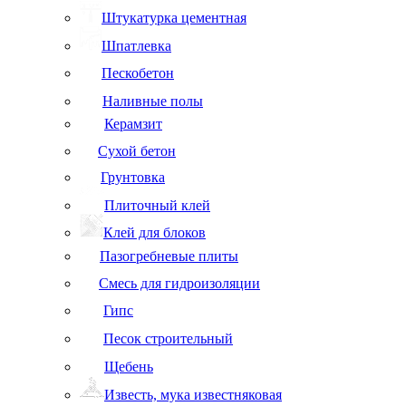
Штукатурка цементная
Шпатлевка
Пескобетон
Наливные полы
Керамзит
Сухой бетон
Грунтовка
Плиточный клей
Клей для блоков
Пазогребневые плиты
Смесь для гидроизоляции
Гипс
Песок строительный
Щебень
Известь, мука известняковая