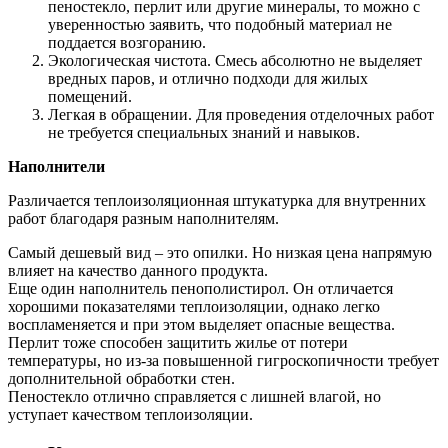
пеностекло, перлит или другие минералы, то можно с
уверенностью заявить, что подобный материал не
поддается возгоранию.
Экологическая чистота. Смесь абсолютно не выделяет
вредных паров, и отлично подходи для жилых
помещений.
Легкая в обращении. Для проведения отделочных работ
не требуется специальных знаний и навыков.
Наполнители
Различается теплоизоляционная штукатурка для внутренних
работ благодаря разным наполнителям.
Самый дешевый вид – это опилки. Но низкая цена напрямую
влияет на качество данного продукта.
Еще один наполнитель пенополистирол. Он отличается
хорошими показателями теплоизоляции, однако легко
воспламеняется и при этом выделяет опасные вещества.
Перлит тоже способен защитить жилье от потери
температуры, но из-за повышенной гигроскопичности требует
дополнительной обработки стен.
Пеностекло отлично справляется с лишней влагой, но
уступает качеством теплоизоляции.