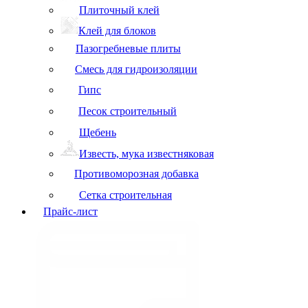
Плиточный клей
Клей для блоков
Пазогребневые плиты
Смесь для гидроизоляции
Гипс
Песок строительный
Щебень
Известь, мука известняковая
Противоморозная добавка
Сетка строительная
Прайс-лист