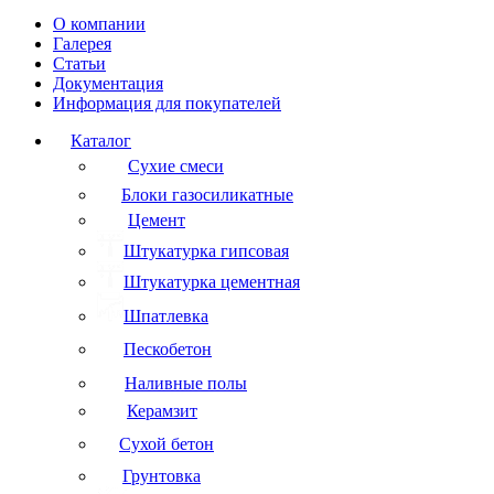
О компании
Галерея
Статьи
Документация
Информация для покупателей
Каталог
Сухие смеси
Блоки газосиликатные
Цемент
Штукатурка гипсовая
Штукатурка цементная
Шпатлевка
Пескобетон
Наливные полы
Керамзит
Сухой бетон
Грунтовка