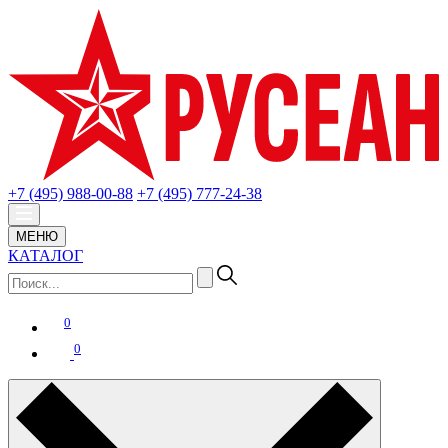
+7 (495) 988-00-88
+7 (495) 777-24-38
МЕНЮ
КАТАЛОГ
0
0