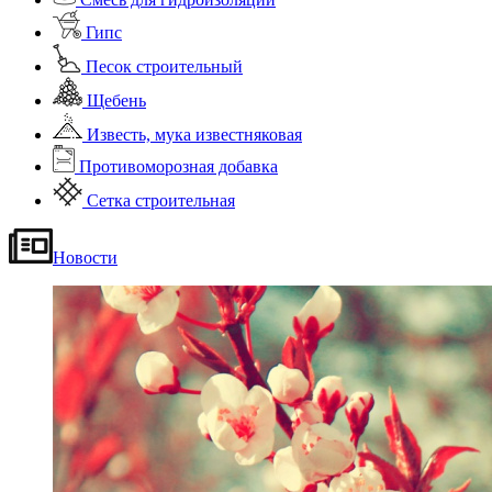
Гипс
Песок строительный
Щебень
Известь, мука известняковая
Противоморозная добавка
Сетка строительная
Новости