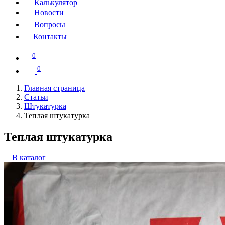
Калькулятор
Новости
Вопросы
Контакты
0
0
Главная страница
Статьи
Штукатурка
Теплая штукатурка
Теплая штукатурка
В каталог