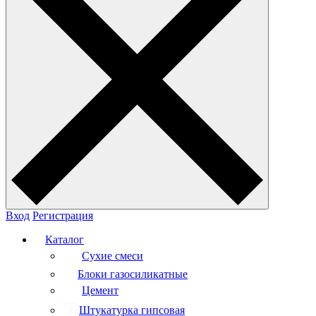
Вход
Регистрация
Каталог
Сухие смеси
Блоки газосиликатные
Цемент
Штукатурка гипсовая