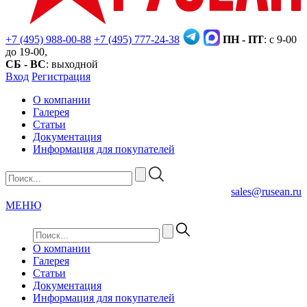
+7 (495) 988-00-88
+7 (495) 777-24-38
ПН - ПТ
: с 9-00
до 19-00,
СБ - ВС
: выходной
Вход
Регистрация
О компании
Галерея
Статьи
Документация
Информация для покупателей
sales@rusean.ru
МЕНЮ
О компании
Галерея
Статьи
Документация
Информация для покупателей