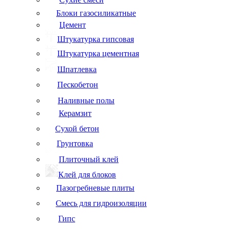
Блоки газосиликатные
Цемент
Штукатурка гипсовая
Штукатурка цементная
Шпатлевка
Пескобетон
Наливные полы
Керамзит
Сухой бетон
Грунтовка
Плиточный клей
Клей для блоков
Пазогребневые плиты
Смесь для гидроизоляции
Гипс