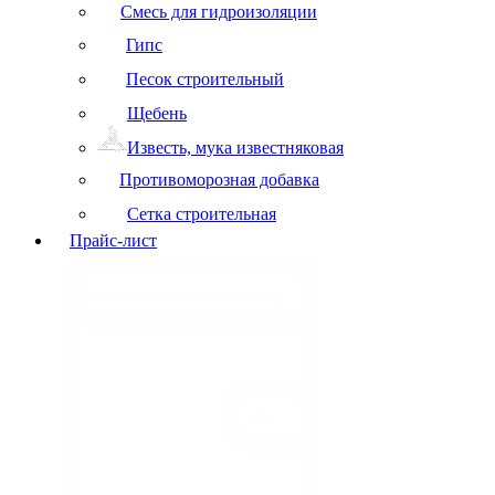
Смесь для гидроизоляции
Гипс
Песок строительный
Щебень
Известь, мука известняковая
Противоморозная добавка
Сетка строительная
Прайс-лист