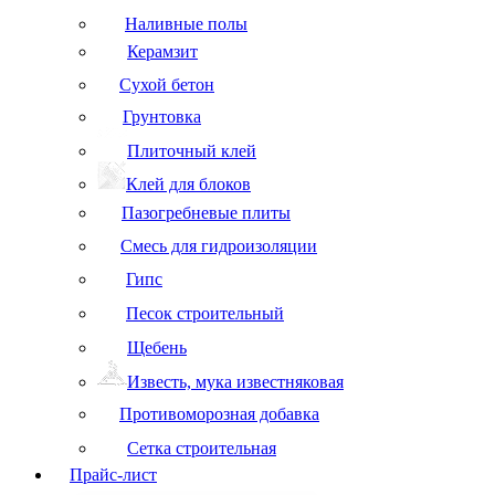
Наливные полы
Керамзит
Сухой бетон
Грунтовка
Плиточный клей
Клей для блоков
Пазогребневые плиты
Смесь для гидроизоляции
Гипс
Песок строительный
Щебень
Известь, мука известняковая
Противоморозная добавка
Сетка строительная
Прайс-лист