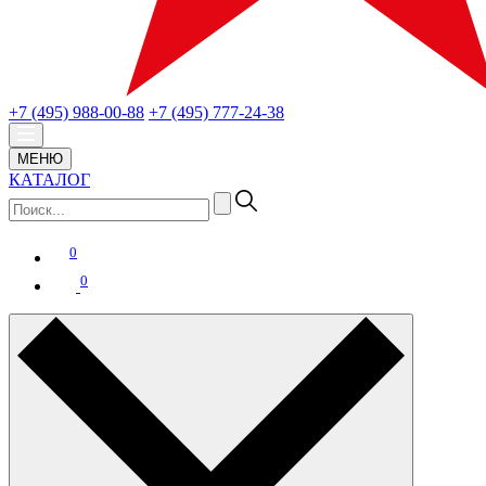
+7 (495) 988-00-88
+7 (495) 777-24-38
МЕНЮ
КАТАЛОГ
0
0