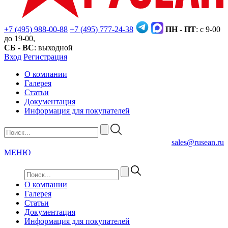
+7 (495) 988-00-88
+7 (495) 777-24-38
ПН - ПТ
: с 9-00
до 19-00,
СБ - ВС
: выходной
Вход
Регистрация
О компании
Галерея
Статьи
Документация
Информация для покупателей
sales@rusean.ru
МЕНЮ
О компании
Галерея
Статьи
Документация
Информация для покупателей