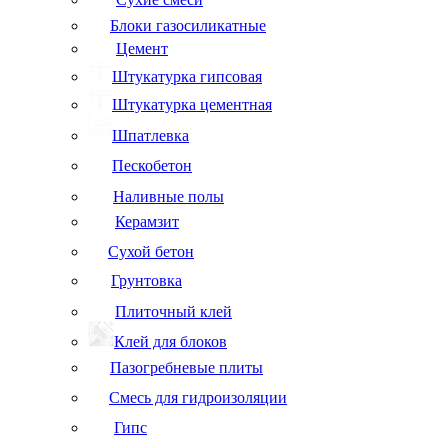
Блоки газосиликатные
Цемент
Штукатурка гипсовая
Штукатурка цементная
Шпатлевка
Пескобетон
Наливные полы
Керамзит
Сухой бетон
Грунтовка
Плиточный клей
Клей для блоков
Пазогребневые плиты
Смесь для гидроизоляции
Гипс