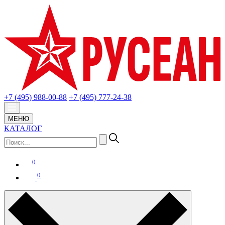
+7 (495) 988-00-88
+7 (495) 777-24-38
МЕНЮ
КАТАЛОГ
0
0