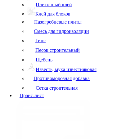
Плиточный клей
Клей для блоков
Пазогребневые плиты
Смесь для гидроизоляции
Гипс
Песок строительный
Щебень
Известь, мука известняковая
Противоморозная добавка
Сетка строительная
Прайс-лист