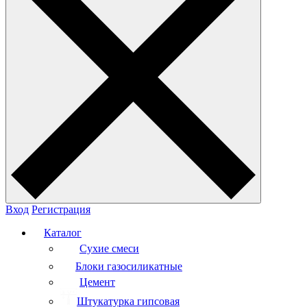
Вход
Регистрация
Каталог
Сухие смеси
Блоки газосиликатные
Цемент
Штукатурка гипсовая