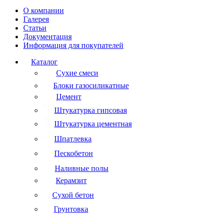
О компании
Галерея
Статьи
Документация
Информация для покупателей
Каталог
Сухие смеси
Блоки газосиликатные
Цемент
Штукатурка гипсовая
Штукатурка цементная
Шпатлевка
Пескобетон
Наливные полы
Керамзит
Сухой бетон
Грунтовка