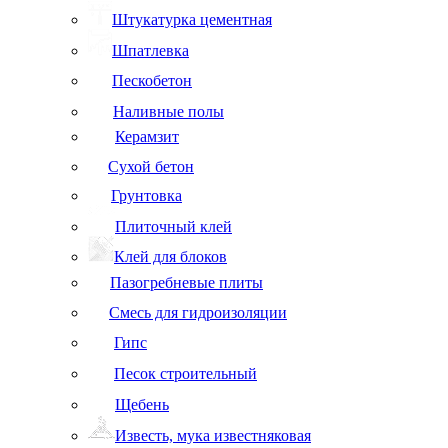
Штукатурка цементная
Шпатлевка
Пескобетон
Наливные полы
Керамзит
Сухой бетон
Грунтовка
Плиточный клей
Клей для блоков
Пазогребневые плиты
Смесь для гидроизоляции
Гипс
Песок строительный
Щебень
Известь, мука известняковая