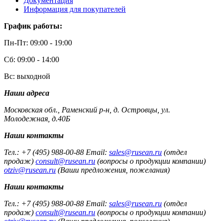
Документация
Информация для покупателей
График работы:
Пн-Пт: 09:00 - 19:00
Сб: 09:00 - 14:00
Вс: выходной
Наши адреса
Московская обл., Раменский р-н, д. Островцы, ул.
Молодежная, д.40Б
Наши контакты
Тел.: +7 (495) 988-00-88 Email:
sales@rusean.ru
(отдел
продаж)
consult@rusean.ru
(вопросы о продукции компании)
otziv@rusean.ru
(Ваши предложения, пожелания)
Наши контакты
Тел.: +7 (495) 988-00-88 Email:
sales@rusean.ru
(отдел
продаж)
consult@rusean.ru
(вопросы о продукции компании)