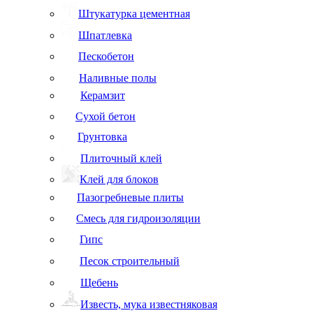
Штукатурка цементная
Шпатлевка
Пескобетон
Наливные полы
Керамзит
Сухой бетон
Грунтовка
Плиточный клей
Клей для блоков
Пазогребневые плиты
Смесь для гидроизоляции
Гипс
Песок строительный
Щебень
Известь, мука известняковая