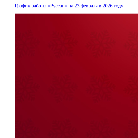
График работы «Русеан» на 23 февраля в 2026 году