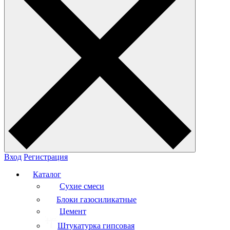
Вход
Регистрация
Каталог
Сухие смеси
Блоки газосиликатные
Цемент
Штукатурка гипсовая