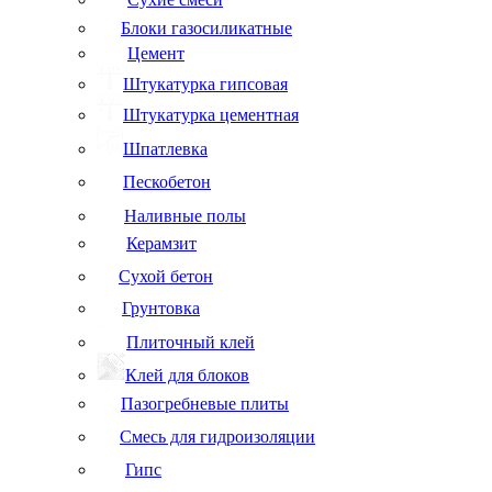
Блоки газосиликатные
Цемент
Штукатурка гипсовая
Штукатурка цементная
Шпатлевка
Пескобетон
Наливные полы
Керамзит
Сухой бетон
Грунтовка
Плиточный клей
Клей для блоков
Пазогребневые плиты
Смесь для гидроизоляции
Гипс