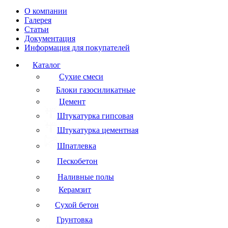
О компании
Галерея
Статьи
Документация
Информация для покупателей
Каталог
Сухие смеси
Блоки газосиликатные
Цемент
Штукатурка гипсовая
Штукатурка цементная
Шпатлевка
Пескобетон
Наливные полы
Керамзит
Сухой бетон
Грунтовка