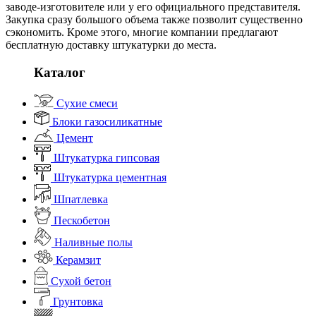
заводе-изготовителе или у его официального представителя.
Закупка сразу большого объема также позволит существенно
сэкономить. Кроме этого, многие компании предлагают
бесплатную доставку штукатурки до места.
Каталог
Сухие смеси
Блоки газосиликатные
Цемент
Штукатурка гипсовая
Штукатурка цементная
Шпатлевка
Пескобетон
Наливные полы
Керамзит
Сухой бетон
Грунтовка