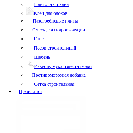
Плиточный клей
Клей для блоков
Пазогребневые плиты
Смесь для гидроизоляции
Гипс
Песок строительный
Щебень
Известь, мука известняковая
Противоморозная добавка
Сетка строительная
Прайс-лист