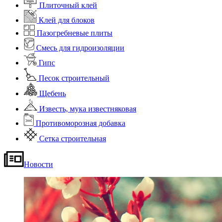
Плиточный клей
Клей для блоков
Пазогребневые плиты
Смесь для гидроизоляции
Гипс
Песок строительный
Щебень
Известь, мука известняковая
Противоморозная добавка
Сетка строительная
Новости