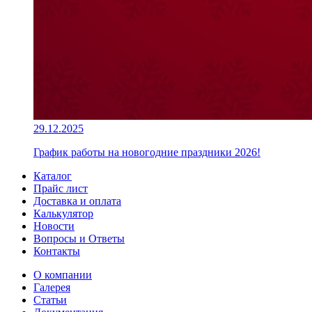
29.12.2025
График работы на новогодние праздники 2026!
Каталог
Прайс лист
Доставка и оплата
Калькулятор
Новости
Вопросы и Ответы
Контакты
О компании
Галерея
Статьи