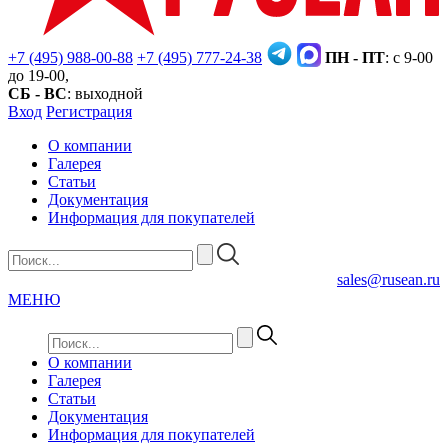
+7 (495) 988-00-88
+7 (495) 777-24-38
ПН - ПТ
: с 9-00
до 19-00,
СБ - ВС
: выходной
Вход
Регистрация
О компании
Галерея
Статьи
Документация
Информация для покупателей
sales@rusean.ru
МЕНЮ
О компании
Галерея
Статьи
Документация
Информация для покупателей