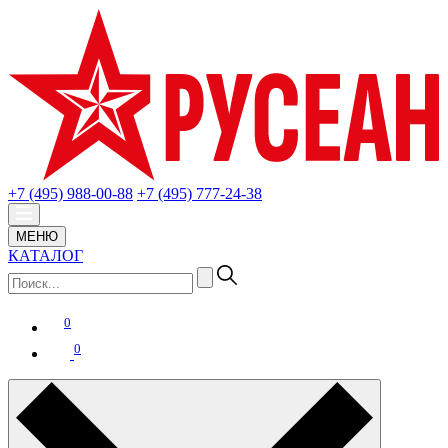
+7 (495) 988-00-88
+7 (495) 777-24-38
МЕНЮ
КАТАЛОГ
0
0