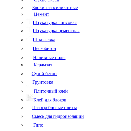
Блоки газосиликатные
Цемент
Штукатурка гипсовая
Штукатурка цементная
Шпатлевка
Пескобетон
Наливные полы
Керамзит
Сухой бетон
Грунтовка
Плиточный клей
Клей для блоков
Пазогребневые плиты
Смесь для гидроизоляции
Гипс