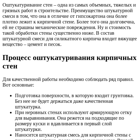
Оштукатуривание стен – одна из самых объемных, тяжелых и
грязных работ в строительстве. Преимущество штукатурной
смеси в том, что она в отличие от гипсокартона она более
плотно лежит к кирпичной стене. Более того она долговечна,
ей не страшны механические повреждения. Ну и стоимость
такой обработки стены существенно ниже. В состав
штукатурной смеси для силикатного кирпича входит вяжущее
вещество – цемент и песок.
Процесс оштукатуривания кирпичных
стен
Для качественной работы необходимо соблюдать ряд правил.
Вот основные:
Подготовка поверхности, в которую входит грунтовка.
Без нее не будет держаться даже качественная
штукатурка.
При неровных стенах используют армирующую сетку
для выравнивания. Она режется на подходящие по
размеру куски и вдавливается в первый слой
штукатурки.
Наносится штукатурная смесь для кирпичной стены с