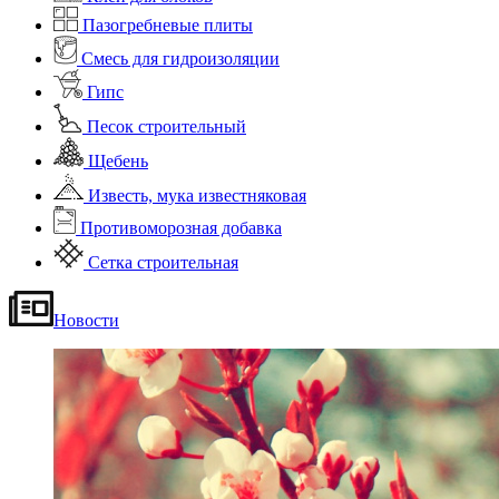
Пазогребневые плиты
Смесь для гидроизоляции
Гипс
Песок строительный
Щебень
Известь, мука известняковая
Противоморозная добавка
Сетка строительная
Новости