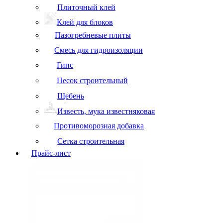
Плиточный клей
Клей для блоков
Пазогребневые плиты
Смесь для гидроизоляции
Гипс
Песок строительный
Щебень
Известь, мука известняковая
Противоморозная добавка
Сетка строительная
Прайс-лист