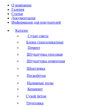
О компании
Галерея
Статьи
Документация
Информация для покупателей
Каталог
Сухие смеси
Блоки газосиликатные
Цемент
Штукатурка гипсовая
Штукатурка цементная
Шпатлевка
Пескобетон
Наливные полы
Керамзит
Сухой бетон
Грунтовка