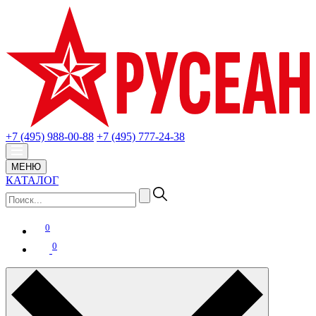
+7 (495) 988-00-88
+7 (495) 777-24-38
МЕНЮ
КАТАЛОГ
0
0