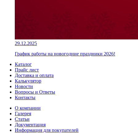
29.12.2025
График работы на новогодние праздники 2026!
Каталог
Прайс лист
Доставка и оплата
Калькулятор
Новости
Вопросы и Ответы
Контакты
О компании
Галерея
Статьи
Документация
Информация для покупателей