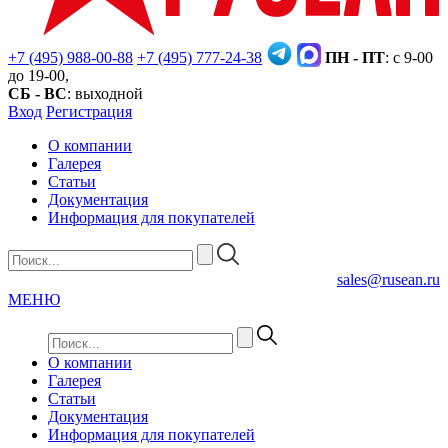
+7 (495) 988-00-88
+7 (495) 777-24-38
ПН - ПТ
: с 9-00
до 19-00,
СБ - ВС
: выходной
Вход
Регистрация
О компании
Галерея
Статьи
Документация
Информация для покупателей
sales@rusean.ru
МЕНЮ
О компании
Галерея
Статьи
Документация
Информация для покупателей