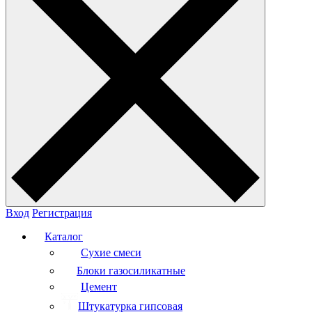
Вход
Регистрация
Каталог
Сухие смеси
Блоки газосиликатные
Цемент
Штукатурка гипсовая