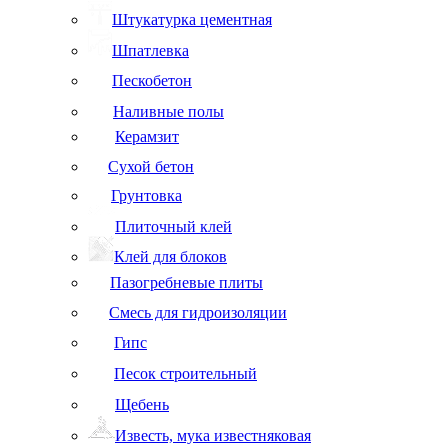
Штукатурка цементная
Шпатлевка
Пескобетон
Наливные полы
Керамзит
Сухой бетон
Грунтовка
Плиточный клей
Клей для блоков
Пазогребневые плиты
Смесь для гидроизоляции
Гипс
Песок строительный
Щебень
Известь, мука известняковая