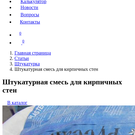
Калькулятор
Новости
Вопросы
Контакты
0
0
Главная страница
Статьи
Штукатурка
Штукатурная смесь для кирпичных стен
Штукатурная смесь для кирпичных
стен
В каталог