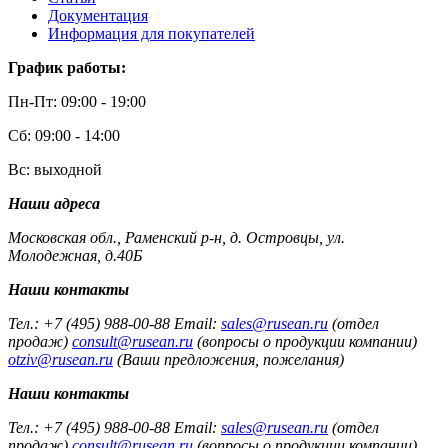
Документация
Информация для покупателей
График работы:
Пн-Пт: 09:00 - 19:00
Сб: 09:00 - 14:00
Вс: выходной
Наши адреса
Московская обл., Раменский р-н, д. Островцы, ул.
Молодежная, д.40Б
Наши контакты
Тел.: +7 (495) 988-00-88 Email:
sales@rusean.ru
(отдел
продаж)
consult@rusean.ru
(вопросы о продукции компании)
otziv@rusean.ru
(Ваши предложения, пожелания)
Наши контакты
Тел.: +7 (495) 988-00-88 Email:
sales@rusean.ru
(отдел
продаж)
consult@rusean.ru
(вопросы о продукции компании)