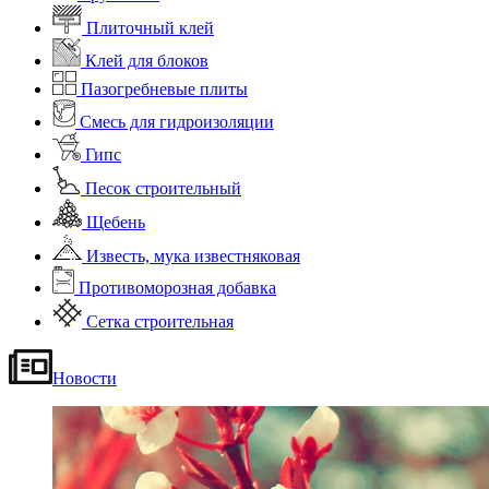
Плиточный клей
Клей для блоков
Пазогребневые плиты
Смесь для гидроизоляции
Гипс
Песок строительный
Щебень
Известь, мука известняковая
Противоморозная добавка
Сетка строительная
Новости