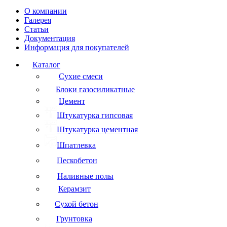
О компании
Галерея
Статьи
Документация
Информация для покупателей
Каталог
Сухие смеси
Блоки газосиликатные
Цемент
Штукатурка гипсовая
Штукатурка цементная
Шпатлевка
Пескобетон
Наливные полы
Керамзит
Сухой бетон
Грунтовка