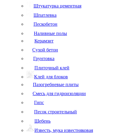
Штукатурка цементная
Шпатлевка
Пескобетон
Наливные полы
Керамзит
Сухой бетон
Грунтовка
Плиточный клей
Клей для блоков
Пазогребневые плиты
Смесь для гидроизоляции
Гипс
Песок строительный
Щебень
Известь, мука известняковая