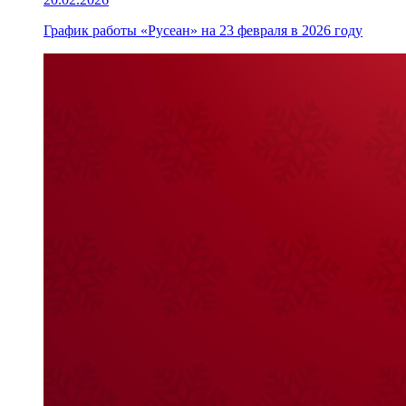
График работы «Русеан» на 23 февраля в 2026 году