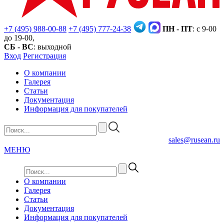
+7 (495) 988-00-88
+7 (495) 777-24-38
ПН - ПТ
: с 9-00
до 19-00,
СБ - ВС
: выходной
Вход
Регистрация
О компании
Галерея
Статьи
Документация
Информация для покупателей
sales@rusean.ru
МЕНЮ
О компании
Галерея
Статьи
Документация
Информация для покупателей