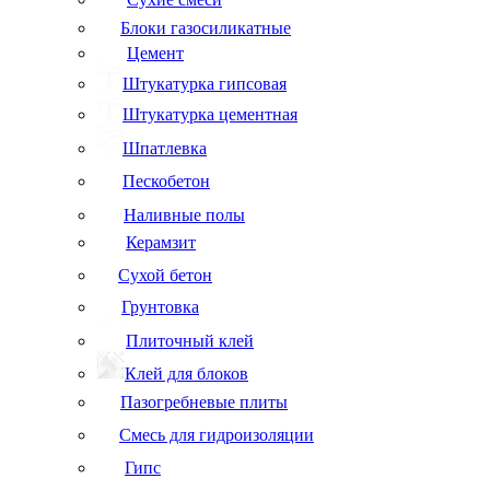
Блоки газосиликатные
Цемент
Штукатурка гипсовая
Штукатурка цементная
Шпатлевка
Пескобетон
Наливные полы
Керамзит
Сухой бетон
Грунтовка
Плиточный клей
Клей для блоков
Пазогребневые плиты
Смесь для гидроизоляции
Гипс