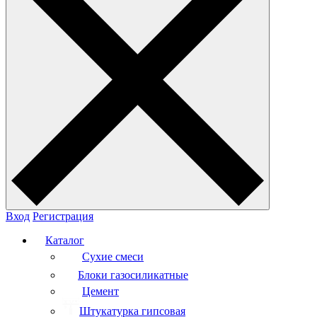
Вход
Регистрация
Каталог
Сухие смеси
Блоки газосиликатные
Цемент
Штукатурка гипсовая