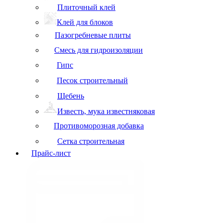
Плиточный клей
Клей для блоков
Пазогребневые плиты
Смесь для гидроизоляции
Гипс
Песок строительный
Щебень
Известь, мука известняковая
Противоморозная добавка
Сетка строительная
Прайс-лист