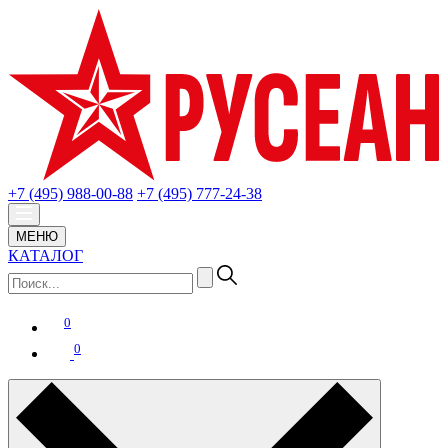
+7 (495) 988-00-88
+7 (495) 777-24-38
МЕНЮ
КАТАЛОГ
0
0