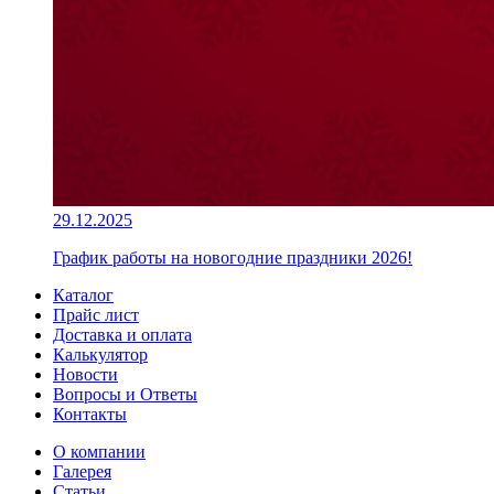
29.12.2025
График работы на новогодние праздники 2026!
Каталог
Прайс лист
Доставка и оплата
Калькулятор
Новости
Вопросы и Ответы
Контакты
О компании
Галерея
Статьи