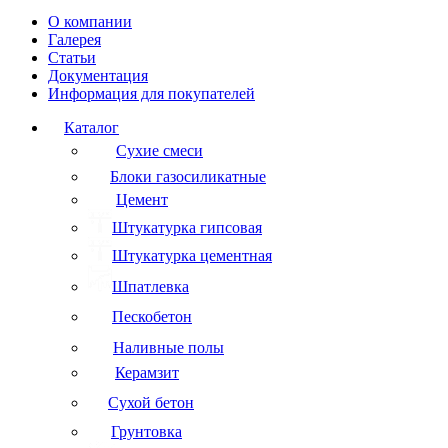
О компании
Галерея
Статьи
Документация
Информация для покупателей
Каталог
Сухие смеси
Блоки газосиликатные
Цемент
Штукатурка гипсовая
Штукатурка цементная
Шпатлевка
Пескобетон
Наливные полы
Керамзит
Сухой бетон
Грунтовка