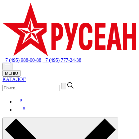
+7 (495) 988-00-88
+7 (495) 777-24-38
МЕНЮ
КАТАЛОГ
0
0