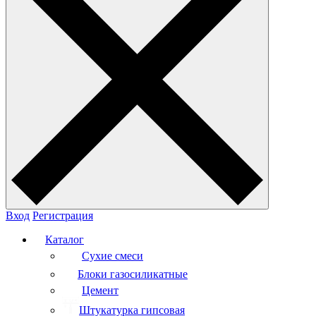
Вход
Регистрация
Каталог
Сухие смеси
Блоки газосиликатные
Цемент
Штукатурка гипсовая