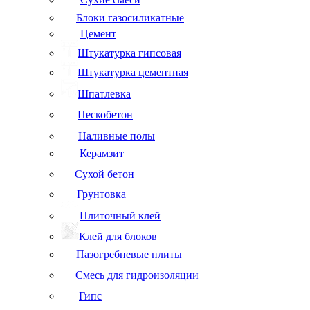
Блоки газосиликатные
Цемент
Штукатурка гипсовая
Штукатурка цементная
Шпатлевка
Пескобетон
Наливные полы
Керамзит
Сухой бетон
Грунтовка
Плиточный клей
Клей для блоков
Пазогребневые плиты
Смесь для гидроизоляции
Гипс