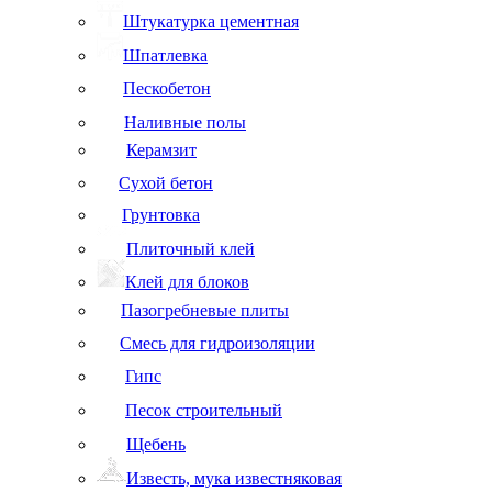
Штукатурка цементная
Шпатлевка
Пескобетон
Наливные полы
Керамзит
Сухой бетон
Грунтовка
Плиточный клей
Клей для блоков
Пазогребневые плиты
Смесь для гидроизоляции
Гипс
Песок строительный
Щебень
Известь, мука известняковая