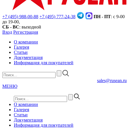
+7 (495) 988-00-88
+7 (495) 777-24-38
ПН - ПТ
: с 9-00
до 19-00,
СБ - ВС
: выходной
Вход
Регистрация
О компании
Галерея
Статьи
Документация
Информация для покупателей
sales@rusean.ru
МЕНЮ
О компании
Галерея
Статьи
Документация
Информация для покупателей