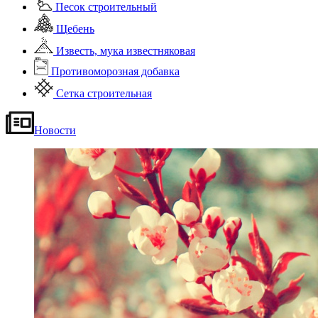
Песок строительный
Щебень
Известь, мука известняковая
Противоморозная добавка
Сетка строительная
Новости