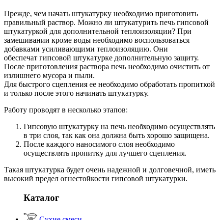
Прежде, чем начать штукатурку необходимо приготовить
правильный раствор. Можно ли штукатурить печь гипсовой
штукатуркой для дополнительной теплоизоляции? При
замешивании кроме воды необходимо воспользоваться
добавками усиливающими теплоизоляцию. Они
обеспечат гипсовой штукатурке дополнительную защиту.
После приготовления раствора печь необходимо очистить от
излишнего мусора и пыли.
Для быстрого сцепления ее необходимо обработать пропиткой
и только после этого начинать штукатурку.
Работу проводят в несколько этапов:
Гипсовую штукатурку на печь необходимо осуществлять
в три слоя, так как она должна быть хорошо защищена.
После каждого наносимого слоя необходимо
осуществлять пропитку для лучшего сцепления.
Такая штукатурка будет очень надежной и долговечной, иметь
высокий предел огнестойкости гипсовой штукатурки.
Каталог
Сухие смеси