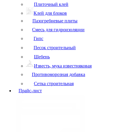
Плиточный клей
Клей для блоков
Пазогребневые плиты
Смесь для гидроизоляции
Гипс
Песок строительный
Щебень
Известь, мука известняковая
Противоморозная добавка
Сетка строительная
Прайс-лист