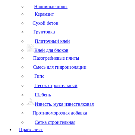
Наливные полы
Керамзит
Сухой бетон
Грунтовка
Плиточный клей
Клей для блоков
Пазогребневые плиты
Смесь для гидроизоляции
Гипс
Песок строительный
Щебень
Известь, мука известняковая
Противоморозная добавка
Сетка строительная
Прайс-лист