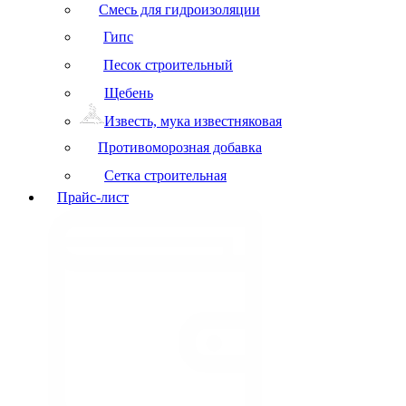
Смесь для гидроизоляции
Гипс
Песок строительный
Щебень
Известь, мука известняковая
Противоморозная добавка
Сетка строительная
Прайс-лист