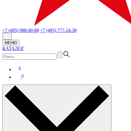
+7 (495) 988-00-88
+7 (495) 777-24-38
МЕНЮ
КАТАЛОГ
0
0