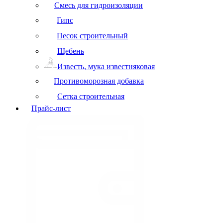
Смесь для гидроизоляции
Гипс
Песок строительный
Щебень
Известь, мука известняковая
Противоморозная добавка
Сетка строительная
Прайс-лист