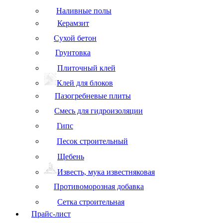
Наливные полы
Керамзит
Сухой бетон
Грунтовка
Плиточный клей
Клей для блоков
Пазогребневые плиты
Смесь для гидроизоляции
Гипс
Песок строительный
Щебень
Известь, мука известняковая
Противоморозная добавка
Сетка строительная
Прайс-лист