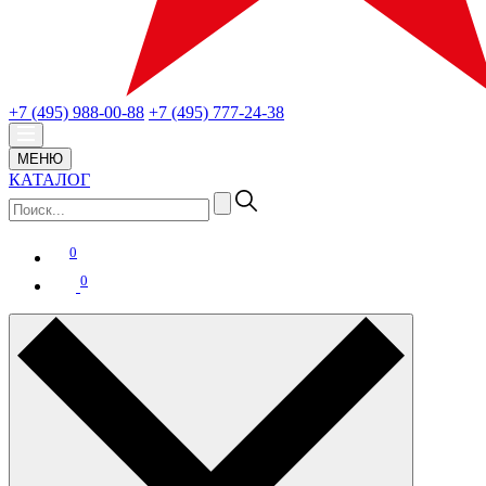
+7 (495) 988-00-88
+7 (495) 777-24-38
МЕНЮ
КАТАЛОГ
0
0